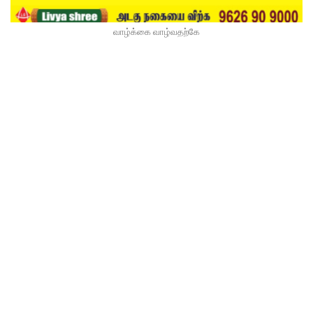
வாழ்க்கை வாழ்வதற்கே