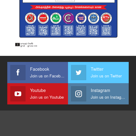
Facebook
Twitter
Join us on Facebook
Join us on Twitter
Youtube
Instagram
Join us on Youtube
Join us on Instagram