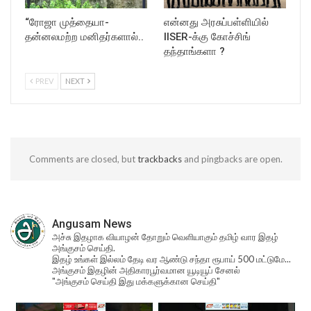
“ரோஜா முத்தையா-
என்னது அரசுப்பள்ளியில்
தன்னலமற்ற மனிதர்களால்..
IISER-க்கு கோச்சிங்
தந்தாங்களா ?
PREV
NEXT
Comments are closed, but
trackbacks
and pingbacks are open.
Angusam News
அச்சு இதழாக வியாழன் தோறும் வெளியாகும் தமிழ் வார இதழ்
அங்குசம் செய்தி.
இதழ் உங்கள் இல்லம் தேடி வர ஆண்டு சந்தா ரூபாய் 500 மட்டுமே...
அங்குசம் இதழின் அதிகாரபூர்வமான யூடியூப் சேனல்
"அங்குசம் செய்தி இது மக்களுக்கான செய்தி"