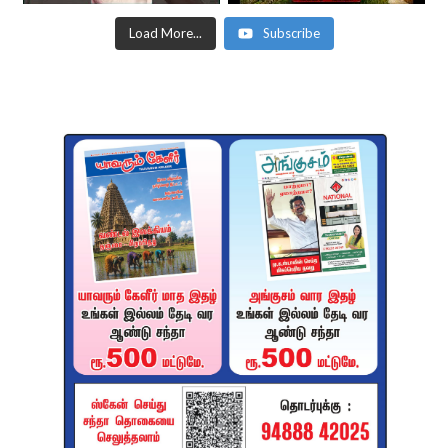
Load More...
Subscribe