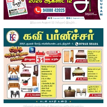
இந்த வார August 12 அங்குசம் இதழில்…
அங்குசம் குழுமத்துடன் இணைந்து பணியாற்ற வாய்ப்பு.