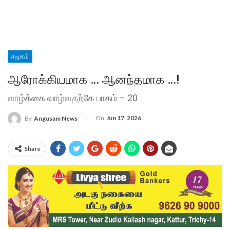
சமூகம்
ஆரோக்கியமாக … ஆனந்தமாக …!
வாழ்க்கை வாழ்வதற்கே பாகம் – 20
On
Jun 17, 2026
By
Angusam News
Share