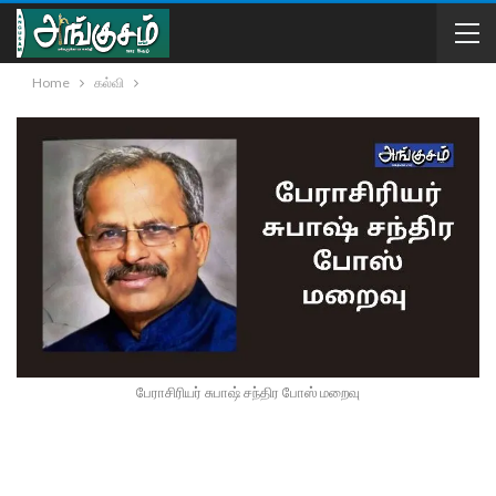
Home
கல்வி
பேராசிரியர் சுபாஷ் சந்திர போஸ் மறைவு