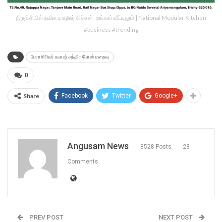
திருச்சியில் நவீன மாடூலர் கிச்சன் -உங்கள் வீட்டிலும் | National Modular Kitchen
#business #trending
பேராசிரியர் சுபாஷ் சந்திர போஸ் மறைவு
0
Share
Facebook
Twitter
Google+
Angusam News
8528 Posts
28
Comments
PREV POST
NEXT POST