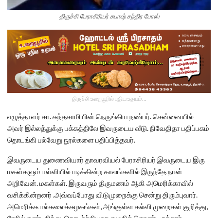
திருச்சி பேராசிரியர் சுபாஷ் சந்திர போஸ்
திருச்சி உறையூரில் புதிய உதயம்...
எழுத்தாளர் சா. கந்தசாமியின் நெருங்கிய நண்பர். சென்னையில்
அவர் இல்லத்துக்கு பக்கத்திலே இவருடைய வீடு. நிவேதிதா பதிப்பகம்
தொடங்கி பல்வேறு நூல்களை பதிப்பித்தவர்.
இவருடைய துணைவியார் தாவரவியல் பேராசிரியர் இவருடைய இரு
மகள்களும் பள்ளியில் படிக்கின்ற காலங்களில் இருந்தே நான்
அறிவேன். மகள்கள். இருவரும் திருமணம் ஆகி அமெரிக்காவில்
வசிக்கின்றனர் .அவ்வப்போது விடுமுறைக்கு சென்று திரும்புவார்.
அமெரிக்க பல்கலைக்கழகங்கள், அங்குள்ள கல்வி முறைகள் குறித்து,