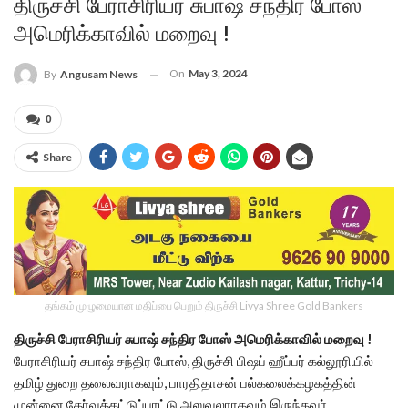
திருச்சி பேராசிரியர் சுபாஷ் சந்திர போஸ்
அமெரிக்காவில் மறைவு !
On
May 3, 2024
By
Angusam News
0
Share
தங்கம் முழுமையான மதிப்பை பெறும் திருச்சி Livya Shree Gold Bankers
திருச்சி பேராசிரியர் சுபாஷ் சந்திர போஸ் அமெரிக்காவில் மறைவு !
பேராசிரியர் சுபாஷ் சந்திர போஸ், திருச்சி பிஷப் ஹீப்பர் கல்லூரியில்
தமிழ் துறை தலைவராகவும், பாரதிதாசன் பல்கலைக்கழகத்தின்
முன்னை தேர்வுக்கட்டுப்பாட்டு அலுவலராகவும் இருந்தவர்.