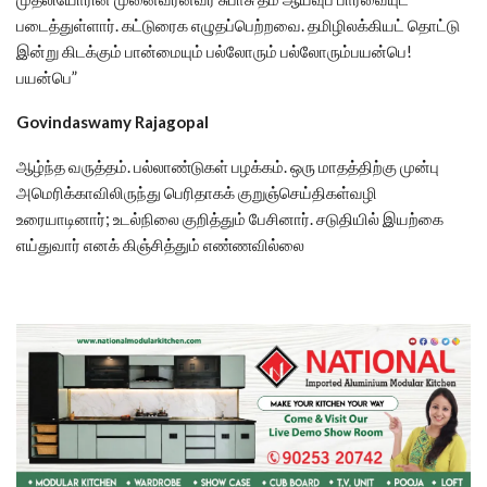
படைத்துள்ளார். கட்டுரைக எழுதப்பெற்றவை. தமிழிலக்கியட் தொட்டு
இன்று கிடக்கும் பான்மையும் பல்லோரும் பல்லோரும்பயன்பெ!
பயன்பெ”
Govindaswamy Rajagopal
ஆழ்ந்த வருத்தம். பல்லாண்டுகள் பழக்கம். ஒரு மாதத்திற்கு முன்பு
அமெரிக்காவிலிருந்து பெரிதாகக் குறுஞ்செய்திகள்வழி
உரையாடினார்; உடல்நிலை குறித்தும் பேசினார். சடுதியில் இயற்கை
எய்துவார் எனக் கிஞ்சித்தும் எண்ணவில்லை