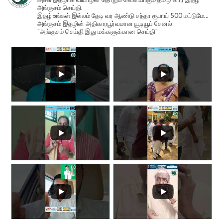
அங்குசம் செய்தி.
இதழ் உங்கள் இல்லம் தேடி வர ஆண்டு சந்தா ரூபாய் 500 மட்டுமே...
அங்குசம் இதழின் அதிகாரபூர்வமான யூடியூப் சேனல்
"அங்குசம் செய்தி இது மக்களுக்கான செய்தி"