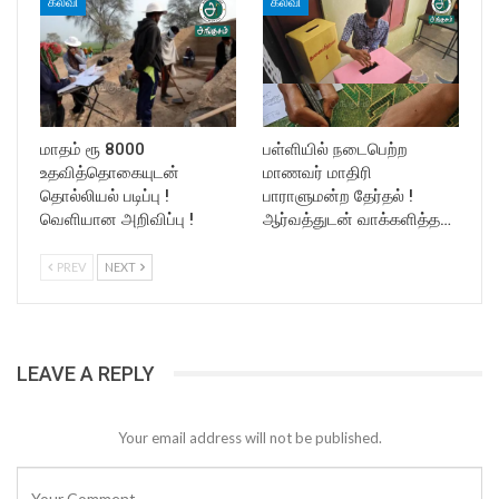
கல்வி
கல்வி
மாதம் ரூ 8000
பள்ளியில் நடைபெற்ற
உதவித்தொகையுடன்
மாணவர் மாதிரி
தொல்லியல் படிப்பு !
பாராளுமன்ற தேர்தல் !
வெளியான அறிவிப்பு !
ஆர்வத்துடன் வாக்களித்த…
PREV
NEXT
LEAVE A REPLY
Your email address will not be published.