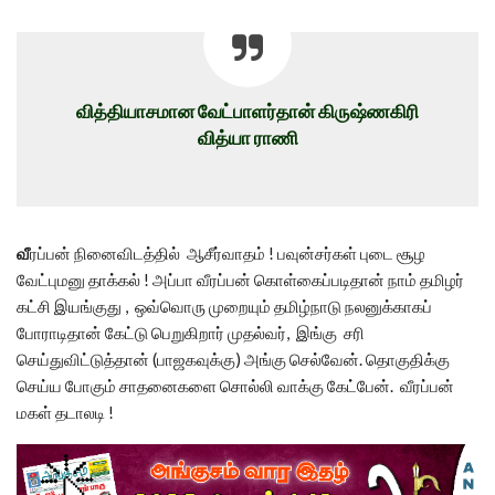
வித்தியாசமான வேட்பாளர்தான் கிருஷ்ணகிரி
வித்யா ராணி
வீ
ரப்பன் நினைவிடத்தில் ஆசீர்வாதம் ! பவுன்சர்கள் புடை சூழ
வேட்புமனு தாக்கல் ! அப்பா வீரப்பன் கொள்கைப்படிதான் நாம் தமிழர்
கட்சி இயங்குது , ஒவ்வொரு முறையும் தமிழ்நாடு நலனுக்காகப்
போராடிதான் கேட்டு பெறுகிறார் முதல்வர், இங்கு சரி
செய்துவிட்டுத்தான் (பாஜகவுக்கு) அங்கு செல்வேன். தொகுதிக்கு
செய்ய போகும் சாதனைகளை சொல்லி வாக்கு கேட்பேன். வீரப்பன்
மகள் தடாலடி !