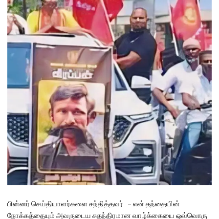
பின்னர் செய்தியாளர்களை சந்தித்தவர் – என் தந்தையின்
நோக்கத்தையும் அவருடைய சுதந்திரமான வாழ்க்கையை ஒவ்வொரு