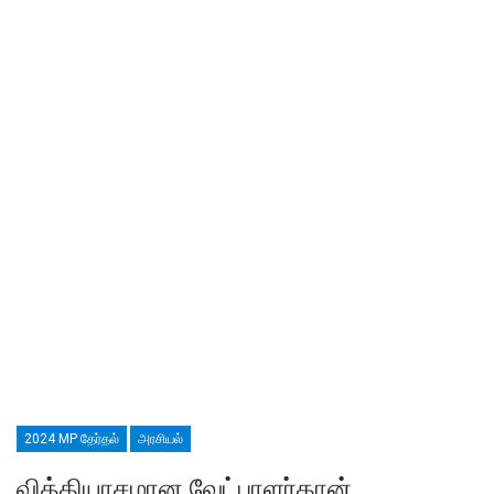
2024 MP தேர்தல்
அரசியல்
வித்தியாசமான வேட்பாளர்தான்