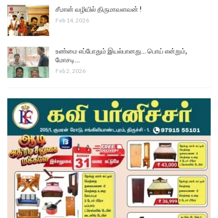
சீமான் வழியில் திருமாவளவன் !
Feb 14, 2026
உண்மை எப்போதும் இயல்பானது… பொய் என்றும்,
மோசடி…
Feb 2, 2026