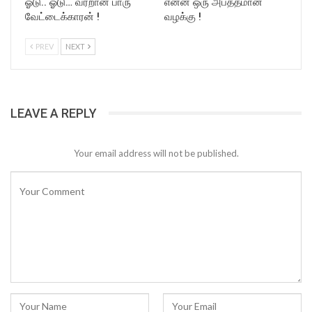
ஓடு.. ஓடு… வர்றான் பாரு
என்ன ஒரு அபத்தமான
வேட்டைக்காரன் !
வழக்கு !
PREV
NEXT
LEAVE A REPLY
Your email address will not be published.