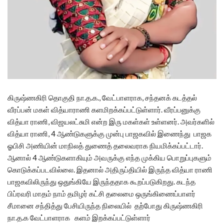
கிருஷ்ணகிரி தொகுதி நா.த.க., வேட்பாளராக, சந்தனக் கடத்தல்
வீரப்பன் மகள் வித்யாராணி களமிறக்கப்பட்டுள்ளார். வீரப்பனுக்கு
வித்யா ராணி, விஜயலட்சுமி என்ற இரு மகள்கள் உள்ளனர். அவர்களில்
வித்யா ராணி, 4 ஆண்டுகளுக்கு முன்பு பாஜகவில் இணைந்து பாஜக
ஓபிசி அணியின் மாநிலத் துணைத் தலைவராக நியமிக்கப்பட்டார்.
ஆனால் 4 ஆண்டுகளாகியும் அவருக்கு எந்த முக்கிய பொறுப்புகளும்
கொடுக்கப்படவில்லை. இதனால் அதிருப்தியில் இருந்த வித்யா ராணி
பாஜகவிலிருந்து ஒதுங்கியே இருந்ததாக கூறப்படுகிறது. கடந்த
பிப்ரவரி மாதம் நாம் தமிழர் கட்சி தலைமை ஒருங்கிணைப்பாளர்
சீமானை சந்தித்து பேசியிருந்த நிலையில் தற்போது கிருஷ்ணகிரி
நா.த.க வேட்பாளராக களம் இறக்கப்பட்டுள்ளார்