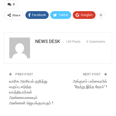
0
Share
Facebook
Twitter
Google+
NEWS DESK
169 Posts
0 Comments
PREV POST
NEXT POST
வாரிசு அரசியல் குறித்து
அங்குசம் பார்வையில்
வகுப்பு எடுத்த
‘நேற்று இந்த நேரம்’ !
வாத்தியார்கள்
அண்ணாமலையும்
அண்ணன் ஜெயக்குமாரும் !