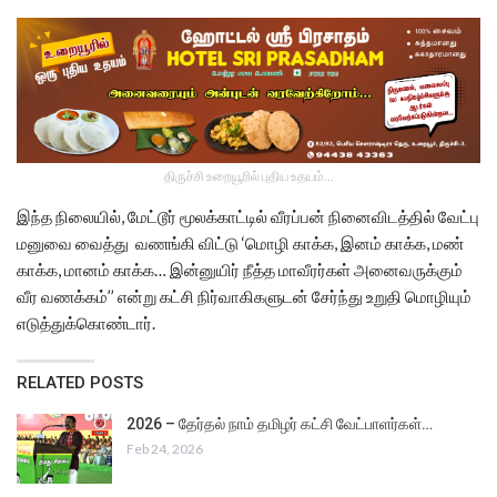
திருச்சி உறையூரில் புதிய உதயம்...
இந்த நிலையில், மேட்டூர் மூலக்காட்டில் வீரப்பன் நினைவிடத்தில் வேட்பு
மனுவை வைத்து வணங்கி விட்டு ‘மொழி காக்க, இனம் காக்க, மண்
காக்க, மானம் காக்க… இன்னுயிர் நீத்த மாவீரர்கள் அனைவருக்கும்
வீர வணக்கம்’’ என்று கட்சி நிர்வாகிகளுடன் சேர்ந்து உறுதி மொழியும்
எடுத்துக்கொண்டார்.
RELATED POSTS
2026 – தேர்தல் நாம் தமிழர் கட்சி வேட்பாளர்கள்…
Feb 24, 2026