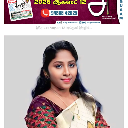
இந்த வார August 12 அங்குசம் இதழில்…