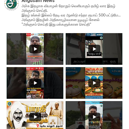
Angusam News
அச்சு இதழாக வியாழன் தோறும் வெளியாகும் தமிழ் வார இதழ்
அங்குசம் செய்தி.
இதழ் உங்கள் இல்லம் தேடி வர ஆண்டு சந்தா ரூபாய் 500 மட்டுமே...
அங்குசம் இதழின் அதிகாரபூர்வமான யூடியூப் சேனல்
"அங்குசம் செய்தி இது மக்களுக்கான செய்தி"