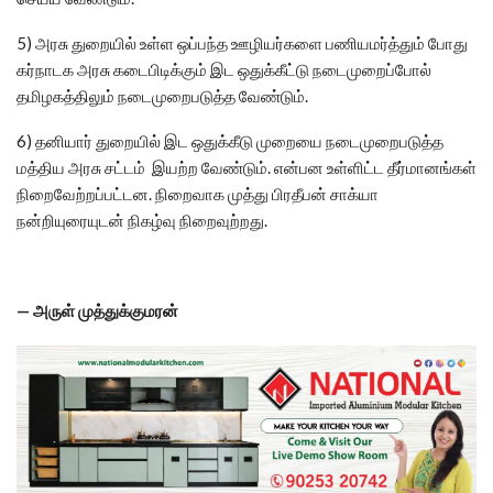
5) அரசு துறையில் உள்ள ஒப்பந்த ஊழியர்களை பணியமர்த்தும் போது
கர்நாடக அரசு கடைபிடிக்கும் இட ஒதுக்கீட்டு நடைமுறைப்போல்
தமிழகத்திலும் நடைமுறைபடுத்த வேண்டும்.
6) தனியார் துறையில் இட ஒதுக்கீடு முறையை நடைமுறைபடுத்த
மத்திய அரசு சட்டம் இயற்ற வேண்டும். என்பன உள்ளிட்ட தீர்மானங்கள்
நிறைவேற்றப்பட்டன. நிறைவாக முத்து பிரதீபன் சாக்யா
நன்றியுரையுடன் நிகழ்வு நிறைவுற்றது.
— அருள் முத்துக்குமரன்