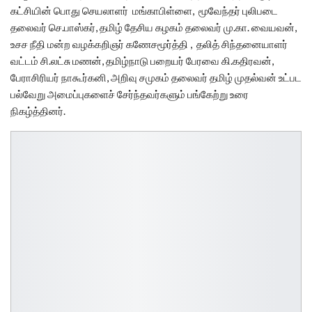
கட்சியின் பொது செயலாளர் மங்காபிள்ளை, மூவேந்தர் புலிபடை
தலைவர் செ.பாஸ்கர், தமிழ் தேசிய கழகம் தலைவர் மு.கா. வையவன்,
உசச நீதி மன்ற வழக்கறிஞர் கணேசமூர்த்தி , தலித் சிந்தனையாளர்
வட்டம் சி.லட்சு மணன், தமிழ்நாடு பறையர் பேரவை கி.கதிரவன்,
பேராசிரியர் நாகூர்கனி, அறிவு சமுகம் தலைவர் தமிழ் முதல்வன் உட்பட
பல்வேறு அமைப்புகளைச் சேர்ந்தவர்களும் பங்கேற்று உரை
நிகழ்த்தினர்.