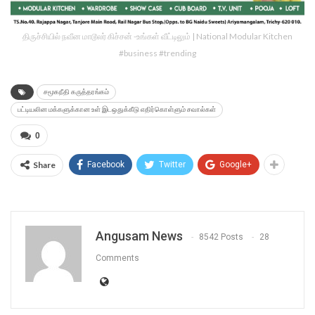
திருச்சியில் நவீன மாடூலர் கிச்சன் -உங்கள் வீட்டிலும் | National Modular Kitchen
#business #trending
சமூகநீதி கருத்தரங்கம்
பட்டியலின மக்களுக்கான உள் இடஒதுக்கீடு எதிர்கொள்ளும் சவால்கள்
0
Share
Facebook
Twitter
Google+
Angusam News
8542 Posts
28
Comments