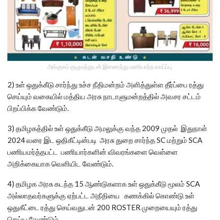
அங்குசம் குழுமத்துடன் இணைந்து பணியாற்ற வாய்ப்பு.
2) உள் ஒதுக்கீடு சார்ந்து உச்ச நீதிமன்றம் அளித்துள்ள தீர்ப்பை ரத்து
செய்யும் வகையில் மத்திய அரசு நாடாளுமன்றத்தில் அவசர சட்டம்
பிறப்பிக்க வேண்டும்.
3) தமிழகத்தில் உள் ஒதுக்கீடு அமலுக்கு வந்த 2009 முதல் இதுநாள்
2024 வரை இட ஒதிகீட்டின்படி அரசு துறை சார்ந்த SC மற்றும் SCA
பணியமர்த்தபட்ட பணியார்களின் விவரங்களை வெள்ளை
அறிக்கையாக வெளியிட வேண்டும்.
4) தமிழக அரசு கடந்த 15 ஆண்டுகளாக உள் ஒதுக்கீடு மூலம் SCA
அல்லாதவர்களுக்கு ஏற்பட்ட அநீதியை கணக்கில் கொண்டு உள்
ஒதுகீட்டை ரத்து செய்வதுடன் 200 ROSTER முறையையும் ரத்து
செய்ய வேண்டும்.