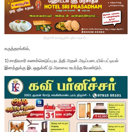
திருச்சி உறையூரில் புதிய உதயம்...
கருத்தரங்கில்,
1) சாதிவாரி கணக்கெடுப்பு நடத்தி அதன் அடிப்படையில் பட்டியல்
இனத்துக்கு இடஒதுக்கீட்டு அளவை உயர்த்த வேண்டும்.