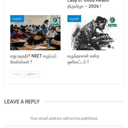
Lady of Good Health
திருவிழா – 2026 !
சமூகம்
சமூகம்
எது தகுதி? NEET எழுப்பும்
எழுத்தாளன் என்ற
கேள்விகள் !
ஒளிவட்டம் !
PREV
NEXT
LEAVE A REPLY
Your email address will not be published.