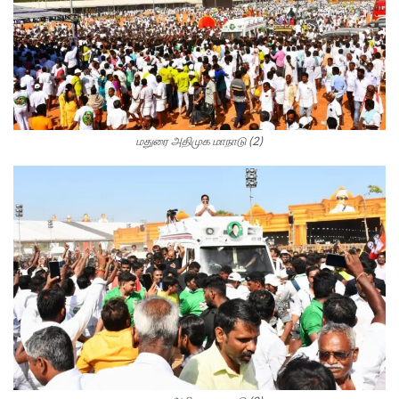
மதுரை அதிமுக மாநாடு (2)