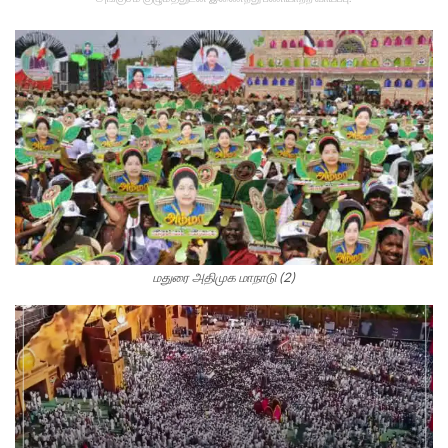
மதுரை அதிமுக மாநாடு (2)