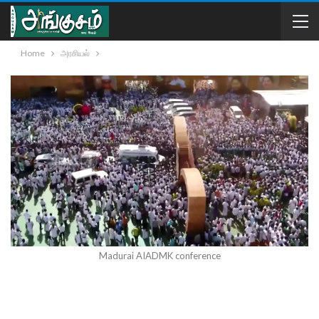
Home
அரசியல்
Madurai AIADMK conference