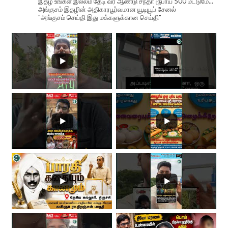
இதழ் உங்கள் இல்லம் தேடி வர ஆண்டு சந்தா ரூபாய் 500 மட்டுமே...
அங்குசம் இதழின் அதிகாரபூர்வமான யூடியூப் சேனல்
"அங்குசம் செய்தி இது மக்களுக்கான செய்தி"