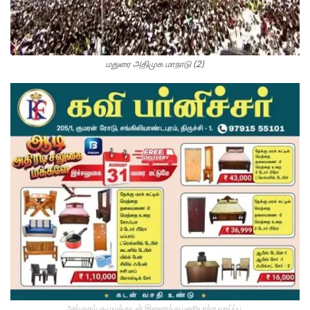
மதுரை அதிமுக மாநாடு (2)
அங்குசம் குழுமத்துடன் இணைந்து பணியாற்ற வாய்ப்பு.