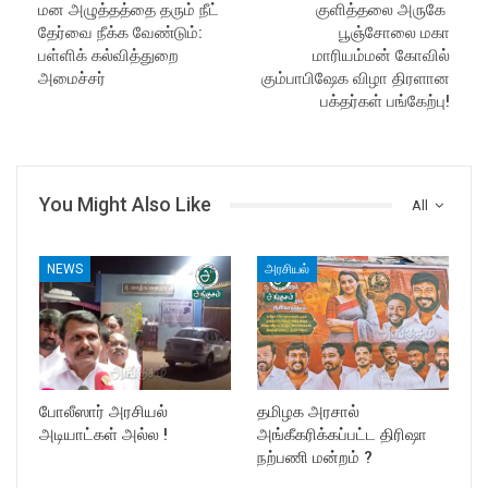
மன அழுத்தத்தை தரும் நீட்
குளித்தலை அருகே
தேர்வை நீக்க வேண்டும்:
பூஞ்சோலை மகா
பள்ளிக் கல்வித்துறை
மாரியம்மன் கோவில்
அமைச்சர்
கும்பாபிஷேக விழா திரளான
பக்தர்கள் பங்கேற்பு!
You Might Also Like
All
NEWS
அரசியல்
போலீஸார் அரசியல்
தமிழக அரசால்
அடியாட்கள் அல்ல !
அங்கீகரிக்கப்பட்ட திரிஷா
நற்பணி மன்றம் ?