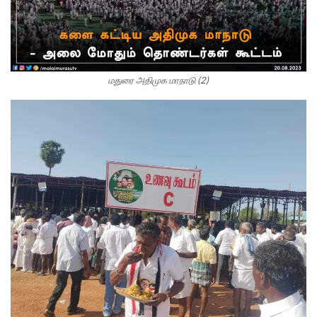
மதுரை அதிமுக மாநாடு (2)