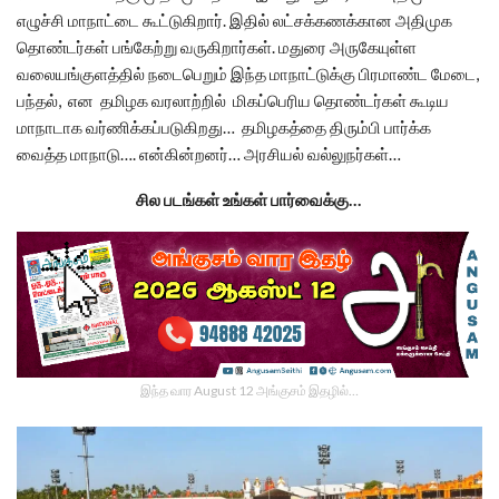
எழுச்சி மாநாட்டை கூட்டுகிறார். இதில் லட்சக்கணக்கான அதிமுக
தொண்டர்கள் பங்கேற்று வருகிறார்கள். மதுரை அருகேயுள்ள
வலையங்குளத்தில் நடைபெறும் இந்த மாநாட்டுக்கு பிரமாண்ட மேடை,
பந்தல், என தமிழக வரலாற்றில் மிகப்பெரிய தொண்டர்கள் கூடிய
மாநாடாக வர்ணிக்கப்படுகிறது… தமிழகத்தை திரும்பி பார்க்க
வைத்த மாநாடு…. என்கின்றனர்… அரசியல் வல்லுநர்கள்…
சில படங்கள் உங்கள் பார்வைக்கு…
இந்த வார August 12 அங்குசம் இதழில்…