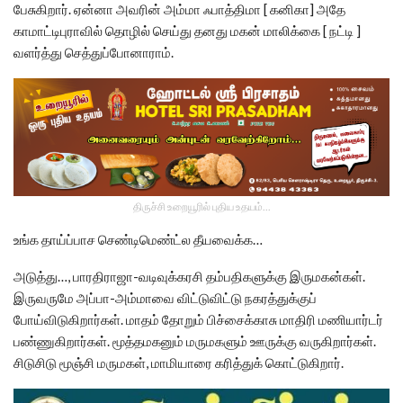
பேசுகிறார். ஏன்னா அவரின் அம்மா ஃபாத்திமா [ கனிகா] அதே
காமாட்டிபுராவில் தொழில் செய்து தனது மகன் மாலிக்கை [ நட்டி ]
வளர்த்து செத்துப்போனாராம்.
திருச்சி உறையூரில் புதிய உதயம்...
உங்க தாய்ப்பாச செண்டிமெண்ட்ல தீயவைக்க…
அடுத்து…, பாரதிராஜா-வடிவுக்கரசி தம்பதிகளுக்கு இருமகன்கள்.
இருவருமே அப்பா-அம்மாவை விட்டுவிட்டு நகரத்துக்குப்
போய்விடுகிறார்கள். மாதம் தோறும் பிச்சைக்காசு மாதிரி மணியார்டர்
பண்ணுகிறார்கள். மூத்தமகனும் மருமகளும் ஊருக்கு வருகிறார்கள்.
சிடுசிடு மூஞ்சி மருமகள், மாமியாரை கரித்துக் கொட்டுகிறார்.