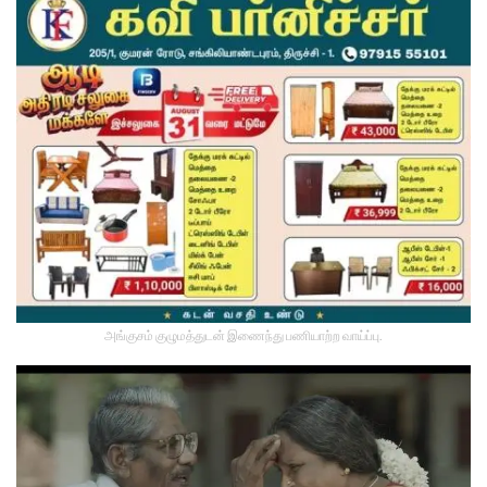
அங்குசம் குழுமத்துடன் இணைந்து பணியாற்ற வாய்ப்பு.