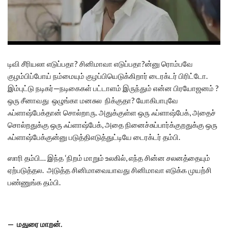
டிவி சீரியலா எடுப்பதா? சினிமாவா எடுப்பதா?ன்னு ரொம்பவே
குழம்பிப்போய் நம்மையும் குழப்பியெடுக்கிறார் டைரக்டர் பிரிட்டோ.
இம்புட்டு நடிகர்—நடிகைகள் பட்டாளம் இருந்தும் என்ன பிரயோஜனம் ?
ஒரு சீனாவது ஒழுங்கா மனசுல நிக்குதா? யோகிபாபுவே
ஃப்ளாஷ்பேக்தான் சொல்றாரு. அதுக்குள்ள ஒரு ஃப்ளாஷ்பேக், அதைச்
சொல்றதுக்கு ஒரு ஃப்ளாஷ்பேக், அதை நினைச்சுப்பார்க்குறதுக்கு ஒரு
ஃப்ளாஷ்பேக்குன்னு படுத்திஎடுத்துட்டியே டைரக்டர் தம்பி.
ஸாரி தம்பி… இந்த ‘நிறம் மாறும் உலகில், எந்த சின்ன சலனத்தையும்
ஏற்படுத்தல. அடுத்த சினிமாவையாவது சினிமாவா எடுக்க முயற்சி
பண்ணுங்க தம்பி.
— மதுரை மாறன்.