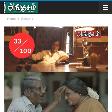
Home
சினிமா