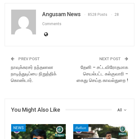
Angusam News
8528 Posts
28
Comments
PREV POST
NEXT POST
நாவுக்கரசர் நந்தலாலா
தேனி – சட்டவிரோதமாக
நாடித்துடிப்பை நிறுத்திக்
செயல்பட்ட கல்குவாரி –
கொண்டார்.
கைது செய்த காவல்துறை !
You Might Also Like
All
NEWS
சினிமா