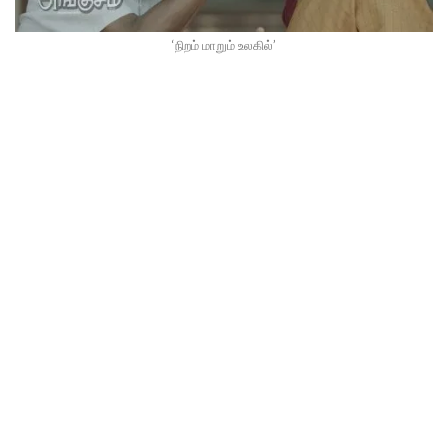
‘நிறம் மாறும் உலகில்’