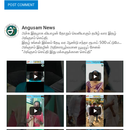
Angusam News
அச்சு இதழாக வியாழன் தோறும் வெளியாகும் தமிழ் வார இதழ்
அங்குசம் செய்தி.
இதழ் உங்கள் இல்லம் தேடி வர ஆண்டு சந்தா ரூபாய் 500 மட்டுமே...
அங்குசம் இதழின் அதிகாரபூர்வமான யூடியூப் சேனல்
"அங்குசம் செய்தி இது மக்களுக்கான செய்தி"