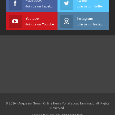
Facebook
Twitter
Join us on Facebook
Join us on Twitter
Youtube
Instagram
Join us on Youtube
Join us on Instagram
© 2026 - Angusam News - Online News Portal about Tamilnadu. All Rights
Reserved.