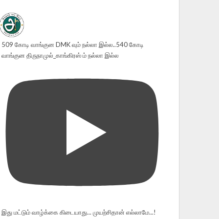
509 கோடி வாங்குன DMK வும் நல்லா இல்ல..540 கோடி
வாங்குன திருநாமுல்_காங்கிரஸ் ம் நல்லா இல்ல
இது மட்டும் வாழ்க்கை கிடையாது... முயற்சிதான் எல்லாமே...!