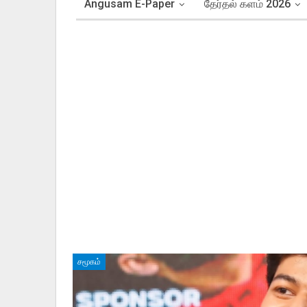
Angusam E-Paper
தேர்தல் களம் 2026
சமூகம்