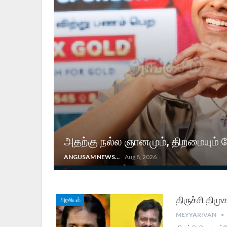
அதற்கு நல்ல ஞானமும், திறமையும் வ
ANGUSAM NEWS
Aug 8, 2026
திருச்சி திம
அரசியல்
MEYYARIVAN