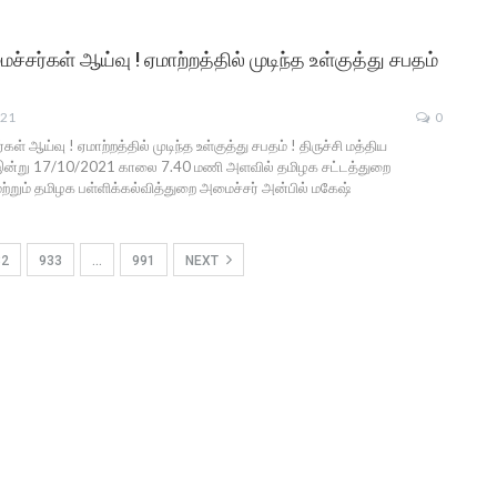
்சர்கள் ஆய்வு ! ஏமாற்றத்தில் முடிந்த உள்குத்து சபதம்
021
0
ள் ஆய்வு ! ஏமாற்றத்தில் முடிந்த உள்குத்து சபதம் ! திருச்சி மத்திய
இன்று 17/10/2021 காலை 7.40 மணி அளவில் தமிழக சட்டத்துறை
ற்றும் தமிழக பள்ளிக்கல்வித்துறை அமைச்சர் அன்பில் மகேஷ்
32
933
…
991
NEXT