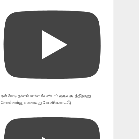
ஏன் மோடி தங்கம் வாங்க வேண்டாம் ஒரு வருடத்திற்குனு
சொன்னார்னு எவனாவது பேசுனீங்களா...🤔