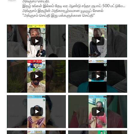
அங்குசம் செய்தி.
இதழ் உங்கள் இல்லம் தேடி வர ஆண்டு சந்தா ரூபாய் 500 மட்டுமே...
அங்குசம் இதழின் அதிகாரபூர்வமான யூடியூப் சேனல்
"அங்குசம் செய்தி இது மக்களுக்கான செய்தி"