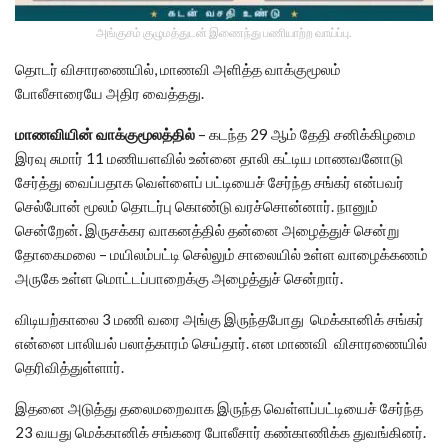
அங்குசம் குழுமத்துடன் இணைந்து பணியாற்ற வாய்ப்பு.
தொடர் விசாரணையில், மாணவி அளித்த வாக்குமூலம்
போலீசாரையே அதிர வைத்தது.
மாணவியின் வாக்குமூலத்தில்
– கடந்த 29 ஆம் தேதி சனிக்கிழமை
இரவு சுமார் 11 மணியளவில் உன்னை தாலி கட்டிய மாணவனோடு
சேர்த்து வைப்பதாக வெள்ளைப் பட்டியைச் சேர்ந்த சங்கர் என்பவர்
செல்போன் மூலம் தொடர்பு கொண்டு வரச்சொன்னார். நானும்
சென்றேன். இருசக்கர வாகனத்தில் தன்னை அழைத்துச் சென்று
தோகைமலை – மயிலம்பட்டி செல்லும் சாலையில் உள்ள வாழைக்கணம்
அருகே உள்ள மொட்டப்பாறைக்கு அழைத்துச் சென்றார்.
விடியற்காலை 3 மணி வரை அங்கு இருந்தபோது மெக்கானிக் சங்கர்
என்னை பாலியல் பலாத்காரம் செய்தார். என மாணவி விசாரணையில்
தெரிவித்துள்ளார்.
இதனை அடுத்து தலைமறைவாக இருந்த வெள்ளப்பட்டியைச் சேர்ந்த
23 வயது மெக்கானிக் சங்கரை போலீசார் கண்காணிக்க துவங்கினர்.