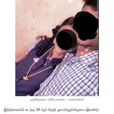
குளித்தலை பள்ளி மாணவ – மாணவிகள்
இந்நிலையில் கடந்த 30 ஆம் தேதி ஞாயிற்றுக்கிழமை இரண்டு