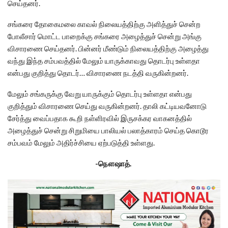
செய்தனர்.
சங்கரை தோகைமலை காவல் நிலையத்திற்கு அளித்துச் சென்ற
போலீசார் மொட்ட பாறைக்கு சங்கரை அழைத்துச் சென்று அங்கு
விசாரணை செய்தனர். பின்னர் மீண்டும் நிலையத்திற்கு அழைத்து
வந்து இந்த சம்பவத்தில் மேலும் யாருக்காவது தொடர்பு உள்ளதா
என்பது குறித்து தொடர்… விசாரணை நடத்தி வருகின்றனர்.
மேலும் சங்கருக்கு வேறு யாருக்கும் தொடர்பு உள்ளதா என்பது
குறித்தும் விசாரணை செய்து வருகின்றனர். தாலி கட்டியவனோடு
சேர்த்து வைப்பதாக கூறி நள்ளிரவில் இருசக்கர வாகனத்தில்
அழைத்துச் சென்று சிறுமியை பாலியல் பலாத்காரம் செய்த கொடூர
சம்பவம் மேலும் அதிர்ச்சியை ஏற்படுத்தி உள்ளது.
-நௌஷாத்.