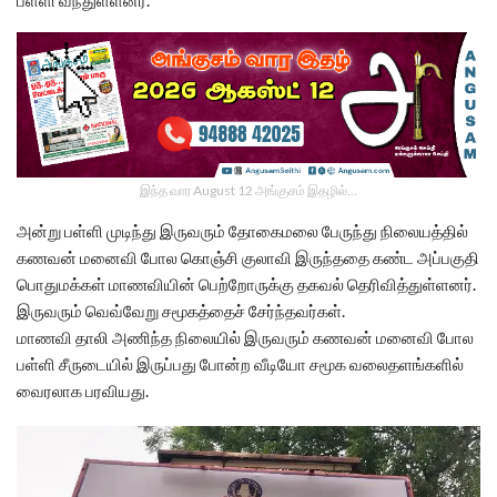
பள்ளி வந்துள்ளனர்.
இந்த வார August 12 அங்குசம் இதழில்…
அன்று பள்ளி முடிந்து இருவரும் தோகைமலை பேருந்து நிலையத்தில்
கணவன் மனைவி போல கொஞ்சி குலாவி இருந்ததை கண்ட அப்பகுதி
பொதுமக்கள் மாணவியின் பெற்றோருக்கு தகவல் தெரிவித்துள்ளனர்.
இருவரும் வெவ்வேறு சமூகத்தைச் சேர்ந்தவர்கள்.
மாணவி தாலி அணிந்த நிலையில் இருவரும் கணவன் மனைவி போல
பள்ளி சீருடையில் இருப்பது போன்ற வீடியோ சமூக வலைதளங்களில்
வைரலாக பரவியது.