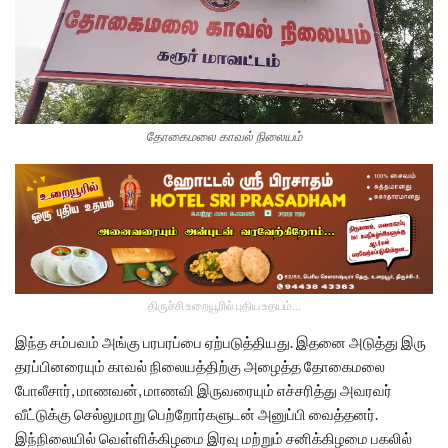
தோகைமலை காவல் நிலையம்
திருச்சி உறையூரில் புதிய உதயம்...
இந்த சம்பவம் அங்கு பரபரப்பை ஏற்படுத்தியது. இதனை அடுத்து இரு
தரப்பினரையும் காவல் நிலையத்திற்கு அழைத்த தோகைமலை
போலீசார், மாணவன், மாணவி இருவரையும் எச்சரித்து அவரவர்
வீட்டுக்கு செல்லுமாறு பெற்றோர்களுடன் அனுப்பி வைத்தனர்.
இந்நிலையில் வெள்ளிக்கிழமை இரவு மற்றும் சனிக்கிழமை பகலில்