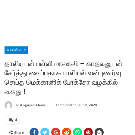
போலிஸ் டைரி
தாலியுடன் பள்ளி மாணவி – காதலனுடன்
சேர்த்து வைப்பதாக பாலியல் வன்புணர்வு
செய்த மெக்கானிக் போக்சோ வழக்கில்
கைது !
Last updated
Jul 12, 2024
By
Angusam News
4
Share