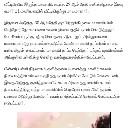
வீட்டிலேயே இருந்த மாணவி, கடந்த 29 ஆம் தேதி சனிக்கிழமை இரவு
சுமார் 11 மணியளவில் வீட்டிலிருந்து மாயமானார்.
இதனை அடுத்து 30 ஆம் தேதி ஞாயிற்றுக்கிழமை மாணவியின்
பெற்றோர் தோகைமலை காவல் நிலையத்தில் புகார் கொடுத்ததும்
போலீசார் வழக்கு பதிவு செய்தனர். ஆனாலும் அன்று மாலை
மாணவன் மீது நடவடிக்கை எடுக்க கோரி மாணவி தரப்பினர் சாலை
மறியலிலும் ஈடுபட்டனர். மாணவி தரப்பு பெற்றோர் மற்றும் உறவினர்கள்
அங்குள்ள பள்ளிக்கு சென்று வாக்குவாதத்தில் ஈடுபட்டனர்.
பின்னர் பள்ளி நிர்வாகம் குளித்தலை அனைத்து மகளிர் காவல்
நிலையத்தில் சம்பவம் குறித்து புகார் அளிக்க கேட்டுக் கொண்டனர்.
இதை அடுத்து குளித்தலையில் உள்ள அனைத்து மகளிர் காவல்
நிலையத்திற்கு வந்த மாணவியின் பெற்றோர் புகார் அளித்தனர்.
புகாரை அடுத்து போலீசார் உஷார் படுத்தப்பட்டு தேடுதல் வேட்டையில்
ஈடுபட்டனர்.