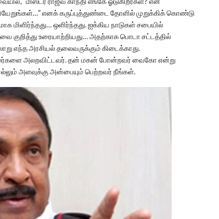
யில், “மிஸ்டர் ராஜீவ் காந்தி எங்கே ஓடுகிறீர்கள்? என்
யேறுங்கள்…” எனக் கருப்புத்துண்டை தோளில் முறுக்கிக் கொண்டு
 மிளிர்ந்தது… ஒளிர்ந்தது. ஐக்கிய நாடுகள் சபையில்
ை குறித்து உரையாற்றியது… அதற்காக பொடா சட்டத்தில்
வரலாறு எந்த அரசியல் தலைவருக்கும் கிடைக்காது.
தமர்களை அலறவிட்டவர். தன் மகன் போன்றவர் வைகோ என்று
்லும் அளவுக்கு அன்பையும் பெற்றவர் நீங்கள்.