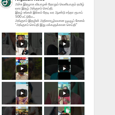
அச்சு இதழாக வியாழன் தோறும் வெளியாகும் தமிழ்
வார இதழ் அங்குசம் செய்தி.
இதழ் உங்கள் இல்லம் தேடி வர ஆண்டு சந்தா ரூபாய்
500 மட்டுமே...
அங்குசம் இதழின் அதிகாரபூர்வமான யூடியூப் சேனல்
"அங்குசம் செய்தி இது மக்களுக்கான செய்தி"