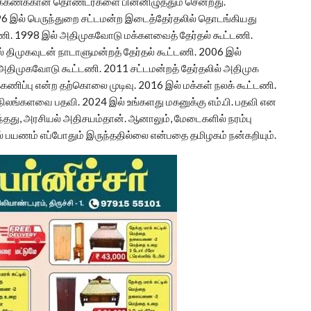
்சக்கணக்கான தொண்டர்களை பின்னிழுத்தும் சென்றது.
96 இல் பெருந்துறை சட்டமன்ற இடைத்தேர்தலில் தொடங்கியது
டணி. 1998 இல் அதிமுகவோடு மக்களவைத் தேர்தல் கூட்டணி.
ல் திமுகவுடன் நாடாளுமன்றத் தேர்தல் கூட்டணி. 2006 இல்
திமுகவோடு கூட்டணி. 2011 சட்டமன்றத் தேர்தலில் அதிமுக
ணிப்பு என்ற தற்கொலை முடிவு. 2016 இல் மக்கள் நலக் கூட்டணி.
ாநிலங்களவை பதவி. 2024 இல் உங்களது மகனுக்கு எம்.பி. பதவி என
்தது, அரசியல் அதிசயம்தான். ஆனாலும், மேடைகளில் நரம்பு
் பயணம் எப்போதும் இருந்ததில்லை என்பதை தமிழகம் நன்கறியும்.