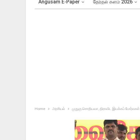
Angusam E-Paper
தேர்தல் களம் 2026
Home
அரசியல்
முதுகு சொறியவா, திராவிட இயக்கப் போர்வாள்