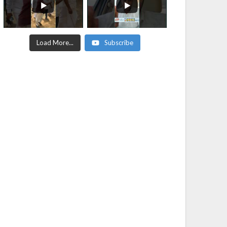
Load More...
Subscribe