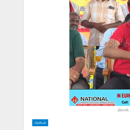
திராவி
அரசியல்