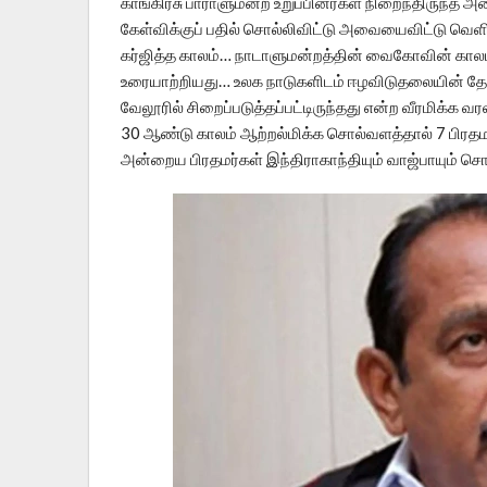
காங்கிரசு பாராளுமன்ற உறுப்பினர்கள் நிறைந்திருந்த அவை
கேள்விக்குப் பதில் சொல்லிவிட்டு அவையைவிட்டு வெளி
கர்ஜித்த காலம்… நாடாளுமன்றத்தின் வைகோவின் காலமாக
உரையாற்றியது… உலக நாடுகளிடம் ஈழவிடுதலையின் தேவ
வேலூரில் சிறைப்படுத்தப்பட்டிருந்தது என்ற வீரமிக்க 
30 ஆண்டு காலம் ஆற்றல்மிக்க சொல்வளத்தால் 7 பிர
அன்றைய பிரதமர்கள் இந்திராகாந்தியும் வாஜ்பாயும் சொல