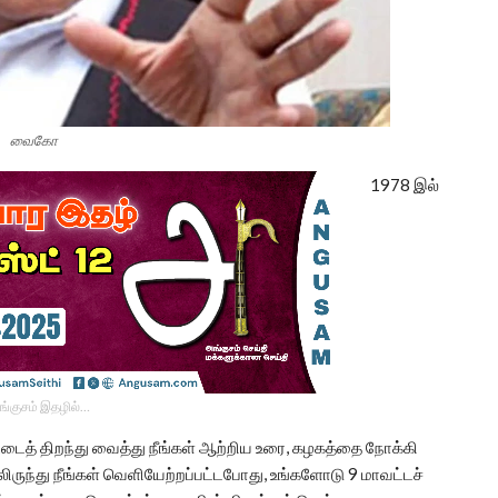
வைகோ
1978 இல்
ங்குசம் இதழில்…
நாட்டைத் திறந்து வைத்து நீங்கள் ஆற்றிய உரை, கழகத்தை நோக்கி
ருந்து நீங்கள் வெளியேற்றப்பட்டபோது, உங்களோடு 9 மாவட்டச்