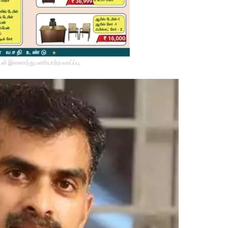
டன் இணைந்து பணியாற்ற வாய்ப்பு.