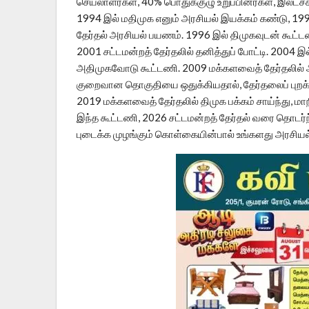
செயலாளர்கள், 40% பொதுக்குழு உறுப்பினர்கள், இலட
1994 இல் மதிமுக எனும் அரசியல் இயக்கம் கண்டு, 19
தேர்தல் அரசியல் பயணம். 1996 இல் திமுகவுடன் கூட்
2001 சட்டமன்றத் தேர்தலில் தனித்துப் போட்டி. 2004 இ
அதிமுகவோடு கூட்டணி. 2009 மக்களவைத் தேர்தலில் அ
குறைவான தொகுதியை ஒதுக்கியதால், தேர்தலைப் புறக்க
2019 மக்களவைத் தேர்தலில் திமுக பக்கம் சாய்ந்து, ம
இந்த கூட்டணி, 2026 சட்டமன்றத் தேர்தல் வரை தொடர்ந
புடைக்க முழங்கும் கொள்கையின்பால் உங்களது அரசியல