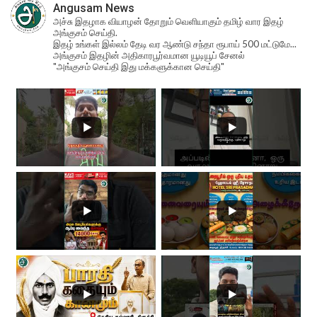
Angusam News
அச்சு இதழாக வியாழன் தோறும் வெளியாகும் தமிழ் வார இதழ்
அங்குசம் செய்தி.
இதழ் உங்கள் இல்லம் தேடி வர ஆண்டு சந்தா ரூபாய் 500 மட்டுமே...
அங்குசம் இதழின் அதிகாரபூர்வமான யூடியூப் சேனல்
"அங்குசம் செய்தி இது மக்களுக்கான செய்தி"