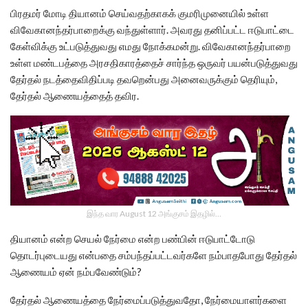
பிரதமர் மோடி தியானம் செய்வதற்காகக் குமரிமுனையில் உள்ள
விவேகானந்தர்பாறைக்கு வந்துள்ளார். அவரது தனிப்பட்ட ஈடுபாட்டை
கேள்விக்கு உட்படுத்துவது எமது நோக்கமன்று. விவேகானந்தர்பாறை
உள்ள மண்டபத்தை அரசதிகாரத்தைச் சார்ந்த ஒருவர் பயன்படுத்துவது
தேர்தல் நடத்தைவிதிப்படி தவறென்பது அனைவருக்கும் தெரியும்,
தேர்தல் ஆணையத்தைத் தவிர.
இந்த வார August 12 அங்குசம் இதழில்…
தியானம் என்ற செயல் நேர்மை என்ற பண்பின் ஈடுபாட்டோடு
தொடர்புடையது என்பதை சம்பந்தப்பட்டவர்களே நம்பாதபோது தேர்தல்
ஆணையம் ஏன் நம்பவேண்டும்?
தேர்தல் ஆணையத்தை நேர்மைப்படுத்துவதோ, நேர்மையாளர்களை