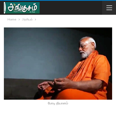
Home
அரசியல்
மோடி தியானம்