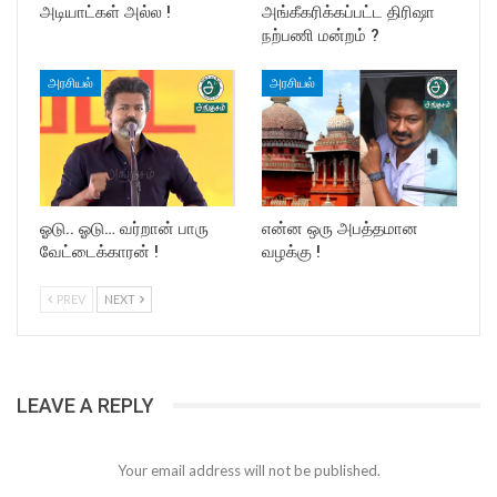
அடியாட்கள் அல்ல !
அங்கீகரிக்கப்பட்ட திரிஷா
நற்பணி மன்றம் ?
அரசியல்
அரசியல்
ஓடு.. ஓடு… வர்றான் பாரு
என்ன ஒரு அபத்தமான
வேட்டைக்காரன் !
வழக்கு !
PREV
NEXT
LEAVE A REPLY
Your email address will not be published.