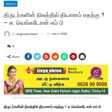
அரசியல்
திருடர்களின் நிலத்தில் தியானம் எதற்கு ?
– சு. வெங்கடேசன் எம் பி
On
Jun 1, 2024
By
Angusam News
0
Share
தங்கம் முழுமையான மதிப்பை பெறும் திருச்சி Livya Shree Gold Bankers
திருடர்களின் நிலத்தில் தியானம் எதற்கு ? சு. வெங்கடேசன் எம் பி