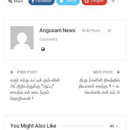
Share
Facebook
Twitter
Google+
Angusam News
8542 Posts
28
Comments
PREV POST
NEXT POST
கரூர் கந்து வட்டிக் கும்பலின்
திருடர்களின் நிலத்தில்
அட்டூழியத்துக்கு ”ஆப்பு”
தியானம் எதற்கு ? – சு.
வைத்த கல் உடைக்கும்
வெங்கடேசன் எம் பி
தொழிலாளி !
You Might Also Like
All