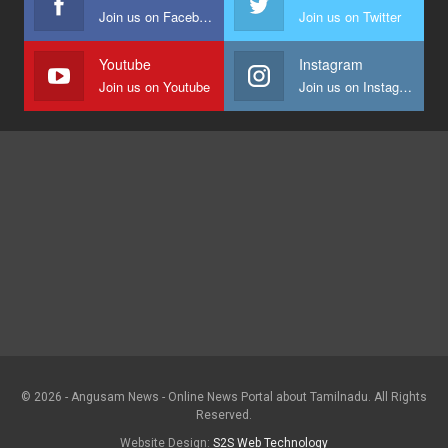
Join us on Facebook
Join us on Twitter
Youtube
Instagram
Join us on Youtube
Join us on Instagram
© 2026 - Angusam News - Online News Portal about Tamilnadu. All Rights
Reserved.
Website Design:
S2S Web Technology