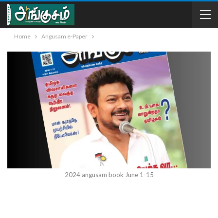
Home
Angusam e-Paper
2024 angusam book June 1-15