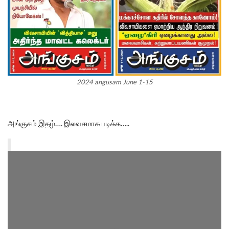
2024 angusam June 1-15
அங்குசம் இதழ்…. இலவசமாக படிக்க…..