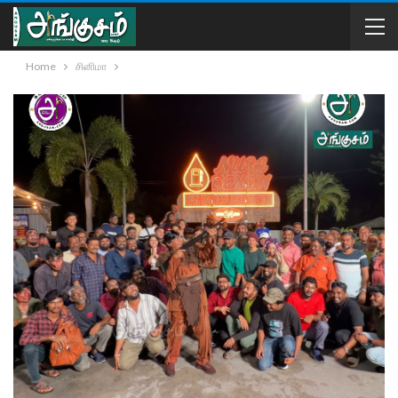
Home
சினிமா