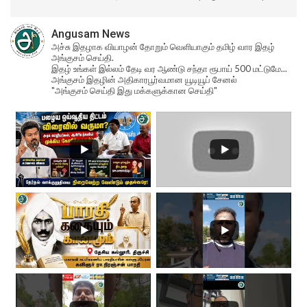
Angusam News
அச்சு இதழாக வியாழன் தோறும் வெளியாகும் தமிழ் வார இதழ்
அங்குசம் செய்தி.
இதழ் உங்கள் இல்லம் தேடி வர ஆண்டு சந்தா ரூபாய் 500 மட்டுமே...
அங்குசம் இதழின் அதிகாரபூர்வமான யூடியூப் சேனல்
"அங்குசம் செய்தி இது மக்களுக்கான செய்தி"