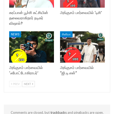
கரப்பான் பூச்சி கட்சியின்
அங்குசம் பார்வையில் ‘டிசி’
தலைவராகிறார் நடிகர்
விஷால்?
NEWS
சினிமா
அங்குசம் பார்வையில்
அங்குசம் பார்வையில்
‘ஃபோட்டோகிராபர்’
“ஜி.டி.என்“
PREV
NEXT
Comments are closed, but
trackbacks
and pingbacks are open.