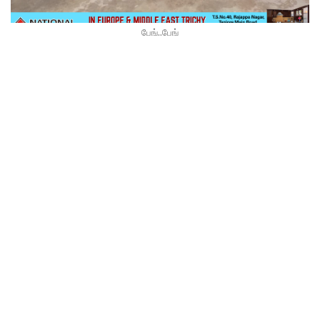
பேங்..பேங்