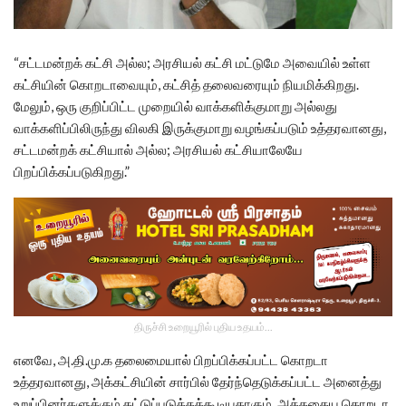
“சட்டமன்றக் கட்சி அல்ல; அரசியல் கட்சி மட்டுமே அவையில் உள்ள
கட்சியின் கொறடாவையும், கட்சித் தலைவரையும் நியமிக்கிறது.
மேலும், ஒரு குறிப்பிட்ட முறையில் வாக்களிக்குமாறு அல்லது
வாக்களிப்பிலிருந்து விலகி இருக்குமாறு வழங்கப்படும் உத்தரவானது,
சட்டமன்றக் கட்சியால் அல்ல; அரசியல் கட்சியாலேயே
பிறப்பிக்கப்படுகிறது.”
திருச்சி உறையூரில் புதிய உதயம்...
எனவே, அ.தி.மு.க தலைமையால் பிறப்பிக்கப்பட்ட கொறடா
உத்தரவானது, அக்கட்சியின் சார்பில் தேர்ந்தெடுக்கப்பட்ட அனைத்து
உறுப்பினர்களுக்கும் கட்டுப்படுத்தக்கூடியதாகும். அத்தகைய கொறடா