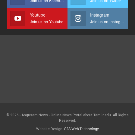
Join us on Facebook
Join us on Twitter
Youtube
Instagram
Join us on Youtube
Join us on Instagram
© 2026 - Angusam News - Online News Portal about Tamilnadu. All Rights
Reserved.
Website Design:
S2S Web Technology