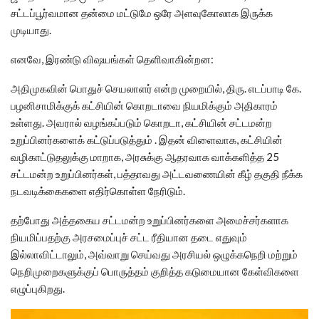
சட்டப்பூர்வமான தன்மை மட்டுமே ஒரே அளவுகோலாக இருக்க
முடியாது.
எனவே, இரண்டு விஷயங்கள் தெளிவாகின்றன:
அதிமுகவின் பொதுச் செயலாளர் என்ற முறையில், திரு. எடப்பாடி கே.
பழனிசாமிக்குக் கட்சியின் கொறடாவை நியமிக்கும் அதிகாரம்
உள்ளது. அவரால் வழங்கப்படும் கொறடா, கட்சியின் சட்டமன்ற
உறுப்பினர்களைக் கட்டுப்படுத்தும் . இதன் விளைவாக, கட்சியின்
வழிகாட்டுதலுக்கு மாறாக, அரசுக்கு ஆதரவாக வாக்களித்த 25
சட்டமன்ற உறுப்பினர்கள், பத்தாவது அட்டவணையின் கீழ் தகுதி நீக்க
நடவடிக்கைகளை எதிர்கொள்ள நேரிடும்.
தற்போது அத்தகைய சட்டமன்ற உறுப்பினர்களை அமைச்சர்களாக
நியமிப்பதற்கு அரசமைப்புச் சட்ட ரீதியான தடை எதுவும்
இல்லாவிட்டாலும், அவ்வாறு செய்வது அரசியல் ஒழுக்கநெறி மற்றும்
நெறிமுறைகளுக்குப் பொருத்தம் குறித்த கடுமையான கேள்விகளை
எழுப்புகிறது.