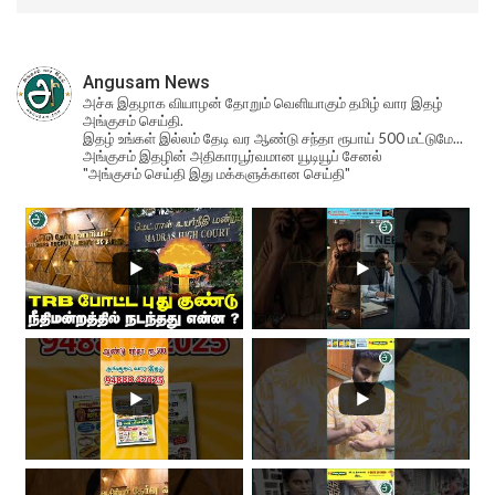
Angusam News
அச்சு இதழாக வியாழன் தோறும் வெளியாகும் தமிழ் வார இதழ்
அங்குசம் செய்தி.
இதழ் உங்கள் இல்லம் தேடி வர ஆண்டு சந்தா ரூபாய் 500 மட்டுமே...
அங்குசம் இதழின் அதிகாரபூர்வமான யூடியூப் சேனல்
"அங்குசம் செய்தி இது மக்களுக்கான செய்தி"