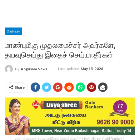
அரசியல்
மாண்புமிகு முதலமைச்சர் அவர்களே,
தயவுசெய்து இதைச் செய்யாதீர்கள்
Last updated
May 15, 2026
By
Angusam News
Share
தங்கம் முழுமையான மதிப்பை பெறும் திருச்சி Livya Shree Gold Bankers