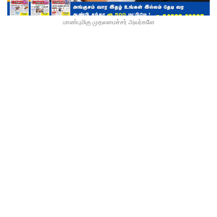
மாண்புமிகு முதலமைச்சர் அவர்களே