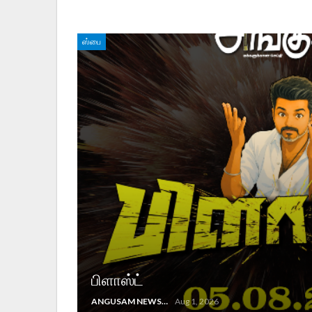
ஸ்பை
பிளாஸ்ட்
ANGUSAM NEWS
Aug 1, 2026