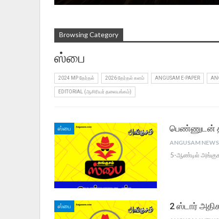
Browsing Category
ஸ்பை
2024 MP தேர்தல்
2026 தேர்தல் களம்
ANGUSAM E-PAPER
AN
EDITORIAL (ஆசிரியர் தலையங்கம்)
பெண்ணுடன் த
ஸ்பை
5-ஆண்டில் அங்கு
2 ஸ்டார் அதிகா
ஸ்பை