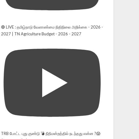
🔴 LIVE : தமிழ்நாடு வேளாண்மை நிதிநிலை அறிக்கை - 2026 -
2027 | TN Agriculture Budget - 2026 - 2027
TRB போட்ட புது குண்டு 💣 நீதிமன்றத்தில் நடந்தது என்ன ?😱