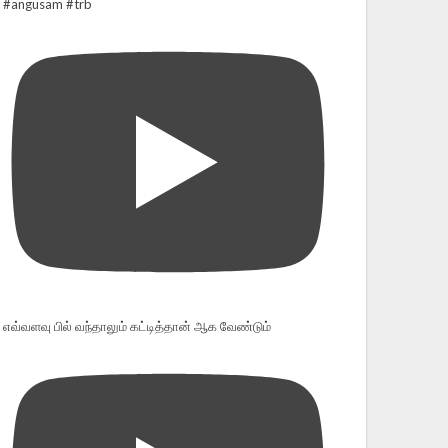
#angusam #trb
எவ்வளவு பில் வந்தாலும் கட்டித்தான் ஆக வேண்டும்