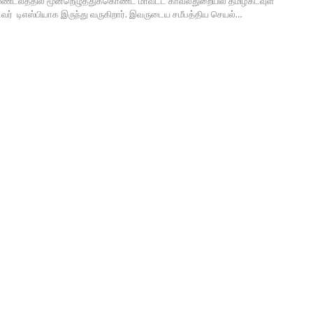
 மண்டலத்தில் மூன்றெழுத்துக்கொண்ட மாவட்ட காவல்துறையில் தமிழ்கடவுள்
் டிஎஸ்பியாக இருந்து வருகிறார். இவருடைய சமீபத்திய செயல்…