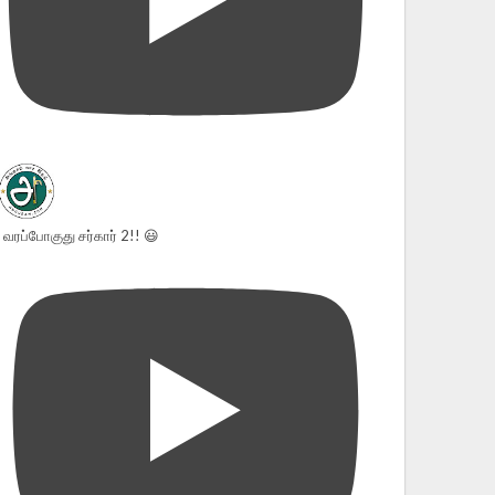
வரப்போகுது சர்கார் 2!! 😃