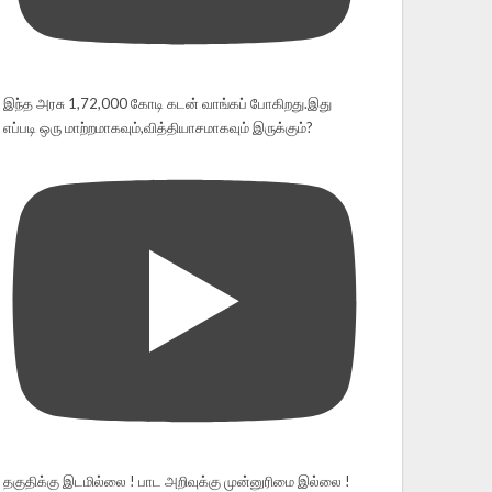
இந்த அரசு 1,72,000 கோடி கடன் வாங்கப் போகிறது.இது
எப்படி ஒரு மாற்றமாகவும்,வித்தியாசமாகவும் இருக்கும்?
தகுதிக்கு இடமில்லை ! பாட அறிவுக்கு முன்னுரிமை இல்லை !