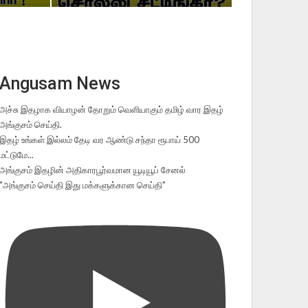
Angusam News
அச்சு இதழாக வியாழன் தோறும் வெளியாகும் தமிழ் வார இதழ்
அங்குசம் செய்தி.
இதழ் உங்கள் இல்லம் தேடி வர ஆண்டு சந்தா ரூபாய் 500
மட்டுமே...
அங்குசம் இதழின் அதிகாரபூர்வமான யூடியூப் சேனல்
"அங்குசம் செய்தி இது மக்களுக்கான செய்தி"