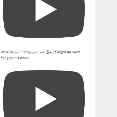
2026 ஆகஸ்ட் 12 அங்குசம் வார இதழ் ! Angusam News
#angusam #shorts