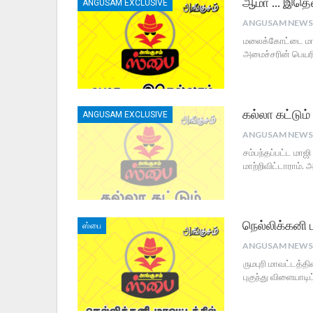
ஆமா … இதெல்
ANGUSAM EXCLUSIVE
மலைக்கோட்டை மாவ
அமைச்சரின் பெயர
கல்லா கட்டும்
ANGUSAM EXCLUSIVE
சம்பந்தப்பட்ட மா
மாற்றிவிட்டாராம்.
நெல்லிக்கனி 
ஸ்பை
ருமபுரி மாவட்டத்த
புகுந்து விளையாடி