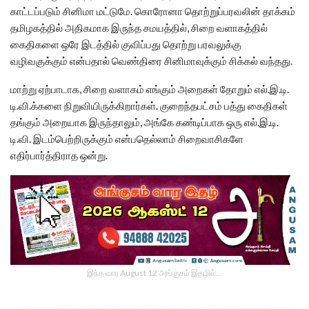
காட்டப்படும் சினிமா மட்டுமே. கொரோனா தொற்றுப்பரவலின் தாக்கம்
தமிழகத்தில் அதிகமாக இருந்த சமயத்தில், சிறை வளாகத்தில்
கைதிகளை ஒரே இடத்தில் குவிப்பது தொற்று பரவலுக்கு
வழிவகுக்கும் என்பதால் வெண்திரை சினிமாவுக்கும் சிக்கல் வந்தது.
மாற்று ஏற்பாடாக, சிறை வளாகம் எங்கும் அறைகள் தோறும் எல்.இ.டி.
டி.வி.க்களை நிறுவியிருக்கிறார்கள். குறைந்தபட்சம் பத்து கைதிகள்
தங்கும் அறையாக இருந்தாலும், அங்கே கண்டிப்பாக ஒரு எல்.இ.டி.
டி.வி. இடம்பெற்றிருக்கும் என்பதெல்லாம் சிறைவாசிகளே
எதிர்பார்த்திராத ஒன்று.
இந்த வார August 12 அங்குசம் இதழில்…