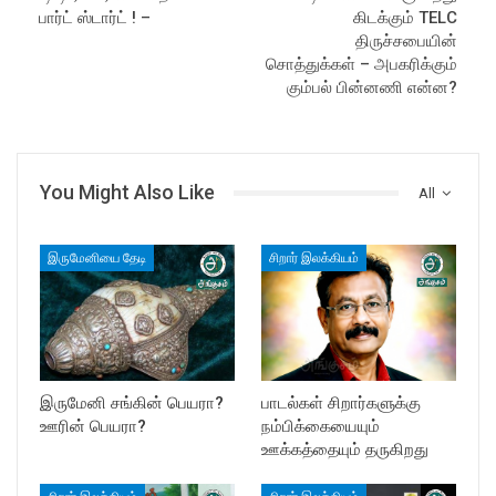
பார்ட் ஸ்டார்ட் ! –
கிடக்கும் TELC
திருச்சபையின்
சொத்துக்கள் – அபகரிக்கும்
கும்பல் பின்னணி என்ன?
You Might Also Like
All
இருமேனியை தேடி
சிறார் இலக்கியம்
இருமேனி சங்கின் பெயரா?
பாடல்கள் சிறார்களுக்கு
ஊரின் பெயரா?
நம்பிக்கையையும்
ஊக்கத்தையும் தருகிறது