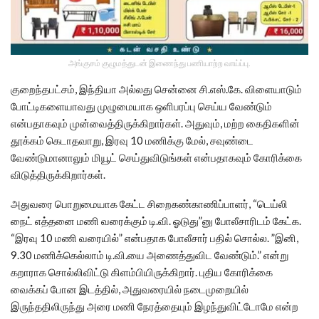
அங்குசம் குழுமத்துடன் இணைந்து பணியாற்ற வாய்ப்பு.
குறைந்தபட்சம், இந்தியா அல்லது சென்னை சி.எஸ்.கே. விளையாடும்
போட்டிகளையாவது முழுமையாக ஒளிபரப்பு செய்ய வேண்டும்
என்பதாகவும் முன்வைத்திருக்கிறார்கள். அதுவும், மற்ற கைதிகளின்
தூக்கம் கெடாதவாறு, இரவு 10 மணிக்கு மேல், சவுண்டை
வேண்டுமானாலும் மியூட் செய்துவிடுங்கள் என்பதாகவும் கோரிக்கை
விடுத்திருக்கிறார்கள்.
அதுவரை பொறுமையாக கேட்ட சிறைகண்காணிப்பாளர், “டெய்லி
நைட் எத்தனை மணி வரைக்கும் டி.வி. ஓடுது”னு போலீசாரிடம் கேட்க.
“இரவு 10 மணி வரையில்” என்பதாக போலீசார் பதில் சொல்ல. ”இனி,
9.30 மணிக்கெல்லாம் டி.வி.யை அணைத்துவிட வேண்டும்.” என்று
கறாராக சொல்லிவிட்டு கிளம்பியிருக்கிறார். புதிய கோரிக்கை
வைக்கப் போன இடத்தில், அதுவரையில் நடைமுறையில்
இருந்ததிலிருந்து அரை மணி நேரத்தையும் இழந்துவிட்டோமே என்ற