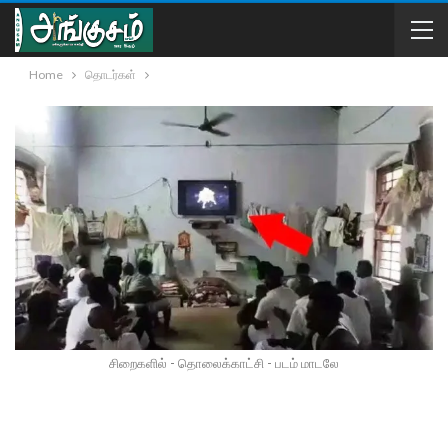
Home
தொடர்கள்
சிறைகளில் - தொலைக்காட்சி - படம் மாடலே