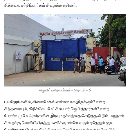
சிக்கலை சந்திப்பார்கள் சிறைக்கைதிகள்.
ஜெயில் பரிதாபங்கள் – தொடர் – 5
பல நேரங்களில், கிளைமேக்ஸ் என்னவாக இருக்கும்? என்ற
சிந்தனையும், கிரிக்கெட் மேட்சில் யார் ஜெயித்தார்கள்? என்ற
பேரார்வமுமே அவர்களின் இரவு உறக்கத்தை கெடுத்துவிடும். மறுநாள்,
சிறைக்கு வெளியிலிருந்து பணிக்கு உள்ளே வரும் ஏதேனும் ஒரு
போலீசாரை பிடித்து, மேட்சில் யார் ஜெயித்தார்கள் என்று கேட்டுத்