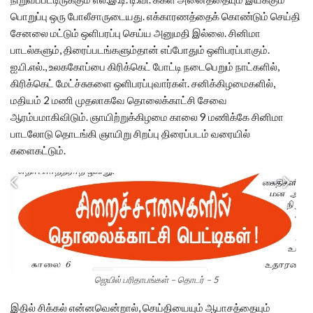
பொறுப்பு ஒரு போலீசாருடையது. எக்காரணத்தைக் கொண்டும் செய்தி
சேனலை மட்டும் ஒளிபரப்பு செய்ய அனுமதி இல்லை. சினிமா
பாடல்களும், திரைப்படங்களும்தான் எப்போதும் ஒளிபரப்பாகும்.
ஐ.பி.எல்., உலககோப்பை கிரிக்கெட் போட்டி நடைபெறும் நாட்களில்,
கிரிக்கெட் மேட்ச்சுகளை ஒளிபரப்புவார்கள். சனிக்கிழமைகளில்,
மதியம் 2 மணி முதலாகவே தொலைக்காட்சி சேவை
ஆரம்பமாகிவிடும். ஞாயிற்றுக்கிழமை காலை 9 மணிக்கே சினிமா
பாடலோடு தொடங்கி ஞாயிறு சிறப்பு திரைப்படம் வரையில்
களைகட்டும்.
ஜெயில் பரிதாபங்கள் – தொடர் – 5
இதில் சிக்கல் என்னவென்றால், செய்தியையும் ஆபாசத்தையும்