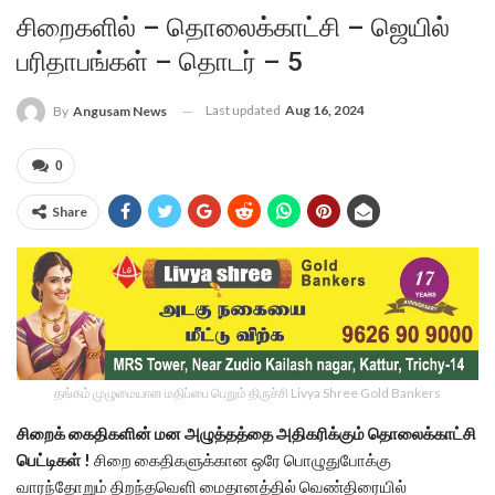
சிறைகளில் – தொலைக்காட்சி – ஜெயில்
பரிதாபங்கள் – தொடர் – 5
Last updated
Aug 16, 2024
By
Angusam News
0
Share
தங்கம் முழுமையான மதிப்பை பெறும் திருச்சி Livya Shree Gold Bankers
சிறைக் கைதிகளின் மன அழுத்தத்தை அதிகரிக்கும் தொலைக்காட்சி
பெட்டிகள் !
சிறை கைதிகளுக்கான ஒரே பொழுதுபோக்கு
வாரந்தோறும் திறந்தவெளி மைதானத்தில் வெண்திரையில்