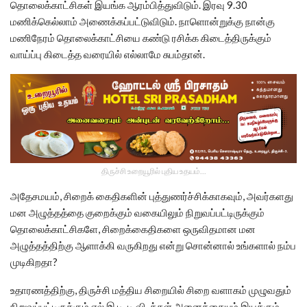
தொலைக்காட்சிகள் இயங்க ஆரம்பித்துவிடும். இரவு 9.30
மணிக்கெல்லாம் அணைக்கப்பட்டுவிடும். நாளொன்றுக்கு நான்கு
மணிநேரம் தொலைக்காட்சியை கண்டு ரசிக்க கிடைத்திருக்கும்
வாய்ப்பு கிடைத்த வரையில் எல்லாமே சுபம்தான்.
திருச்சி உறையூரில் புதிய உதயம்...
அதேசமயம், சிறைக் கைதிகளின் புத்துணர்ச்சிக்காகவும், அவர்களது
மன அழுத்தத்தை குறைக்கும் வகையிலும் நிறுவப்பட்டிருக்கும்
தொலைக்காட்சிகளே, சிறைக்கைதிகளை ஒருவிதமான மன
அழுத்தத்திற்கு ஆளாக்கி வருகிறது என்று சொன்னால் உங்களால் நம்ப
முடிகிறதா?
உதாரணத்திற்கு, திருச்சி மத்திய சிறையில் சிறை வளாகம் முழுவதும்
நிறுவப்பட்டிருக்கும் எல்.இ.டி. டி.வி. க்கள் அனைத்தையும் இயக்கும்