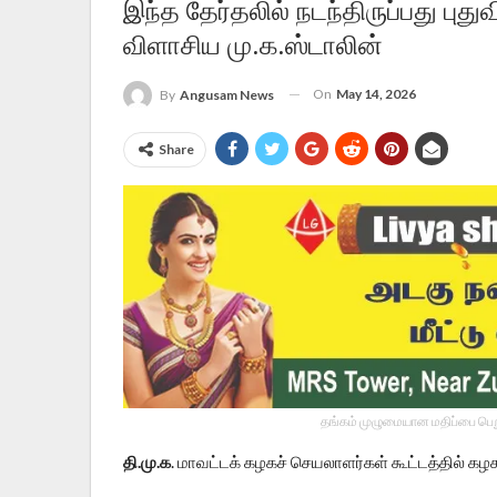
இந்த தேர்தலில் நடந்திருப்பது பு
விளாசிய மு.க.ஸ்டாலின்
On
May 14, 2026
By
Angusam News
Share
தங்கம் முழுமையான மதிப்பை பெறு
தி.மு.க
. மாவட்டக் கழகச் செயலாளர்கள் கூட்டத்தில் கழ