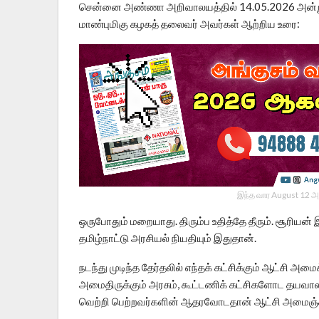
சென்னை அண்ணா அறிவாலயத்தில் 14.05.2026 அன்று ந
மாண்புமிகு கழகத் தலைவர் அவர்கள் ஆற்றிய உரை:
இந்த வார August 12 அ
ஒருபோதும் மறையாது. திரும்ப உதித்தே தீரும். சூரியன் 
தமிழ்நாட்டு அரசியல் நியதியும் இதுதான்.
நடந்து முடிந்த தேர்தலில் எந்தக் கட்சிக்கும் ஆட்சி அ
அமைதிருக்கும் அரசும், கூட்டணிக் கட்சிகளோட தயவாலத
வெற்றி பெற்றவர்களின் ஆதரவோடதான் ஆட்சி அமைஞ்சி