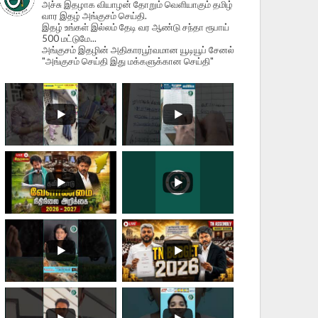
அச்சு இதழாக வியாழன் தோறும் வெளியாகும் தமிழ்
வார இதழ் அங்குசம் செய்தி.
இதழ் உங்கள் இல்லம் தேடி வர ஆண்டு சந்தா ரூபாய்
500 மட்டுமே...
அங்குசம் இதழின் அதிகாரபூர்வமான யூடியூப் சேனல்
"அங்குசம் செய்தி இது மக்களுக்கான செய்தி"