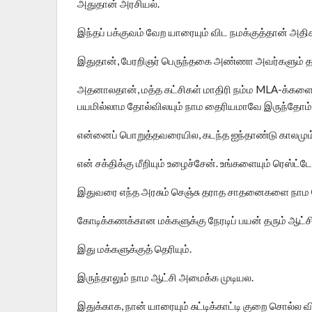
அதுதான் அரசியல்.
இந்தப் பக்குவம் வேற யாரையும் விட நமக்குத்தான் அதிக
இதுதான், பேரறிஞர் பெருந்தகை அண்ணா அவர்களும் தலை
அதனாலதான், மத்த கட்சிகள் மாதிரி நம்ம MLA-க்களை ர
பயமில்லாம தோல்விலயும் நாம தைரியமாவே இருந்தோம்
என்னைப் பொறுத்தவரையில, கடந்த ஐந்தாண்டு காலமும்
என் சக்திக்கு மீறியும் உழைச்சேன். உங்களையும் ரெஸ்ட
இதுவரை எந்த அரசும் செஞ்சு தராத சாதனைகளை நாம 
கோடிக்கணக்கான மக்களுக்கு நேரடிப் பயன் தரும் ஆட்சி
இது மக்களுக்குத் தெரியும்.
இருந்தாலும் நாம ஆட்சி அமைக்க முடியல.
இதுக்காக, நான் யாரையும் சுட்டிக்காட்டி குறை சொல்