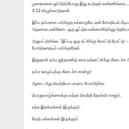
முறைகளை ஒப்பிடும்போது இது கூடுதல் எண்ணிக்கை…. ந
3.52 விழுக்காடுதான்.
இப்ப நம்மளை பார்க்குற எல்லாருமே, ஏன் சோஷியல் மீடிய
அதனால, என்னோட ஒரு ஓட்டுல என்னாகிடும்னு தெரியாம 
அதுமட்டுமில்ல, “இப்படி ஒரு கட்சிக்கு வோட்டு போட்டு 
போடுறதையும் பார்க்குறேன்.
இதுதான் நம்ம ஐந்தாண்டு கால நல்லாட்சிக்கு கிடைச்ச அ
நம்ம உழைப்புக்கு கிடைச்ச சான்று!
ஆனா, அது வெற்றியா மாறாம போயிடுச்சு.
பொதுவாழ்க்கைக்கு வந்தா வெற்றி தோல்வி சகஜம்.
ஏற்ற இறக்கங்கள் இருக்கும்.
மேடு பள்ளங்கள் இருக்கும்.