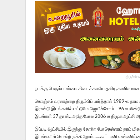
திருச்சி 
நமக்கு பெரும்பான்மை கிடைக்கலயே தவிர, கணிசமான எ
கொஞ்சம் வரலாற்றை திரும்பிப் பார்த்தால் 1989-ல நா
இரண்டு இடங்களில் மட்டுமே ஜெயிச்சோம்….96 ல மீண்ட
இடங்கள் 37 தான்…அதே போல 2006 ல திமுக ஆட்சி அம
இப்படி ஆட்சியில் இருந்து தோற்ற போதெல்லாம் நாம் 
இடங்களில் வென்றிருக்கிறோம்……கூட்டணி எண்ணிக்கையை 