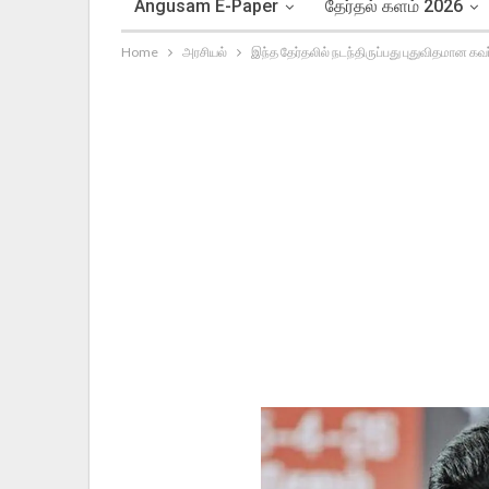
Angusam E-Paper
தேர்தல் களம் 2026
Home
அரசியல்
இந்த தேர்தலில் நடந்திருப்பது புதுவிதமான கவ