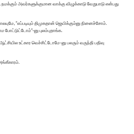
மக்கும் அவர்களுக்குமான வாக்கு விழுக்காடு வேறுபாடு என்பது
ாலயுமே, “எப்படியும் திமுகதான் ஜெயிக்கும்னு நினைச்சோம்.
போட்டுட்டோம்”-னு புலம்புறாங்க.
– ஆட்சியில உட்கார வெச்சிட்டோமே-னு பலரும் வருந்தி பதிவு
ங்கீகாரம்.