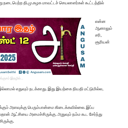
டைபெற்ற தி.மு.கழக மாவட்டச் செயலாளர்கள் கூட்டத்தில்
என்ன
ஆனாலும்
சரி,
சூரியன்
ங்குசம் இதழில்…
இல்லாமல் எதுவும் நடக்காது. இது இயற்கை நியதி மட்டுமில்ல,
மைக்கும் அளவுக்கு பெரும்பான்மை கிடைக்கவில்லை. இப்ப
ான் ஆட்சியை அமைச்சிருக்கு. அதுவும் நம்ம கூட சேர்ந்து
ருக்கு.