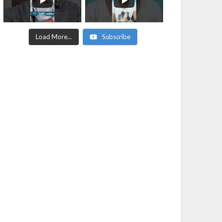
Load More...
Subscribe