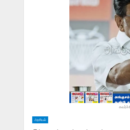
கவர்ச்
அரசியல்