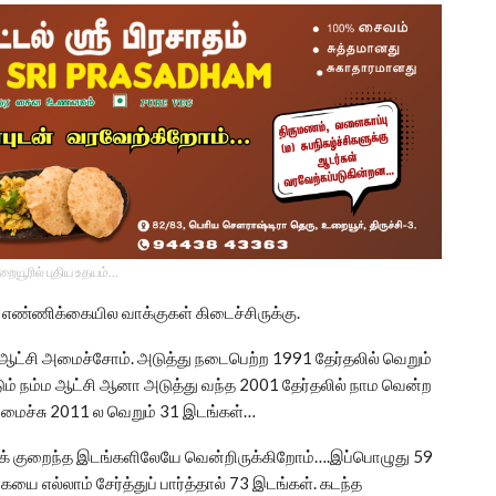
உறையூரில் புதிய உதயம்...
ண்ணிக்கையில வாக்குகள் கிடைச்சிருக்கு.
ம ஆட்சி அமைச்சோம். அடுத்து நடைபெற்ற 1991 தேர்தலில் வெறும்
ும் நம்ம ஆட்சி ஆனா அடுத்து வந்த 2001 தேர்தலில் நாம வென்ற
ைச்சு 2011 ல வெறும் 31 இடங்கள்…
மிகக் குறைந்த இடங்களிலேயே வென்றிருக்கிறோம்….இப்பொழுது 59
எல்லாம் சேர்த்துப் பார்த்தால் 73 இடங்கள். கடந்த