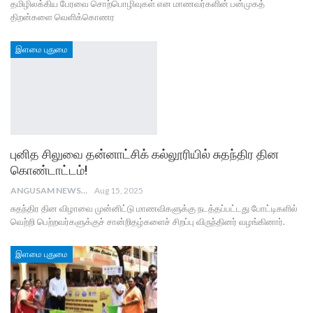
தமிழிலக்கிய பேரவை சொற்பொழிவுகள் என மாணவர்களின் பன்முகத்
திறன்களை வெளிக்கொணர
இளமை புதுமை
புனித சிலுவை தன்னாட்சிக் கல்லூரியில் சுதந்திர தின
கொண்டாட்டம்!
ANGUSAM NEWS
Aug 15, 2025
சுதந்திர தின விழாவை முன்னிட்டு மாணவிகளுக்கு நடத்தப்பட்டது போட்டிகளில்
வெற்றி பெற்றவர்களுக்குச் சான்றிதழ்களைச் சிறப்பு விருந்தினர் வழங்கினார்.
இளமை புதுமை