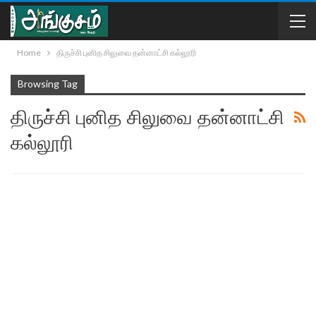
Home
திருச்சி புனித சிலுவை தன்னாட்சி கல்லூரி
Browsing Tag
திருச்சி புனித சிலுவை தன்னாட்சி
கல்லூரி