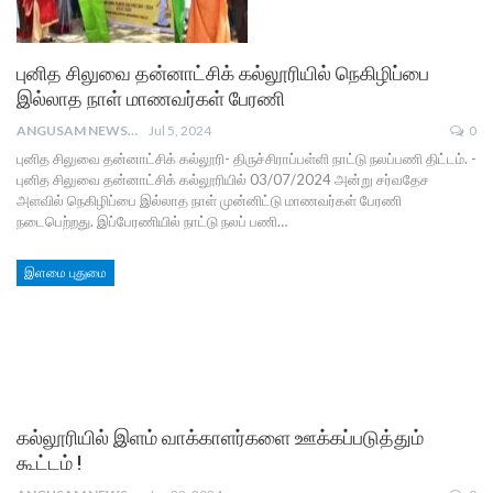
புனித சிலுவை தன்னாட்சிக் கல்லூரியில் நெகிழிப்பை
இல்லாத நாள் மாணவர்கள் பேரணி
ANGUSAM NEWS
Jul 5, 2024
0
புனித சிலுவை தன்னாட்சிக் கல்லூரி- திருச்சிராப்பள்ளி நாட்டு நலப்பணி திட்டம். -
புனித சிலுவை தன்னாட்சிக் கல்லூரியில் 03/07/2024 அன்று சர்வதேச
அளவில் நெகிழிப்பை இல்லாத நாள் முன்னிட்டு மாணவர்கள் பேரணி
நடைபெற்றது. இப்பேரணியில் நாட்டு நலப் பணி…
இளமை புதுமை
கல்லூரியில் இளம் வாக்காளர்களை ஊக்கப்படுத்தும்
கூட்டம் !