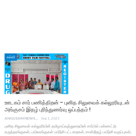
கல்வி
ஊடகம் சார் பணித்திறன் – புனித சிலுவைக் கல்லூரியுடன்
அங்குசம் இதழ் புரிந்துணர்வு ஒப்பந்தம் !
ANGUSAM NEWS
Sep 1, 2025
புனித சிலுவைக் கல்லூரியின் தமிழாய்வுத்துறையின் சார்பில் பன்னாட்டு
கருத்தரங்குகள், பயிலரங்குகள் பயிற்சி பட்டறைகள், சான்றிதழ் பயிற்சி வகுப்புகள்,