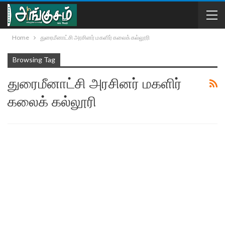
Home
துரைமீனாட்சி அரசினர் மகளிர் கலைக் கல்லூரி
Browsing Tag
துரைமீனாட்சி அரசினர் மகளிர்
கலைக் கல்லூரி