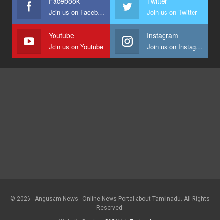
Facebook
Twitter
Join us on Facebook
Join us on Twitter
Youtube
Instagram
Join us on Youtube
Join us on Instagram
© 2026 - Angusam News - Online News Portal about Tamilnadu. All Rights
Reserved.