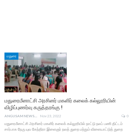
மதுரை
மதுரைமீனாட்சி அரசினர் மகளிர் கலைக் கல்லூரியின்
விழிப்புணர்வு கருத்தரங்கு !
ANGUSAM NEWS
Nov 23, 2022
0
மதுரைமீனாட்சி அரசினர் மகளிர் கலைக் கல்லூரியில் நாட்டு நலப் பணி திட்டம்
சார்பாக நேரு யுவ கேந்திரா இளைஞர் நலத் துறை மற்றும் விளையாட்டுத் துறை