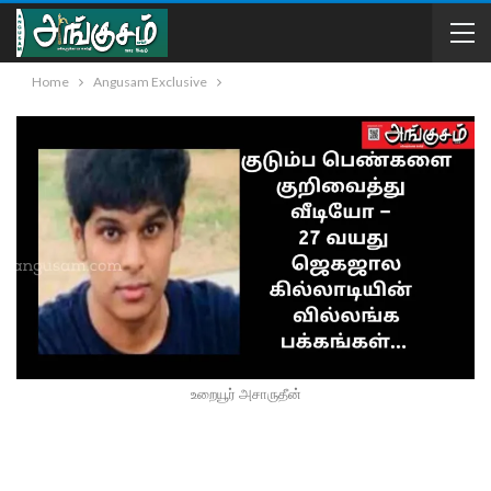
Home
Angusam Exclusive
உறையூர் அசாருதீன்