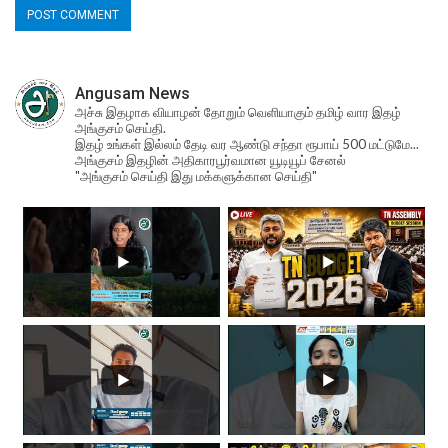
Angusam News
அச்சு இதழாக வியாழன் தோறும் வெளியாகும் தமிழ் வார இதழ்
அங்குசம் செய்தி.
இதழ் உங்கள் இல்லம் தேடி வர ஆண்டு சந்தா ரூபாய் 500 மட்டுமே...
அங்குசம் இதழின் அதிகாரபூர்வமான யூடியூப் சேனல்
"அங்குசம் செய்தி இது மக்களுக்கான செய்தி"