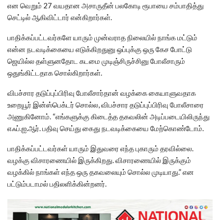
என வெறும் 27 வயதான அசாருதீன் பலகோடி ரூபாயை சம்பாதித்து
செட்டில் ஆகிவிட்டார் என்கிறார்கள்.
பாதிக்கப்பட்டவர்களே யாரும் முன்வராத நிலையில் நாங்க மட்டும்
என்ன நடவடிக்கையை எடுக்கிறதுனு ஒப்புக்கு ஒரு கேச போட்டு
ஜெயில்ல தள்ளுனதோட கடமை முடிஞ்சிருச்சினு போலீசாரும்
ஒதுங்கிட்டதாக சொல்கிறார்கள்.
விபச்சார தடுப்புப்பிரிவு போலீசார்தான் வழக்கை கையாளுவதாக
உறையூர் இன்ஸ்பெக்டர் சொல்ல, விபச்சார தடுப்புப்பிரிவு போலீசாரை
அணுகினோம். “எங்களுக்கு கிடைத்த தகவலின் அடிப்படையிலிருந்து
எஃப்.ஐ.ஆர். பதிவு செய்து கைது நடவடிக்கையை மேற்கொண்டோம்.
பாதிக்கப்பட்டவர்கள் யாரும் இதுவரை எந்த புகாரும் தரவில்லை.
வழக்கு விசாரணையில் இருக்கிறது. விசாரணையில் இருக்கும்
வழக்கில் நாங்கள் எந்த ஒரு தகவலையும் சொல்ல முடியாது.” என
பட்டும்படாமல் பதிலளிக்கின்றனர்.