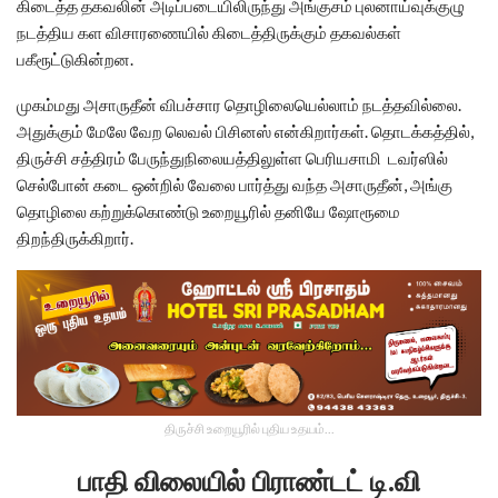
கிடைத்த தகவலின் அடிப்படையிலிருந்து அங்குசம் புலனாய்வுக்குழு
நடத்திய கள விசாரணையில் கிடைத்திருக்கும் தகவல்கள்
பகீரூட்டுகின்றன.
முகம்மது அசாருதீன் விபச்சார தொழிலையெல்லாம் நடத்தவில்லை.
அதுக்கும் மேலே வேற லெவல் பிசினஸ் என்கிறார்கள். தொடக்கத்தில்,
திருச்சி சத்திரம் பேருந்துநிலையத்திலுள்ள பெரியசாமி டவர்ஸில்
செல்போன் கடை ஒன்றில் வேலை பார்த்து வந்த அசாருதீன், அங்கு
தொழிலை கற்றுக்கொண்டு உறையூரில் தனியே ஷோரூமை
திறந்திருக்கிறார்.
திருச்சி உறையூரில் புதிய உதயம்...
பாதி விலையில் பிராண்டட் டி.வி