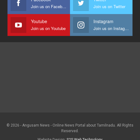
Join us on Facebook
Join us on Twitter
Youtube
Instagram
Join us on Youtube
Join us on Instagram
© 2026 - Angusam News - Online News Portal about Tamilnadu. All Rights
Reserved.
Website Design:
S2S Web Technology