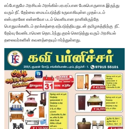
எப்போதுமே அரசியல் அரங்கில் பரபரப்பான பேசுபொருளாக இருந்து
வரும் நீட் தேர்வை மையப்படுத்தி உருவாகியுள்ள முதல் படம்
என்பதாலோ என்னவோ படம் வெளியான நாளிலிருந்தே
பொதுமக்களிடம் தாக்கத்தை ஏற்படுத்தியதுடன் தமிழகத்திற்கு நீட்
தேர்வு வேண்டாமென தொடர்ந்து குரல் கொடுத்து வரும் அரசியல்
தலைவர்களின் கவனத்தையும் ஈர்த்துள்ளது.