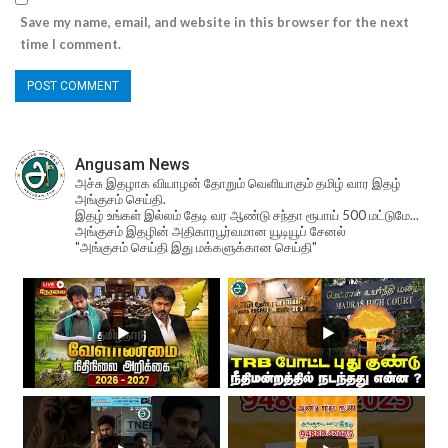
Save my name, email, and website in this browser for the next
time I comment.
Angusam News
அச்சு இதழாக வியாழன் தோறும் வெளியாகும் தமிழ் வார இதழ்
அங்குசம் செய்தி.
இதழ் உங்கள் இல்லம் தேடி வர ஆண்டு சந்தா ரூபாய் 500 மட்டுமே...
அங்குசம் இதழின் அதிகாரபூர்வமான யூடியூப் சேனல்
"அங்குசம் செய்தி இது மக்களுக்கான செய்தி"