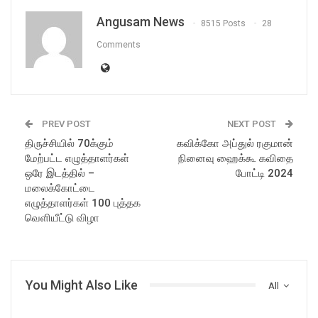
Angusam News
8515 Posts
28
Comments
PREV POST
NEXT POST
திருச்சியில் 70க்கும்
கவிக்கோ அப்துல் ரகுமான்
மேற்பட்ட எழுத்தாளர்கள்
நினைவு ஹைக்கூ கவிதை
ஒரே இடத்தில் –
போட்டி 2024
மலைக்கோட்டை
எழுத்தாளர்கள் 100 புத்தக
வெளியீட்டு விழா
You Might Also Like
All