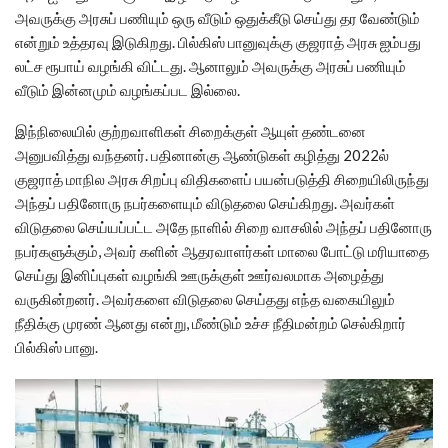
அவருக்கு அரசுப் பணியும் ஒரு வீடும் ஒதுக்கீடு செய்து தர வேண்டும்
என்றும் உத்தரவு இடுகிறது. பில்கிஸ் பானுவுக்கு குஜராத் அரசு ஐம்பது
லட்ச ரூபாய் வழங்கி விட்டது. ஆனாலும் அவருக்கு அரசுப் பணியும்
வீடும் இன்னமும் வழங்கப்பட இல்லை.
இந்நிலையில் குற்றவாளிகள் சிறைக்குள் ஆயுள் தண்டனை
அனுபவித்து வந்தனர். பதினான்கு ஆண்டுகள் கழித்து 2022ல்
குஜராத் மாநில அரசு சிறப்பு விதிகளைப் பயன்படுத்தி சிறையிலிருந்து
அந்தப் பதினோரு நபர்களையும் விடுதலை செய்கிறது. அவர்கள்
விடுதலை செய்யப்பட்ட அதே நாளில் சிறை வாசலில் அந்தப் பதினோரு
நபர்களுக்கும், அவர் களின் ஆதரவாளர்கள் மாலை போட்டு மரியாதை
செய்து இனிப்புகள் வழங்கி ஊருக்குள் ஊர்வலமாக அழைத்து
வருகின்றனர். அவர்களை விடுதலை செய்தது எந்த வகையிலும்
நீதிக்கு முரண் ஆனது என்று, மீண்டும் உச்ச நீதிமன்றம் செல்கிறார்
பில்கிஸ் பானு.