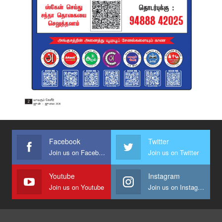
Facebook
Twitter
Join us on Facebook
Join us on Twitter
Youtube
Instagram
Join us on Youtube
Join us on Instagram