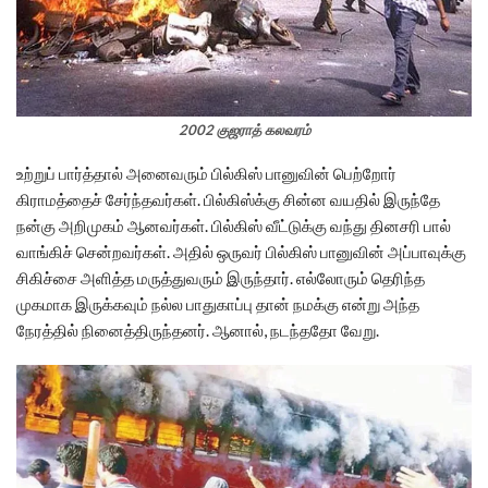
2002 குஜராத் கலவரம்
உற்றுப் பார்த்தால் அனைவரும் பில்கிஸ் பானுவின் பெற்றோர்
கிராமத்தைச் சேர்ந்தவர்கள். பில்கிஸ்க்கு சின்ன வயதில் இருந்தே
நன்கு அறிமுகம் ஆனவர்கள். பில்கிஸ் வீட்டுக்கு வந்து தினசரி பால்
வாங்கிச் சென்றவர்கள். அதில் ஒருவர் பில்கிஸ் பானுவின் அப்பாவுக்கு
சிகிச்சை அளித்த மருத்துவரும் இருந்தார். எல்லோரும் தெரிந்த
முகமாக இருக்கவும் நல்ல பாதுகாப்பு தான் நமக்கு என்று அந்த
நேரத்தில் நினைத்திருந்தனர். ஆனால், நடந்ததோ வேறு.