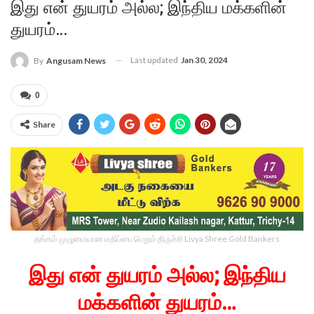
இது என் துயரம் அல்ல; இந்திய மக்களின்
துயரம்…
Last updated
Jan 30, 2024
By
Angusam News
0
Share
தங்கம் முழுமையான மதிப்பை பெறும் திருச்சி Livya Shree Gold Bankers
இது என் துயரம் அல்ல; இந்திய
மக்களின் துயரம்…