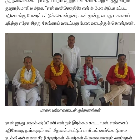
குற்றவாளிகளையும் தேடப்படும் குற்றவாளிகளாக அறிவித்து விடும்
குஜராத் மாநில அரசு. “என் கண்ணெதிரே என் அம்மா அப்பா உட்பட
பதினான்கு பேரைச் சுட்டுக் கொன்றனர். என் மூன்று வயது மகளைப்
பறித்து ஏதோ சிதறு தேங்காய் உடைப்பது போல உடைத்துக் கொன்றனர்.
மாலை மரியாதையுடன் குற்றவாளிகள்
நான் ஐந்து மாதக் கர்ப்பிணி என்றும் இரக்கம் காட்டாமல், என்னைப்
பதினோரு நபர்களும் என் மீதாகக் கூட்டுப் பாலியல் வன்கொடுமை
நடத்தி என்னைச் சீரழித்தார்கள். அவர்கள் அனைவரையும் வாழ்நாள்