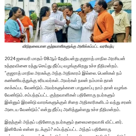
விடுதலையான குற்றவாளிகளுக்கு அளிக்கப்பட்ட வரவேற்பு
2024 ஜனவரி மாதம் 08ஆம் தேதியன்று குஜராத் மாநில அரசியன்
உத்தரவினை ரத்து செய்து தீர்ப்பு வழங்குகிறது உச்ச நீதிமன்றம்.
“குஜராத் மாநில அரசுக்கு அந்த அதிகாரம் இல்லை. பெண்கள் நம்
கண்ணியத்துக்கு உரியவர்கள். அவர்கள் நலன் நம்மால் தான்
காக்கப்பட வேண்டும். அவர்களுக்கான பாதுகாப்பு நாம் தான் வழங்க
வேண்டும். சம்பந்தப்பட்ட குற்றவாளிகள் பதினோரு நபர்களும்
இன்னும் இரண்டு வாரங்களுக்குள் சிறை அதிகாரிகளிடம் வந்து சரண்
அடைய வேண்டும்.” என்று தீர்ப்பு அளித்துள்ளது உச்ச நீதிமன்றம்.
இதற்குள் அந்தப் பதினோரு நபர்களும் தலைமறைவாகி விட்டனர்.
இனிமேல் என்ன நடக்கும்? சம்பந்தப்பட்ட அந்தப் பதினோரு