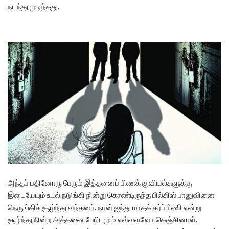
நடந்து முடிந்தது.
அந்தப் பதினோரு பேரும் இத்தனைப் பிணக் குவியல்களுக்கு
இடையேயும் உடல் நடுங்கி நின்று கொண்டிருந்த பில்கிஸ் பானுவினை
நெருங்கிச் சூழ்ந்து வந்தனர். நான் ஐந்து மாதக் கர்ப்பிணி என்று
சூழ்ந்து நின்ற அத்தனை பேரிடமும் எவ்வளவோ கெஞ்சினாள்.