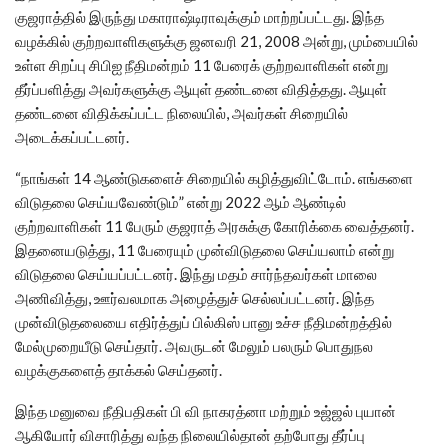
குஜராத்தில் இருந்து மகாராஷ்டிராவுக்கும் மாற்றப்பட்டது. இந்த
வழக்கில் குற்றவாளிகளுக்கு ஜனவரி 21, 2008 அன்று, மும்பையில்
உள்ள சிறப்பு சிபிஐ நீதிமன்றம் 11 பேரைக் குற்றவாளிகள் என்று
தீர்ப்பளித்து அவர்களுக்கு ஆயுள் தண்டனை விதித்தது. ஆயுள்
தண்டனை விதிக்கப்பட்ட நிலையில், அவர்கள் சிறையில்
அடைக்கப்பட்டனர்.
“நாங்கள் 14 ஆண்டுகளைச் சிறையில் கழித்துவிட்டோம். எங்களை
விடுதலை செய்யவேண்டும்” என்று 2022 ஆம் ஆண்டில்
குற்றவாளிகள் 11 பேரும் குஜராத் அரசுக்கு கோரிக்கை வைத்தனர்.
இதனையடுத்து, 11 பேரையும் முன்விடுதலை செய்யலாம் என்று
விடுதலை செய்யப்பட்டனர். இந்து மதம் சார்ந்தவர்கள் மாலை
அணிவித்து, ஊர்வலமாக அழைத்துச் செல்லப்பட்டனர். இந்த
முன்விடுதலையை எதிர்த்துப் பில்கிஸ் பானு உச்ச நீதிமன்றத்தில்
மேல்முறையீடு செய்தார். அவருடன் மேலும் பலரும் பொதுநல
வழக்குகளைத் தாக்கல் செய்தனர்.
இந்த மனுவை நீதிபதிகள் பி வி நாகரத்னா மற்றும் உஜ்ஜல் புயான்
ஆகியோர் விசாரித்து வந்த நிலையில்தான் தற்போது தீர்ப்பு