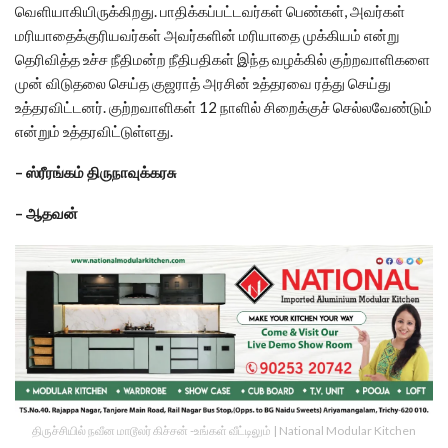
வெளியாகியிருக்கிறது. பாதிக்கப்பட்டவர்கள் பெண்கள், அவர்கள்
மரியாதைக்குரியவர்கள் அவர்களின் மரியாதை முக்கியம் என்று
தெரிவித்த உச்ச நீதிமன்ற நீதிபதிகள் இந்த வழக்கில் குற்றவாளிகளை
முன் விடுதலை செய்த குஜராத் அரசின் உத்தரவை ரத்து செய்து
உத்தரவிட்டனர். குற்றவாளிகள் 12 நாளில் சிறைக்குச் செல்லவேண்டும்
என்றும் உத்தரவிட்டுள்ளது.
– ஸ்ரீரங்கம் திருநாவுக்கரசு
– ஆதவன்
திருச்சியில் நவீன மாடூலர் கிச்சன் -உங்கள் வீட்டிலும் | National Modular Kitchen