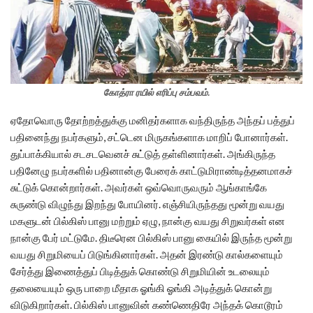
கோத்ரா ரயில் எரிப்பு சம்பவம்.
ஏதோவொரு தோற்றத்துக்கு மனிதர்களாக வந்திருந்த அந்தப் பத்துப்
பதினைந்து நபர்களும், சட்டென மிருகங்களாக மாறிப் போனார்கள்.
துப்பாக்கியால் சடசடவெனச் சுட்டுத் தள்ளினார்கள். அங்கிருந்த
பதினேழு நபர்களில் பதினான்கு பேரைக் காட்டுமிராண்டித்தனமாகச்
சுட்டுக் கொன்றார்கள். அவர்கள் ஒவ்வொருவரும் ஆங்காங்கே
சுருண்டு விழுந்து இறந்து போயினர். எஞ்சியிருந்தது மூன்று வயது
மகளுடன் பில்கிஸ் பானு மற்றும் ஏழு, நான்கு வயது சிறுவர்கள் என
நான்கு பேர் மட்டுமே. திடீரென பில்கிஸ் பானு கையில் இருந்த மூன்று
வயது சிறுமியைப் பிடுங்கினார்கள். அதன் இரண்டு கால்களையும்
சேர்த்து இணைத்துப் பிடித்துக் கொண்டு சிறுமியின் உடலையும்
தலையையும் ஒரு பாறை மீதாக ஓங்கி ஓங்கி அடித்துக் கொன்று
விடுகிறார்கள். பில்கிஸ் பானுவின் கண்ணெதிரே அந்தக் கொடூரம்