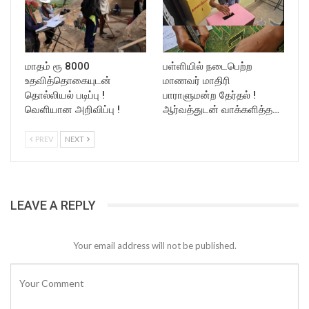
மாதம் ரூ 8000
பள்ளியில் நடைபெற்ற
உதவித்தொகையுடன்
மாணவர் மாதிரி
தொல்லியல் படிப்பு !
பாராளுமன்ற தேர்தல் !
வெளியான அறிவிப்பு !
ஆர்வத்துடன் வாக்களித்த…
PREV
NEXT
LEAVE A REPLY
Your email address will not be published.