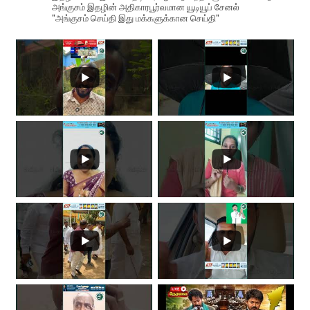
அங்குசம் இதழின் அதிகாரபூர்வமான யூடியூப் சேனல்
"அங்குசம் செய்தி இது மக்களுக்கான செய்தி"