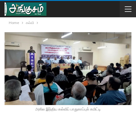
Home
கல்வி
அகில இந்திய கல்விப் பாதுகாப்புக் கமிட்டி