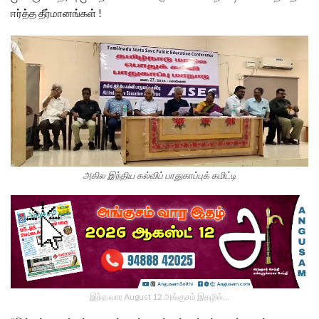
ஈர்த்த தீர்மானங்கள் !
அகில இந்திய கல்விப் பாதுகாப்புக் கமிட்டி
இந்த வார August 12 அங்குசம் இதழில்…