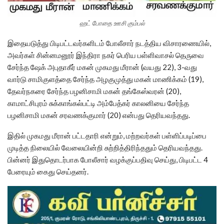
ஹட் போதை ஊசி கும்பல்
இதையடுத்து பிடிபட்டவர்களிடம் போலீசார் நடத்திய விசாரணையில்,
அவர்கள் சின்னமனூர் இந்திரா நகர் பெரிய பள்ளிவாசல் தெருவை
சேர்ந்த ஷேக் அபுதாகீர் மகன் முகமது மீரான் (வயது 22), 3-வது
வார்டு சாமிகுளத்தை சேர்ந்த அழகுமுத்து மகன் மாணிக்கம் (19),
தேவர்நகரை சேர்ந்த பழனிசாமி மகன் தங்கேஸ்வரன் (20),
காமாட்சிபுரம் சுக்காங்கல்பட்டி அம்பேத்கர் காலனியை சேர்ந்த
பழனிசாமி மகன் சரவணக்குமார் (20) என்பது தெரியவந்தது.
இதில் முகமது மீரான் பட்டதாரி என்றும், மற்றவர்கள் பள்ளிப்படிப்பை
முடித்த நிலையில் வேலையின்றி சுற்றித்திரிந்ததும் தெரியவந்தது.
பின்னர் இதுதொடர்பாக போலீசார் வழக்குப்பதிவு செய்து, பிடிபட்ட 4
பேரையும் கைது செய்தனர்.