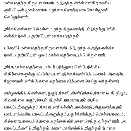
உள்ள மருந்து நிறுவனங்களிடம் இருந்து கிரீன் என்கிற ரகசிய
குறியீட்டின் மூலம் ஊக்க மருந்தை மொத்தமாக கொள்முதல்
செய்துள்ளார்.
இதே சென்னையில் உள்ள மருந்து நிறுவனத்திடம் இருந்து பிங்க்
என்கிற ரகசிய குறியீட்டின் ஊக்க மருந்தும்,
புனேவில் உள்ள மருந்து நிறுவனத்திடம் இருந்து ஆரஞ்சு என்கிற
ரகசிய குறியீட்டின் மூலம் ஊக்க மருந்தையும் பெற்றுள்ளார்.
இந்த ஊக்க மருந்தை டாக்டர் பரிந்துரையின் பேரில் சில
சிகிச்சைகளுக்கு மட்டுமே பயன்படுத்த வேண்டும். ஆனால், அதையே
ஜோனதன் மார்க் போதை மருந்தாக விற்பனை செய்து வந்துள்ளார்.
தமிழகத்தில், சென்னை, ஓசூர், தேனி, திண்டுக்கல், கோவை, திருப்பூர்,
சிவகங்கை, கரூர், சேலம், திருச்சி, ராமநாதபுரம் ஆகிய
மாவட்டங்களுக்கும், கேரள மாநிலத்தில் பாலக்காடு, திருவனந்தபுரம்,
மலப்புரம்ஆகிய மாவட்டங்களுக்கும், புதுச்சேரிக்கும் மொத்தமாகவும்,
சில்லறையாகவும் போதை மருந்தை விற்பனை செய்து வந்துள்ளார். பல
மாவட்டங்களில் இருந்தும், கேரள மாநிலத்தில் இருந்தும் போதை