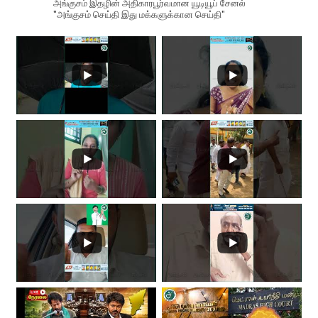
அங்குசம் இதழின் அதிகாரபூர்வமான யூடியூப் சேனல்
"அங்குசம் செய்தி இது மக்களுக்கான செய்தி"