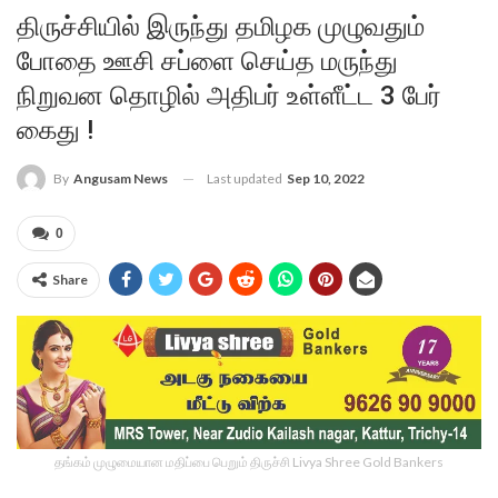
திருச்சியில் இருந்து தமிழக முழுவதும்
போதை ஊசி சப்ளை செய்த மருந்து
நிறுவன தொழில் அதிபர் உள்ளீட்ட 3 பேர்
கைது !
Last updated
Sep 10, 2022
By
Angusam News
0
Share
தங்கம் முழுமையான மதிப்பை பெறும் திருச்சி Livya Shree Gold Bankers