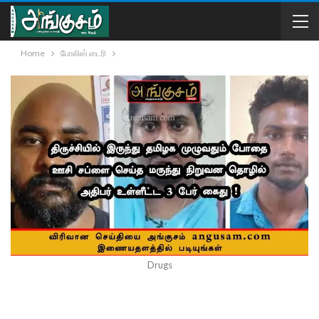
Home
போலிஸ் டைரி
Drugs