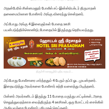
அதன்பேரில் சின்னமனூர் போலீஸ் சப்-இன்ஸ்பெக்டர் திருமாறன்
தலைமையிலான போலீசார் அங்கு விரைந்து சென்றனர்.
அப்போது அங்கு 4 இளைஞர்கள் போதை ஊசி
பயன்படுத்திக்கொண்டு, போதையில் இருந்தது தெரியவந்தது.
திருச்சி உறையூரில் புதிய உதயம்...
அப்போது போலீசாரை பார்த்ததும் 4 பேரும் தப்பி ஓட முயன்றனர்.
இதையடுத்து அவர்களை போலீசார் சுற்றி வளைத்து பிடித்தனர்.
பின்னர் அவர்களிடம் இருந்து 11 போதை மருந்து பாட்டில்கள், அதை
செலுத்துவதற்காக வைத்திருந்த 4 ஊசிகள், ஒரு மோட்டார் சைக்கிள்
ஆகியவற்றை போலீசார் பறிமுதல் செய்தனர்.