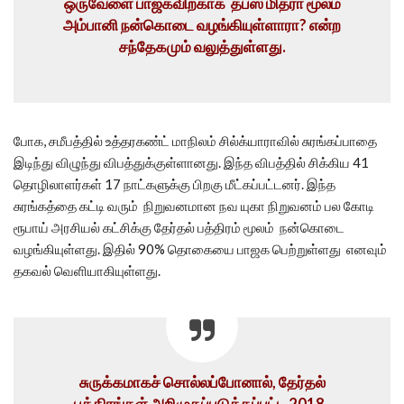
ஒருவேளை பாஜகவிற்காக தபஸ் மித்ரா மூலம்
அம்பானி நன்கொடை வழங்கியுள்ளாரா? என்ற
சந்தேகமும் வலுத்துள்ளது.
போக, சமீபத்தில் உத்தரகண்ட் மாநிலம் சில்க்யாராவில் சுரங்கப்பாதை
இடிந்து விழுந்து விபத்துக்குள்ளானது. இந்த விபத்தில் சிக்கிய 41
தொழிலாளர்கள் 17 நாட்களுக்கு பிறகு மீட்கப்பட்டனர். இந்த
சுரங்கத்தை கட்டி வரும் நிறுவனமான நவ யுகா நிறுவனம் பல கோடி
ரூபாய் அரசியல் கட்சிக்கு தேர்தல் பத்திரம் மூலம் நன்கொடை
வழங்கியுள்ளது. இதில் 90% தொகையை பாஜக பெற்றுள்ளது எனவும்
தகவல் வெளியாகியுள்ளது.
சுருக்கமாகச் சொல்லப்போனால், தேர்தல்
பத்திரங்கள் அறிமுகப்படுத்தப்பட்ட 2018-