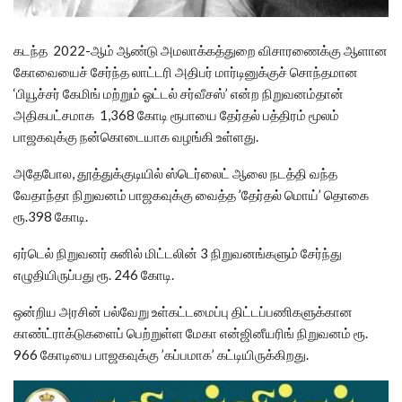
கடந்த 2022-ஆம் ஆண்டு அமலாக்கத்துறை விசாரணைக்கு ஆளான
கோவையைச் சேர்ந்த லாட்டரி அதிபர் மார்டினுக்குச் சொந்தமான
‘பியூச்சர் கேமிங் மற்றும் ஓட்டல் சர்வீசஸ்’ என்ற நிறுவனம்தான்
அதிகபட்சமாக 1,368 கோடி ரூபாயை தேர்தல் பத்திரம் மூலம்
பாஜகவுக்கு நன்கொடையாக வழங்கி உள்ளது.
அதேபோல, தூத்துக்குடியில் ஸ்டெர்லைட் ஆலை நடத்தி வந்த
வேதாந்தா நிறுவனம் பாஜகவுக்கு வைத்த ’தேர்தல் மொய்’ தொகை
ரூ.398 கோடி.
ஏர்டெல் நிறுவனர் சுனில் மிட்டலின் 3 நிறுவனங்களும் சேர்ந்து
எழுதியிருப்பது ரூ. 246 கோடி.
ஒன்றிய அரசின் பல்வேறு உள்கட்டமைப்பு திட்டப்பணிகளுக்கான
காண்ட்ராக்டுகளைப் பெற்றுள்ள மேகா என்ஜினீயரிங் நிறுவனம் ரூ.
966 கோடியை பாஜகவுக்கு ’கப்பமாக’ கட்டியிருக்கிறது.