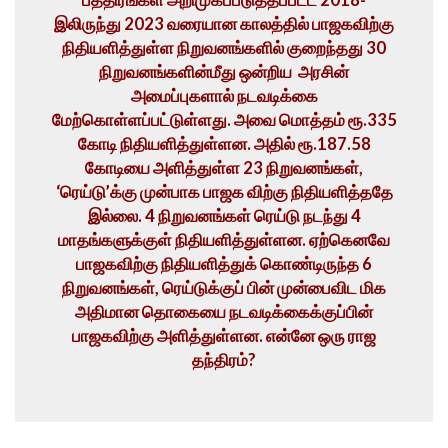
இலிருந்து 2023 வரையான காலத்தில் பாஜகவிற்கு
நிதியளித்துள்ள நிறுவனங்களில் குறைந்தது 30
நிறுவனங்களின்மீது ஒன்றிய அரசின்
அமைப்புகளால் நடவடிக்கை
மேற்கொள்ளப்பட்டுள்ளது. அவை மொத்தம் ரூ.335
கோடி நிதியளித்துள்ளன. அதில் ரூ.187.58
கோடியை அளித்துள்ள 23 நிறுவனங்கள்,
‘ரெய்டு’க்கு முன்பாக பாஜக விற்கு நிதியளித்ததே
இல்லை. 4 நிறுவனங்கள் ரெய்டு நடந்து 4
மாதங்களுக்குள் நிதியளித்துள்ளன. ஏற்கெனவே
பாஜகவிற்கு நிதியளித்துக் கொண்டிருந்த 6
நிறுவனங்கள், ரெய்டுக்குப் பின் முன்பைவிட மிக
அதிமான தொகையை நடவடிக்கைக்குப்பின்
பாஜகவிற்கு அளித்துள்ளன.
என்னே ஒரு ராஜ
தந்திரம்?