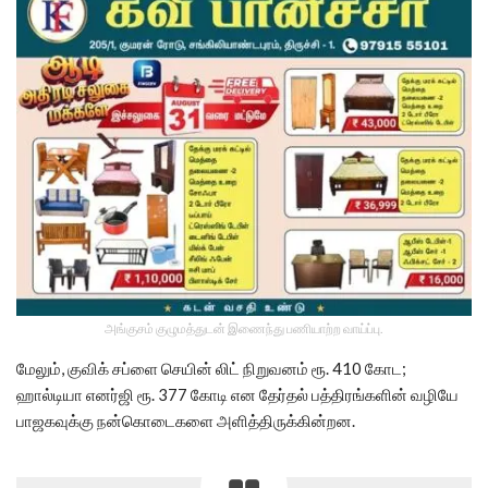
அங்குசம் குழுமத்துடன் இணைந்து பணியாற்ற வாய்ப்பு.
மேலும், குவிக் சப்ளை செயின் லிட் நிறுவனம் ரூ. 410 கோட;
ஹால்டியா எனர்ஜி ரூ. 377 கோடி என தேர்தல் பத்திரங்களின் வழியே
பாஜகவுக்கு நன்கொடைகளை அளித்திருக்கின்றன.