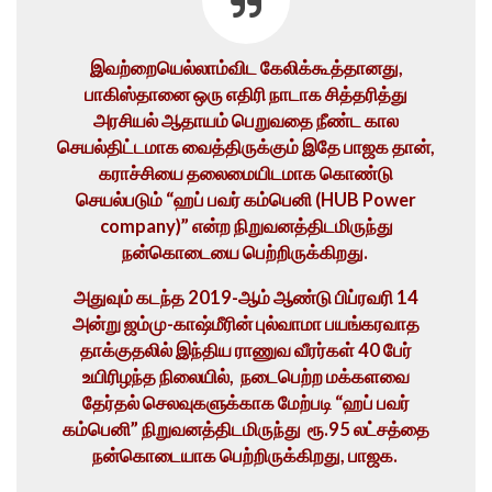
இவற்றையெல்லாம்விட கேலிக்கூத்தானது,
பாகிஸ்தானை ஒரு எதிரி நாடாக சித்தரித்து
அரசியல் ஆதாயம் பெறுவதை நீண்ட கால
செயல்திட்டமாக வைத்திருக்கும் இதே பாஜக தான்,
கராச்சியை தலைமையிடமாக கொண்டு
செயல்படும் “ஹப் பவர் கம்பெனி (HUB Power
company)” என்ற நிறுவனத்திடமிருந்து
நன்கொடையை பெற்றிருக்கிறது.
அதுவும் கடந்த 2019-ஆம் ஆண்டு பிப்ரவரி 14
அன்று ஜம்மு-காஷ்மீரின் புல்வாமா பயங்கரவாத
தாக்குதலில் இந்திய ராணுவ வீரர்கள் 40 பேர்
உயிரிழந்த நிலையில், நடைபெற்ற மக்களவை
தேர்தல் செலவுகளுக்காக மேற்படி “ஹப் பவர்
கம்பெனி” நிறுவனத்திடமிருந்து ரூ.95 லட்சத்தை
நன்கொடையாக பெற்றிருக்கிறது, பாஜக.