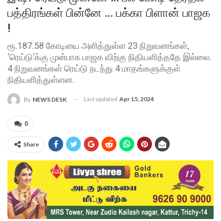
பத்திரங்கள் பின்னே … பக்கா பிளான் பாஜக
!
ரூ.187.58 கோடியை அளித்துள்ள 23 நிறுவனங்கள்,
‘ரெய்டு’க்கு முன்பாக பாஜக விற்கு நிதியளித்ததே இல்லை.
4 நிறுவனங்கள் ரெய்டு நடந்து 4 மாதங்களுக்குள்
நிதியளித்துள்ளன.
Last updated
Apr 15, 2024
By
NEWS DESK
0
Share