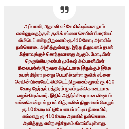
அம்பானி, அதானி எங்கே லிஸ்டில் என நாம்
எண்ணுவதற்குள் குவிக் சப்ளை செயின் பிரைவேட்
லிமிடெட் என்ற நிறுவனம் ரூ.410 கோடி அளவில்
நன்கொடை அளித்துள்ளது. இந்த நிறுவனம் தபஸ்
மித்ராவுக்குச் சொந்தமானது ஆகும். மோடியின்
நெருங்கிய நண்பர் முகேஷ் அம்பானியின்
ரிலையன்ஸ் நிறுவன ஆடிட்டராக இருக்கும் இந்த
தபஸ் மித்ரா தனது பெயரில் உள்ள குவிக் சப்ளை
செயின் பிரைவேட் லிமிடெட் நிறுவனம் மூலம் ரூ.410
கோடி தேர்தல் பத்திரம் மூலம் நன்கொடையாக
வழங்கியுள்ளார். இதில் அதிர்ச்சிகரமான விஷயம்
என்னவென்றால் தபஸ் மித்ராவின் நிறுவனம் வெறும்
ரூ.10 கோடி மட்டுமே லாபம் ஈட்டிய நிலையில்,
எவ்வாறு ரூ.410 கோடி அளவில் நன்கொடை
அளித்தது என்ற சந்தேகம் கிளம்பியுள்ளது.