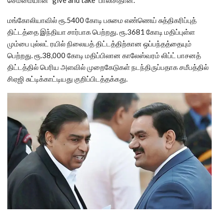
மங்கோலியாவில் ரூ.5400 கோடி பசுமை எண்ணெய் சுத்திகரிப்புத்
திட்டத்தை இந்தியா சார்பாக பெற்றது. ரூ.3681 கோடி மதிப்புள்ள
மும்பை புல்லட் ரயில் நிலையத் திட்டத்திற்கான ஒப்பந்தத்தையும்
பெற்றது. ரூ.38,000 கோடி மதிப்பிலான காலேஸ்வரம் லிப்ட் பாசனத்
திட்டத்தில் பெரிய அளவில் முறைகேடுகள் நடந்திருப்பதாக சமீபத்தில்
சிஏஜி சுட்டிக்காட்டியது குறிப்பிடத்தக்கது.