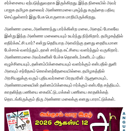
சர்ச்சையை ஏற்படுத்துவதாக இருக்கிறது. இந்த நிலையில் அவர்
பாஜக தமிழக தலைவர் அண்ணாமலை புகழ்ந்து கருத்தை பதிவு
செய்துள்ளார் இது பேசு பொருளாக மாறியிருக்கிறது.
அண்ணா மலை, அண்ணாந்து பார்க்கின்ற மலை, அதைப் போலவே
இன்று இந்த அண்ணா மலையையும் உயர்ந்து நிற்கிறார். தமிழகத்தில்
எதிர்க்கட்சி யார்? என்று தெரியாத அளவிற்கு தனது தைரியமான
பேச்சால் வளர்ந்தும், தான் சார்ந்த கட்சியை வளர்த்தும் வருகிறார்.
அண்ணாமலை அவர்களின் பேச்சு தொண்டர்களிடம் புதிய
எழுச்சியையும், தன்னம்பிக்கையையும் வளர்க்கும் என்பதில் துளி
அளவும் சந்தேகம் கொள்ளத்தேவையில்லை. தமிழகத்தில்
அரசியலுக்கு வரும் புதியவர்களை பிரதமரின் ஆளுமையும்,
அண்ணாமலையின் தன்னம்பிக்கையும் ஈர்க்கும் என்பதே சத்தியம்.
காதலித்த பணியை கைவிட்டு, மக்கள் பணியை காதலிக்கத்
தொடங்கிருக்கும் திரு அண்ணா மலைக்கு எனது பாராட்டுக்கள்.