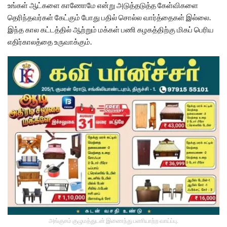
உங்கள் ஆட்களை காணோமே என்று அடுத்தடுத்த கேள்விகளை
தெரிந்தவர்கள் கேட்கும் போது பதில் சொல்ல வார்த்தைகள் இல்லை.
இந்த கால கட்டத்தில் ஆற்றும் மக்கள் பணி கழகத்திற்கு மிகப் பெரிய
எதிர்காலத்தை உருவாக்கும்.
அங்குசம் குழுமத்துடன் இணைந்து பணியாற்ற வாய்ப்பு.