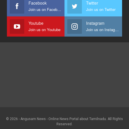
Facebook
Twitter
Join us on Facebook
Join us on Twitter
Youtube
Instagram
Join us on Youtube
Join us on Instagram
© 2026 - Angusam News - Online News Portal about Tamilnadu. All Rights
Reserved.