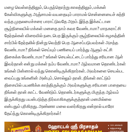
மழை வெள்ளத்திலும், பெருந்தொற்று காலத்திலும், மக்கள்
கேள்விகளுக்கு அஞ்சாமல் வயதையும் பாராமல் சென்னையைச் சுற்றி
வந்த முதலமைச்சரை பாராட்டுவதே அறம். இந்த இக்கட்டான
சூழ்நிலையில் மக்கள் மனதை நாம் கவர வேண்டாமா? மாநகராட்சி
தேர்தல்கள் விரைவில் நடைபெற இருக்கும் சூழ்நிலையில் கழகத்தின்
சார்பில் தேர்தலில் நின்று வெற்றி பெற ஆசைப்படுபவர்கள் அசத்த
வேண்டாமா? நீங்கள் செய்யும் பணியைப் பார்த்து ஆளும் கட்சி
திகைக்க வேண்டாமா? உங்கள் செயல்பட்டைப் பார்த்து சரியான ஆள்
இவர்தான் என்று மக்கள் நம்ப வேண்டாமா? ஆர்வமான தொண்டர்கள்
உங்கள் பின்னால் வந்து கொண்டிருக்கிறார்கள். அவர்களை செயல்பட
வைப்பது உங்களின் அன்பும், சொல்லும் தான். நீங்கள் காட்டும்
திசையில் பயணிக்க காத்திருக்கும் அவர்களுக்கு சரியான பாதையை
நீங்கள் தான் காட்ட வேண்டும். தொண்டர்களுக்கு மிகுந்த ஆர்வம்
இருக்கிறது பயன்படுத்த நிர்வாகிகளுக்குத்தான் மனமில்லை
என்பதும் புரிகிறது. அண்ணா மலை வளர்கிறது என்றால் யாரோ
தேய்ந்து கொண்டிருக்கிறார்கள்!