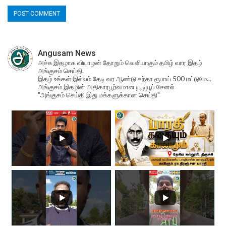
Angusam News
அச்சு இதழாக வியாழன் தோறும் வெளியாகும் தமிழ் வார இதழ்
அங்குசம் செய்தி.
இதழ் உங்கள் இல்லம் தேடி வர ஆண்டு சந்தா ரூபாய் 500 மட்டுமே...
அங்குசம் இதழின் அதிகாரபூர்வமான யூடியூப் சேனல்
"அங்குசம் செய்தி இது மக்களுக்கான செய்தி"