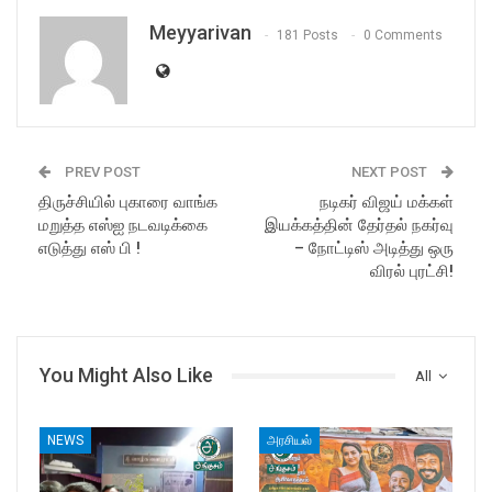
Meyyarivan
181 Posts
0 Comments
PREV POST
NEXT POST
திருச்சியில் புகாரை வாங்க
நடிகர் விஜய் மக்கள்
மறுத்த எஸ்ஐ நடவடிக்கை
இயக்கத்தின் தேர்தல் நகர்வு
எடுத்து எஸ் பி !
– நோட்டிஸ் அடித்து ஒரு
விரல் புரட்சி!
You Might Also Like
All
NEWS
அரசியல்