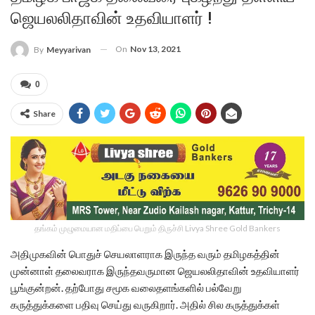
ஜெயலலிதாவின் உதவியாளர் !
On
Nov 13, 2021
By
Meyyarivan
0
Share
தங்கம் முழுமையான மதிப்பை பெறும் திருச்சி Livya Shree Gold Bankers
அதிமுகவின் பொதுச் செயலாளராக இருந்த வரும் தமிழகத்தின்
முன்னாள் தலைவராக இருந்தவருமான ஜெயலலிதாவின் உதவியாளர்
பூங்குன்றன். தற்போது சமூக வலைதளங்களில் பல்வேறு
கருத்துக்களை பதிவு செய்து வருகிறார். அதில் சில கருத்துக்கள்