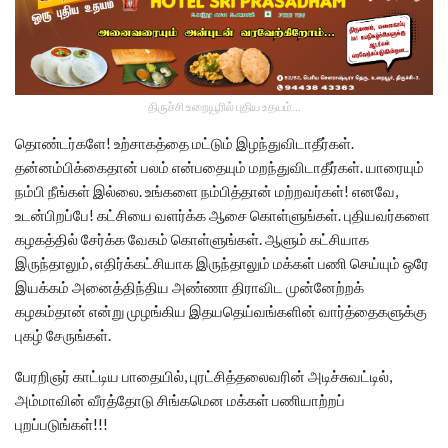
திருச்சி உறையூரில் புதிய உதயம்...
தொண்டர்களே! உற்சாகத்தை மட்டும் இழந்துவிடாதீர்கள்.
தன்னம்பிக்கைதான் பலம் என்பதையும் மறந்துவிடாதீர்கள். யாரையும்
நம்பி நீங்கள் இல்லை. உங்களை நம்பித்தான் மற்றவர்கள்! எனவே,
உடன்பிறப்பே! கட்சியை வளர்க்க ஆசை கொள்ளுங்கள். புதியவர்களை
கழகத்தில் சேர்க்க வேகம் கொள்ளுங்கள். ஆளும் கட்சியாக
இருந்தாலும், எதிர்க்கட்சியாக இருந்தாலும் மக்கள் பணி செய்யும் ஒரே
இயக்கம் அனைத்திந்திய அண்ணா திராவிட முன்னேற்றக்
கழகம்தான் என்று முழங்கிய இதயதெய்வங்களின் வார்த்தைகளுக்கு
புகழ் சேருங்கள்.
பேரறிஞர் காட்டிய பாதையில், புரட்சித்தலைவரின் அடிச்சுவட்டில்,
அம்மாவின் வீரத்தோடு சிங்கமென மக்கள் பணியாற்றப்
புறப்படுங்கள்!!!