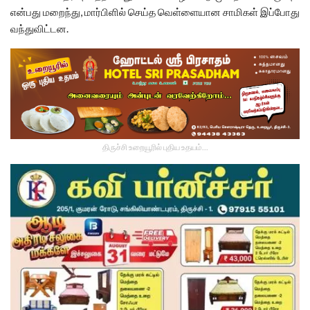
என்பது மறைந்து, மார்பிளில் செய்த வெள்ளையான சாமிகள் இப்போது
வந்துவிட்டன.
திருச்சி உறையூரில் புதிய உதயம்...