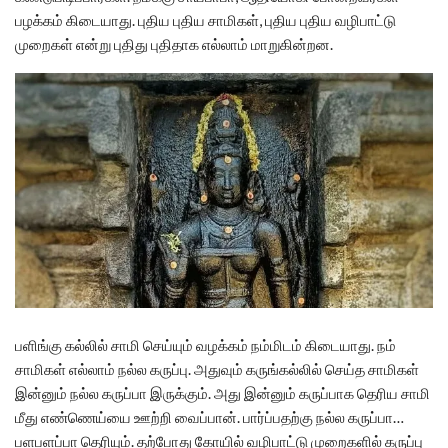
பழக்கம் கிடையாது. புதிய புதிய சாமிகள், புதிய புதிய வழிபாட்டு
முறைகள் என்று புதிது புதிதாக எல்லாம் மாறுகின்றன.
பளிங்கு கல்லில் சாமி செய்யும் வழக்கம் நம்மிடம் கிடையாது. நம்
சாமிகள் எல்லாம் நல்ல கருப்பு. அதுவும் கருங்கல்லில் செய்த சாமிகள்
இன்னும் நல்ல கருப்பா இருக்கும். அது இன்னும் கருப்பாக தெரிய சாமி
மீது எண்ணெய்யை ஊற்றி வைப்பான். பார்ப்பதற்கு நல்ல கருப்பா…
பளபளப்பா தெரியும். தற்போது கோயில் வழிபாட்டு முறைகளில் கருப்பு