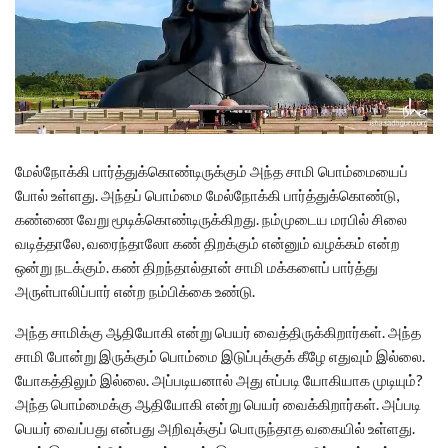
மேல்நோக்கி பார்த்துக்கொண்டிருக்கும் அந்த சாமி பொம்மையைப்
போல் உள்ளது. அந்தப் பொம்மை மேல்நோக்கி பார்த்துக்கொண்டு,
கண்ணை வேறு மூடிக்கொண்டிருக்கிறது. நம்முடைய மரபில் சிலை
வடித்தாலே, வரைந்தாலோ கண் திறக்கும் என்னும் வழக்கம் என்ற
ஒன்று நடக்கும். கண் திறந்தால்தான் சாமி மக்களைப் பார்த்து
அருள்பாலிப்பார் என்ற நம்பிக்கை உண்டு.
அந்த சாமிக்கு ஆதியோகி என்று பெயர் வைத்திருக்கிறார்கள். அந்த
சாமி போன்று இருக்கும் பொம்மை இடுப்புக்குக் கீழே எதுவும் இல்லை.
யோகத்திலும் இல்லை. அப்படியனால் அது எப்படி யோகியாக முடியும்?
அந்த பொம்மைக்கு ஆதியோகி என்று பெயர் வைக்கிறார்கள். அப்படி
பெயர் வைப்பது என்பது அறிவுக்குப் பொருந்தாத வகையில் உள்ளது.