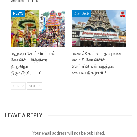
கொண்டாட்டம்
NEWS
ஆன்மீகம்
மதுரை மீனாட்சியம்மன்
மலைக்கோட்டை தாயுமான
கோவில்…!சித்திரை
சுவாமி கோவிலில்
திருவிழா
செட்டிப்பெண் மருத்துவ
திருத்தேரோட்டம்…!
வைபவ நிகழ்ச்சி !
PREV
NEXT
LEAVE A REPLY
Your email address will not be published.