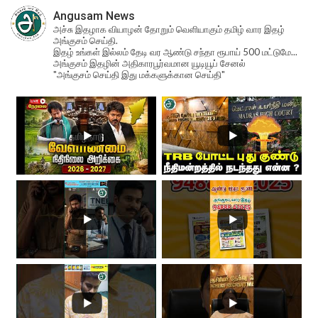
Angusam News
அச்சு இதழாக வியாழன் தோறும் வெளியாகும் தமிழ் வார இதழ்
அங்குசம் செய்தி.
இதழ் உங்கள் இல்லம் தேடி வர ஆண்டு சந்தா ரூபாய் 500 மட்டுமே...
அங்குசம் இதழின் அதிகாரபூர்வமான யூடியூப் சேனல்
"அங்குசம் செய்தி இது மக்களுக்கான செய்தி"