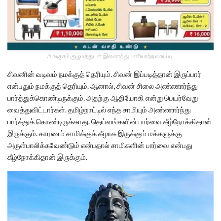
அங்குசம் குழுமத்துடன் இணைந்து பணியாற்ற வாய்ப்பு.
சிவனின் வடிவம் நமக்குத் தெரியும். சிவன் இப்படித்தான் இருப்பார்
என்பதும் நமக்குத் தெரியும். ஆனால், சிவன் சிலை அண்ணார்ந்து
பார்த்துக்கொண்டிருக்கும். அதற்கு ஆதியோகி என்று பெயர்வேறு
வைத்துவிட்டார்கள். தமிழ்நாட்டில் எந்த சாமியும் அண்ணார்ந்து
பார்த்துக் கொண்டிருக்காது. தெய்வங்களின் பார்வை கீழ்நோக்கிதான்
இருக்கும். காரணம் சாமிக்குக் கீழாக இருக்கும் மக்களுக்கு
அருள்பாலிக்கவேண்டும் என்பதால் சாமிகளின் பார்வை என்பது
கீழ்நோக்கிதான் இருக்கும்.