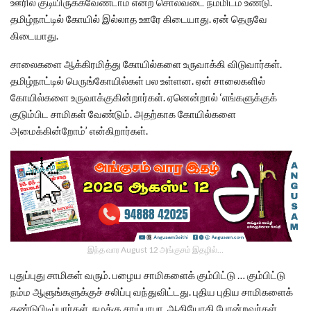
ஊரில் குடியிருக்கவேண்டாம் என்ற சொலவடை நம்மிடம் உண்டு.
தமிழ்நாட்டில் கோயில் இல்லாத ஊரே கிடையாது. ஏன் தெருவே
கிடையாது.
சாலைகளை ஆக்கிரமித்து கோயில்களை உருவாக்கி விடுவார்கள்.
தமிழ்நாட்டில் பெருங்கோயில்கள் பல உள்ளன. ஏன் சாலைகளில்
கோயில்களை உருவாக்குகின்றார்கள். ஏனென்றால் ‘எங்களுக்குக்
குடும்பிட சாமிகள் வேண்டும். அதற்காக கோயில்களை
அமைக்கின்றோம்’ என்கிறார்கள்.
இந்த வார August 12 அங்குசம் இதழில்…
புதுப்புது சாமிகள் வரும். பழைய சாமிகளைக் கும்பிட்டு … கும்பிட்டு
நம்ம ஆளுங்களுக்குச் சலிப்பு வந்துவிட்டது. புதிய புதிய சாமிகளைக்
கண்டுபிடிப்பார்கள். நமக்கு சாய்பாபா, ஆதியோகி போன்றவர்கள்