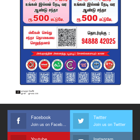
Facebook
Twitter
Join us on Facebook
Join us on Twitter
Youtube
Instagram