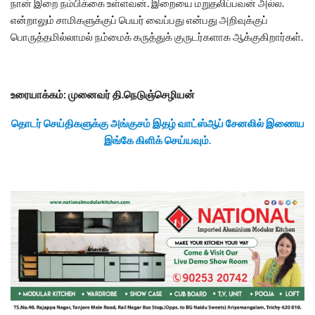
நான் இறை நம்பிக்கை உள்ளவன். இறையை மறுதலிப்பவன் அல்ல.
என்றாலும் சாமிகளுக்குப் பெயர் வைப்பது என்பது அறிவுக்குப்
பொருத்தமில்லாமல் நம்மைக் கருத்துக் குருடர்களாக ஆக்குகிறார்கள்.
உரையாக்கம்: முனைவர் தி.நெடுஞ்செழியன்
தொடர் செய்திகளுக்கு அங்குசம் இதழ் வாட்ஸ்ஆப் சேனலில் இணைய
இங்கே கிளிக் செய்யவும்.