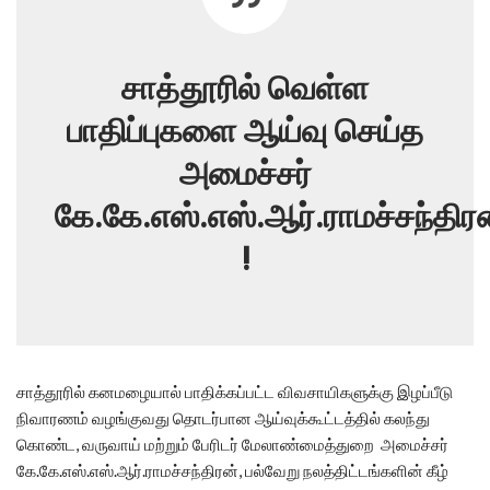
சாத்தூரில் வெள்ள
பாதிப்புகளை ஆய்வு செய்த
அமைச்சர்
கே.கே.எஸ்.எஸ்.ஆர்.ராமச்சந்திர
!
சாத்தூரில் கனமழையால் பாதிக்கப்பட்ட விவசாயிகளுக்கு இழப்பீடு
நிவாரணம் வழங்குவது தொடர்பான ஆய்வுக்கூட்டத்தில் கலந்து
கொண்ட, வருவாய் மற்றும் பேரிடர் மேலாண்மைத்துறை அமைச்சர்
கே.கே.எஸ்.எஸ்.ஆர்.ராமச்சந்திரன், பல்வேறு நலத்திட்டங்களின் கீழ்