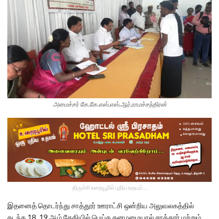
அமைச்சர் கே.கே.எஸ்.எஸ்.ஆர்.ராமச்சந்திரன்
திருச்சி உறையூரில் புதிய உதயம்...
இதனைத் தொடர்ந்து சாத்தூர் ஊராட்சி ஒன்றிய அலுவலகத்தில்
கடந்த 18, 19 ஆம் தேதியில் பெய்த கனமழையால் சாத்தூர் மற்றும்