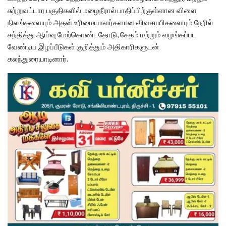
சுற்றுவட்டார பகுதிகளில் மழைநீரால் பாதிப்பிற்குள்ளான விளை
நிலங்களையும் அதன் உரிமையாளர்களான விவசாயிகளையும் நேரில்
சந்தித்து ஆய்வு மேற்கொண்டதோடு, சேதம் மற்றும் வழங்கப்பட
வேண்டிய இழப்பீடுகள் குறித்தும் அதிகாரிகளுடன்
கலந்துரையாடினார்.