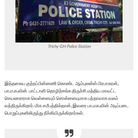
Trichy GH Police Station
இத்தகைய குற்றப்பின்னணி கொண்ட ஆம்புலன்ஸ் பிரபாகரன்,
பா.ம.க.வின் பாட்டாளி தொழிற்சங்க திருச்சி மத்திய மாவட்ட
செயலாளராக வெள்ளையும் சொள்ளையுமாக பந்தாவாக வலம்
வந்திருக்கிறார். மிக சமீபத்தில்தான், இவரை பா.மக.வின் அடிப்படை
பொறுப்புகளிலிருந்து நீக்கியிருக்கிறார்கள்.