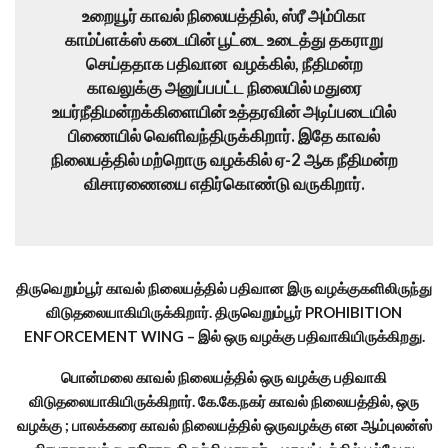
உறையூர் காவல் நிலையத்தில், ஸ்ரீ அம்பிகா
காம்ப்ளக்ஸ் கடையின் பூட்டை உடைத்து தகராறு
செய்ததாக பதிவான வழக்கில், நீதிமன்ற
காவலுக்கு அனுப்பபட்ட நிலையில் மதுரை
உயர்நீதிமன்றக்கிளையின் உத்தரவின் அடிப்படையில்
பிணையில் வெளிவந்திருக்கிறார். இதே காவல்
நிலையத்தில் மற்றொரு வழக்கில் ஏ-2 ஆக நீதிமன்ற
விசாரணையை எதிர்கொண்டு வருகிறார்.
திருவெறும்பூர் காவல் நிலையத்தில் பதிவான இரு வழக்குகளிலிருந்து
விடுதலையாகியிருக்கிறார். திருவெறும்பூர் PROHIBITION
ENFORCEMENT WING – இல் ஒரு வழக்கு பதிவாகியிருக்கிறது.
பொன்மலை காவல் நிலையத்தில் ஒரு வழக்கு பதிவாகி
விடுதலையாகியிருக்கிறார். கே.கே.நகர் காவல் நிலையத்தில், ஒரு
வழக்கு ; பாலக்கரை காவல் நிலையத்தில் ஒருவழக்கு என ஆம்புலன்ஸ்