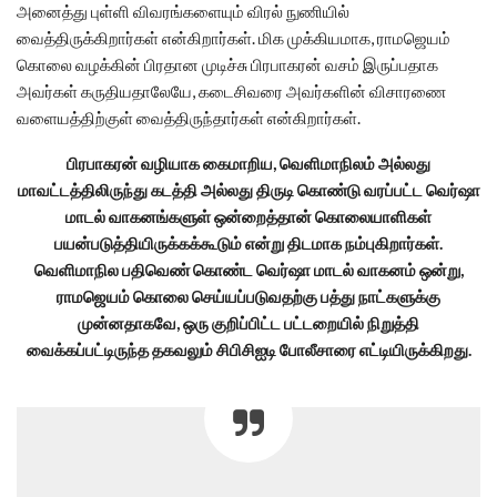
அனைத்து புள்ளி விவரங்களையும் விரல் நுணியில்
வைத்திருக்கிறார்கள் என்கிறார்கள். மிக முக்கியமாக, ராமஜெயம்
கொலை வழக்கின் பிரதான முடிச்சு பிரபாகரன் வசம் இருப்பதாக
அவர்கள் கருதியதாலேயே, கடைசிவரை அவர்களின் விசாரணை
வளையத்திற்குள் வைத்திருந்தார்கள் என்கிறார்கள்.
பிரபாகரன் வழியாக கைமாறிய, வெளிமாநிலம் அல்லது
மாவட்டத்திலிருந்து கடத்தி அல்லது திருடி கொண்டு வரப்பட்ட வெர்ஷா
மாடல் வாகனங்களுள் ஒன்றைத்தான் கொலையாளிகள்
பயன்படுத்தியிருக்கக்கூடும் என்று திடமாக நம்புகிறார்கள்.
வெளிமாநில பதிவெண் கொண்ட வெர்ஷா மாடல் வாகனம் ஒன்று,
ராமஜெயம் கொலை செய்யப்படுவதற்கு பத்து நாட்களுக்கு
முன்னதாகவே, ஒரு குறிப்பிட்ட பட்டறையில் நிறுத்தி
வைக்கப்பட்டிருந்த தகவலும் சிபிசிஐடி போலீசாரை எட்டியிருக்கிறது.