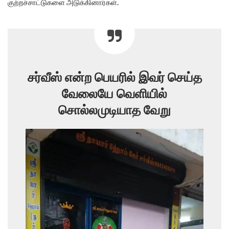
குற்றச்சாட்டுகளை அடுக்கினார்கள்.
சர்வீஸ் என்ற பெயரில் இவர் செய்த
வேலையே வெளியில்
சொல்லமுடியாத வேறு