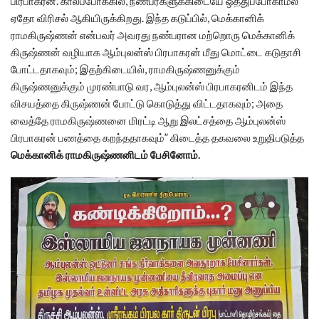
பிரபாகரன். காலப்போக்கில், நண்பர்களுக்கிடையே ஒத்துப்போகாமல்
ஏதோ விரிசல் ஆகியிருக்கிறது. இந்த கடுப்பில், மெக்கானிக்
ராமகிருஷ்ணன் என்பவர் அவரது நண்பரான மற்றொரு மெக்கானிக்
கிருஷ்ணன் வழியாக ஆம்புலன்ஸ் பிரபாகரன் மீது மொட்டை கடுதாசி
போட்டதாகவும்; இதற்கிடையில், ராமகிருஷ்ணனுக்கும்
கிருஷ்ணனுக்கும் முரண்பாடு வர, ஆம்புலன்ஸ் பிரபாகரனிடம் இந்த
விசயத்தை கிருஷ்ணன் போட்டு கொடுத்து விட்டதாகவும்; அதை
வைத்தே ராமகிருஷ்ணனை மிரட்டி ஆறு இலட்சத்தை ஆம்புலன்ஸ்
பிரபாகரன் பணத்தை கறந்ததாகவும்” கிடைத்த தகவலை உறுதிபடுத்த
மெக்கானிக் ராமகிருஷ்ணனிடம் பேசினோம்.