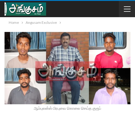
Home
Angusam Exclusive
ஆம்புலன்ஸ் பிரபுவை கொலை செய்த குரூப்