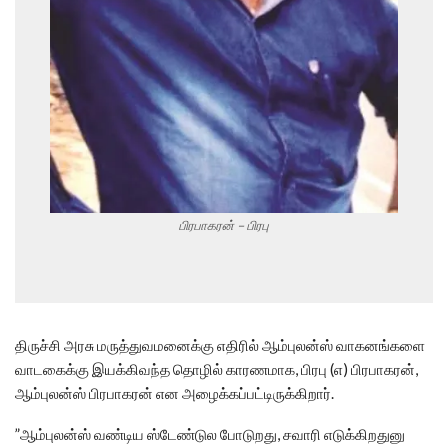
பிரபாகரன் – பிரபு
திருச்சி அரசு மருத்துவமனைக்கு எதிரில் ஆம்புலன்ஸ் வாகனங்களை
வாடகைக்கு இயக்கிவந்த தொழில் காரணமாக, பிரபு (எ) பிரபாகரன்,
ஆம்புலன்ஸ் பிரபாகரன் என அழைக்கப்பட்டிருக்கிறார்.
”ஆம்புலன்ஸ் வண்டிய ஸ்டேண்டுல போடுறது, சவாரி எடுக்கிறதுனு