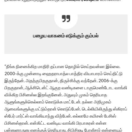
பழைய வாகனம் எடுக்கும் கும்பல்
“நீங்க நினைக்கிற மாதிரி தப்பான தொழில் செய்றவன்லா இல்லை.
2000-க்கு முன்னாடி ஹைதராபாத்ல பாத்திர வியாபாரம் செய்திட்டு
இருந்தேன். அதற்குபிறகுதான், திருச்சிக்கு வந்தேன். 2006-க்கு
பிறகுதான், ஆக்சிடென்ட் ஆகுற வண்டிகளை டாகுமெண்டோட வாங்கி
விக்கிற பிசினஸ்ல இறங்குனேன். அதுவும் முகம் தெரியாத
ஆளுங்களுக்கெல்லாம் கொடுக்க மாட்டேன். நல்லா அறிமுகம்
ஆனவங்களுக்கு மட்டும்தான் கொடுப்பேன். டெல்லியிலிருந்து ஸ்கிராப்
ஸ்பேர் பார்ட்ஸ் வாங்கியாந்து விற்பேன். எல்லாமே கமிசன் பேசிஸ்
பிசினஸ்தான். என்கிட்ட வண்டிய வாங்கி பிரபாகரன் என்ன
பன்னுனாருனு எனக்குத் தெரியாது. சிபிசிஐடி போலீசார் என்னையும்