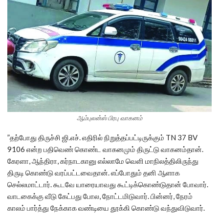
ஆம்புலன்ஸ் பிரபு வாகனம்
”தற்போது திருச்சி ஜி.எச். எதிரில் நிறுத்தப்பட்டிருக்கும் TN 37 BV
9106 என்ற பதிவெண் கொண்ட வாகனமும் திருட்டு வாகனம்தான்.
கேரளா, ஆந்திரா, கர்நாடகானு எல்லாமே வெளி மாநிலத்திலிருந்து
திருடி கொண்டு வரப்பட்டவைதான். எப்போதும் தனி ஆளாக
செல்லமாட்டார். கூடவே யாரையாவது கூட்டிக்கொண்டுதான் போவார்.
வாடகைக்கு வீடு கேட்பது போல, நோட்டமிடுவார். பின்னர், நேரம்
காலம் பார்த்து நேக்காக வண்டியை தூக்கி கொண்டு வந்துவிடுவார்.