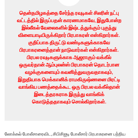
தென்தமிழகத்தை சேர்ந்த ரவுடிகள் சிலரின் நட்பு
வட்டத்தில் இருப்பதன் காரணமாகவே, இதுபோன்ற
இல்லீகல் வேலைகளில் இஷ்டத்துக்கும் புகுந்து
விளையாடியிருக்கிறார் பிரபாகரன் என்கிறார்கள்.
குறிப்பாக திருட்டு வண்டிகளுக்காகவே
பிரபாகரனைத்தான் நாடுவார்கள் என்கிறார்கள்.
பிரபல ரவுடிகளுக்காக ஆஜராகும் வக்கீல்
ஒருவர்தான் ஆம்புலன்ஸ் பிரபாகரன் தொடர்பான
வழக்குகளையும் கவனித்துவருவதாகவும்,
இறுதியாக மெக்கானிக் ராமகிருஷ்ணனை மிரட்டி
வாங்கிய பணத்தைக்கூட ஒரு பிரபல வக்கீல்தான்
இடைத்தரகராக இருந்து வாங்கிக்
கொடுத்ததாகவும் சொல்கிறார்கள்.
லோக்கல் போலீசாரைவிட, சிபிசிஐடி போலீசார் பிரபாகரனை பற்றிய