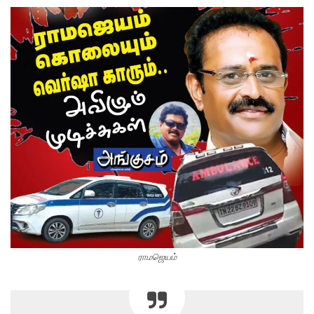
ராமஜெயம்