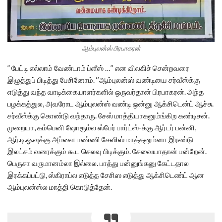
ஆம்புலன்ஸ் பிரபாகரன்
” பேட்டி எல்லாம் வேண்டாம் ப்ளீஸ் …’’ என விலகிச் சென்றவரை
இழுத்துப் பிடித்து பேசினோம். ‘’ஆம்புலன்ஸ் வண்டியை சர்வீஸ்க்கு
எடுத்து வந்த வாடிக்கையாளர்களில் ஒருவர்தான் பிரபாகரன். அந்த
பழக்கத்துல, அவரோட ஆம்புலன்ஸ் வண்டி ஒன்னு ஆக்சிடென்ட் ஆச்சு.
சர்வீஸ்க்கு கொண்டு வந்தாரு. சேஸ் மாத்தியாகனும்ங்கிற கண்டிசன்.
முறையா, கம்பெனி ஷோரூம்ல ஸ்பேர் பார்ட்ஸ்-க்கு ஆர்டர் பன்னி,
ஆர்.டி.ஓ.வுக்கு அப்ளை பண்ணி சேஸிஸ் மாத்தனும்னா இரண்டு
இலட்சம் வரைக்கும் கூட செலவு பிடிக்கும். சேவையாதான் பன்றேன்.
பெருசா வருமானம்லா இல்லை. பாத்து பன்னுங்கனு கேட்டதால
இரக்கப்பட்டு, ஸ்கிராப்ல எடுத்த சேசிஸ எடுத்து ஆக்சிடெண்ட் ஆன
ஆம்புலன்ஸ்ல மாத்தி கொடுத்தேன்.