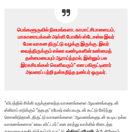
பெங்களூருவில் நிலமங்களா, காமாட்சிபாளையம்,
மாகானாயக்கன் அள்ளி போலீஸ் ஸ்டேசன்ல இவர்
மேல வாகன திருட்டு வழக்கு இருக்கு. இவர்
வைத்திருக்கும் எல்லா வண்டிகளின் உண்மைத்
தன்மையையும் ஆராய்ந்தால், இன்னும் பல
இரகசியங்கள் வெளிவரும்” என பகிரூட்டினார்
அவரைப் பற்றி நன்கறிந்த நண்பர் ஒருவர்.
“விபத்தில் சிக்கி உருக்குலைந்த வாகனங்களை ஆவணங்களுடன்
ஸ்கிராப் எடுக்கும் ”ததபுத” ரமேஷ் என்பவருடன் கூட்டு சேர்ந்து
கொண்டுதான், திருட்டு வாகனங்களை ‘ஆவணங்களுடன் கூடிய நல்ல
வாகனங்களாக’ உலவ விட்டார்.” என காத்து வாக்கில் கிடைத்த
தகவலை உறுதிபடுத்தும் பொருட்டு,
ஸ்கிராப் ரமேஷிடம்
பேசினோம்.