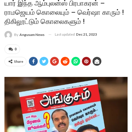
யார் இந்த ஆம்புலன்ஸ் பிரபாகரன் –
ராமஜெயம் கொலையும் – வெர்ஷா காரும் !
திகிலூட்டும் கொலைகளும் !
Last updated
Dec 21, 2023
By
Angusam News
0
Share