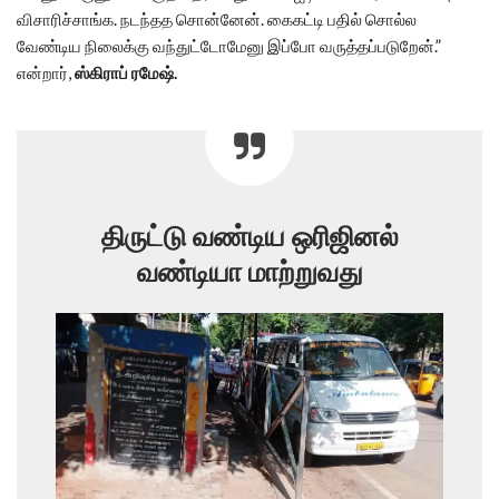
விசாரிச்சாங்க. நடந்தத சொன்னேன். கைகட்டி பதில் சொல்ல
வேண்டிய நிலைக்கு வந்துட்டோமேனு இப்போ வருத்தப்படுறேன்.”
என்றார்,
ஸ்கிராப் ரமேஷ்.
திருட்டு வண்டிய ஒரிஜினல்
வண்டியா மாற்றுவது