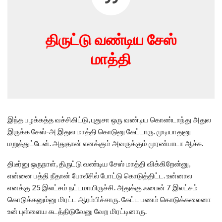
திருட்டு வண்டிய சேஸ்
மாத்தி
இந்த பழக்கத்த வச்சிகிட்டு, புதுசா ஒரு வண்டிய கொண்டாந்து அதுல
இருக்க சேஸ்-அ இதுல மாத்தி கொடுனு கேட்டாரு. முடியாதுனு
மறுத்துட்டேன். அதுதான் எனக்கும் அவருக்கும் முரண்பாடா ஆச்சு.
திடீர்னு ஒருநாள், திருட்டு வண்டிய சேஸ் மாத்தி விக்கிறேன்னு,
என்னை பத்தி நீதான் போலீசில் போட்டு கொடுத்திட்ட. உன்னால
எனக்கு 25 இலட்சம் நட்டமாயிருச்சி. அதுக்கு ஃபைன் 7 இலட்சம்
கொடுக்கனும்னு மிரட்ட ஆரம்பிச்சாரு. கேட்ட பணம் கொடுக்கலைனா
உன் புள்ளைய கடத்திடுவேனு வேற மிரட்டினாரு.