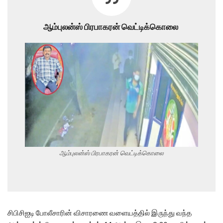
ஆம்புலன்ஸ் பிரபாகரன் வெட்டிக்கொலை
ஆம்புலன்ஸ் பிரபாகரன் வெட்டிக்கொலை
சிபிசிஐடி போலீசாரின் விசாரணை வளையத்தில் இருந்து வந்த