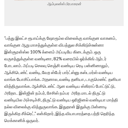
ஆம்புலன்ஸ் பிரபாகரன்
”பத்து இலட்ச ரூபாய்க்கு ஷோரூம்ல விலைக்கு வாங்குன வாகனம்,
வாங்குன ஆறு மாசத்துக்குள்ள விபத்துல சிக்கிடுச்சுன்னா
இன்சூரன்ஸ்ல 100% க்ளைம் அப்படியே கிடைக்கும். ஒரு
வருசத்துக்குள்ள வண்டினா, 82% வரையில் ஒர்க்கிங் ஆர்டர்
போடலாம். அப்படி செலவு செஞ்சி வண்டிய ரெடி பன்னினாலும்,
ஆக்சிடெண்ட் வண்டி, வேற ஸ்பேர் பார்ட்ஸ்னு கஸ்டமர்ஸ் வண்டிய
வாங்க யோசிப்பாங்க. அதனால, வண்டி தனியா, டாகுமெண்ட் தனியா
வித்திருவாங்க. ஆக்சிடெண்ட் ஆன வண்டிய ஸ்கிராப் போட்டுட்டு,
அதோட இன்ஜின் நம்பர், சேசிஸ் நம்பர அதே மாடல் திருட்டு
வண்டியில அச்சடிச்சி, திருட்டு வண்டிய ஒரிஜினல் வண்டியா மாத்தி
நல்ல விலைக்கு வித்துருவாங்க. இதுதான் இதுக்கு பின்னாடி
இருக்கிற சீக்ரெட்.” என்கிறார், இந்த வியாபாரத்தை பற்றி தெரிந்த
மெக்கானிக் ஒருவர்.