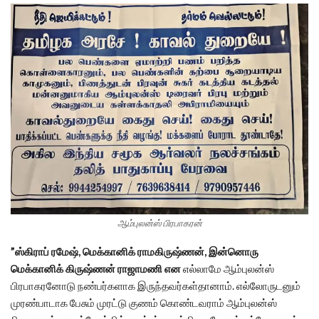
ஆம்புலன்ஸ் பிரபாகரன்
”ஸ்கிராப் ரமேஷ், மெக்கானிக் ராமகிருஷ்ணன், இன்னொரு
மெக்கானிக் கிருஷ்ணன் ராஜாமணி என
எல்லாமே ஆம்புலன்ஸ்
பிரபாகரனோடு நண்பர்களாக இருந்தவர்கள்தானாம். எல்லோருடனும்
முரண்பாடாக பேசும் முரட்டு குணம் கொண்டவராம் ஆம்புலன்ஸ்