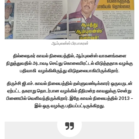
ஆம்புலன்ஸ் பிரபாகரன்
தில்லைநகர் காவல் நிலையத்தில், ஆம்புலன்ஸ் வாகனங்களை
நிறுத்துவதில் அடாவடி செய்து கொலைமிரட்டல் விடுத்ததாக வழக்கு
பதிவாகி வழக்கிலிருந்து விடுதலையாகியிருக்கிறார்.
திருச்சி ஜி.எச். காவல் நிலையத்தில் தள்ளுவண்டிக்காரர் ஒருவருடன்
ஏற்பட்ட தகராறு தொடர்பான வழக்கில் நீதிமன்ற காவலுக்கு சென்று
பிணையில் வெளிவந்திருக்கிறார். இதே காவல் நிலையத்தில் 2013 –
இல் ஒரு வழக்கு பதியப்பட்டிருக்கிறது.