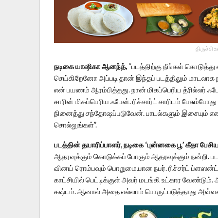
திருச்சி 
நடிகை யாஷிகா ஆனந்த்,
“படத்திற்கு நீங்கள் கொடுத்து 
செய்கிறேனோ அப்படி தான் இந்தப் படத்திலும் மாடலாக நடி
என் பயணம் ஆரம்பித்தது. நான் மிகப்பெரிய த்ரில்லர் ஃபே
சாரின் மிகப்பெரிய ஃபேன். ரிச்சார்ட் சாரிடம் பேசும்ப
நினைத்து சந்தோஷப்படுவேன். பாடல்களும் இசையும் எனக்கு
சொல்லுங்கள்”.
படத்தின் தயாரிப்பாளர், நடிகை ‘புன்னகை பூ’ கீதா பேச
ஆதரவுக்கும் கொடுக்கப் போகும் ஆதரவுக்கும் நன்றி. 
வினய் ரொம்பவும் பொறுமையான நபர். ரிச்சர்ட் ப்ளஸன்
காட்சியில் பெட்டிக்குள் அவர் மடங்கி உட்கார வேண்டும்.
கஷ்டம். ஆனால் அதை எல்லாம் பொருட்படுத்தாது அவ்வளவு நே