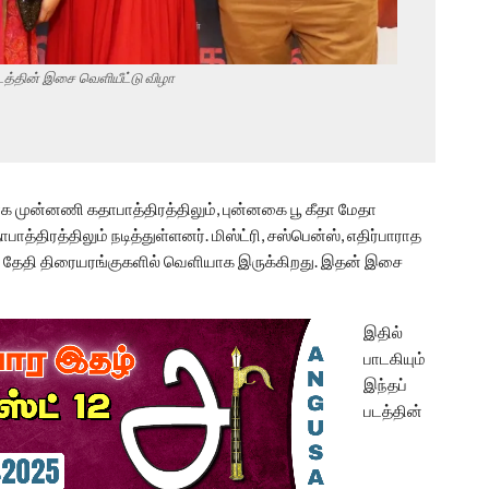
டத்தின் இசை வெளியீட்டு விழா
தனாக முன்னணி கதாபாத்திரத்திலும், புன்னகை பூ கீதா மேதா
திரத்திலும் நடித்துள்ளனர். மிஸ்ட்ரி, சஸ்பென்ஸ், எதிர்பாராத
ஆம் தேதி திரையரங்குகளில் வெளியாக இருக்கிறது. இதன் இசை
இதில்
பாடகியும்
இந்தப்
படத்தின்