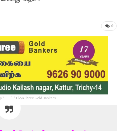
0
ம் திருச்சி Livya Shree Gold Bankers