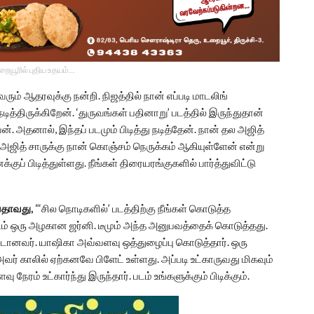
உறையூரில் புதிய உதயம்...
வரும் ஆதரவுக்கு நன்றி. நிஜத்தில் நான் எப்படி மாடலிங்
த்திருக்கிறேன். ‘துருவங்கள் பதினாறு’ படத்தில் இருந்துதான்
ன். அதனால், இந்தப் படமும் பிடித்து நடித்தேன். நான் தல அஜித்
ோது அஜித் சாருக்கு நான் கொஞ்சம் நெருக்கம் ஆகியுள்ளேன் என்று
ப் பிடித்துள்ளது. நீங்கள் திரையரங்குகளில் பார்த்துவிட்டு
ியதாவது,
“‘சில நொடிகளில்’ படத்திற்கு நீங்கள் கொடுத்த
படம் ஒரு அழகான ஜர்னி. டீமும் அந்த அனுபவத்தைக் கொடுத்தது.
ட்டானவர். யாஷிகா அவ்வளவு ஒத்துழைப்பு கொடுத்தார். ஒரு
 அவர் காலில் ஏற்கனவே பிளேட் உள்ளது. அப்படி உட்காருவது மிகவும்
ரம் உட்கார்ந்து இருந்தார். படம் உங்களுக்கும் பிடிக்கும்.