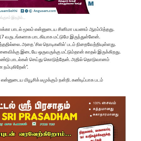
ங்குசம் இதழில்…
ேலக்கா பாடல் மூலம் என்னுடைய சினிமா பயணம் ஆரம்பித்தது.
்த 17 வருடங்களாக பாடகியாக மட்டுமே இருந்துள்ளேன்.
தில்லை. அதை ‘சில நொடிகளில்’ படம் நிறைவேற்றியுள்ளது.
மனைவிக்கு இடையே ஒருவருக்கு மட்டும்தான் காதல் இருக்கிறது.
ண்டு பாடல்கள் செய்து கொடுத்தேன். அதில் தொடுவானம்
ன நம்புகிறேன்”.
் என்னுடைய மியூசிக் டீமுக்கும் நன்றி. கண்டிப்பாக படம்