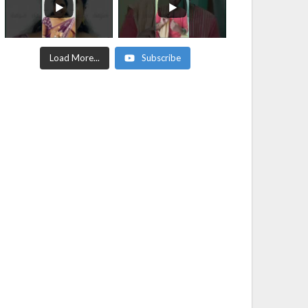
Load More...
Subscribe