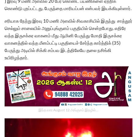
) இரவு 9 மணி அளவில் 20 பேர் கொண்ட பயணிகளை ஏற்றிக்
கொண்டு புறப்பட்டது. பேருந்தை மாரியப்பன் என்பவர் இயக்கியுள்ளார்.
சரியாக நேற்று இரவு 10 மணி அளவில் சிவகாசியில் இருந்து சாத்தூர்
செல்லும் சாலையில் அனுப்புங்குளம் பகுதியில் சென்றபோது. எதிரே
வந்த இருசக்கர வாகனம் மீது ஆமினி பேருந்து மோதி இருசக்கர
வாகனத்தில் வந்த மீனம்பட்டி பகுதியைச் சேர்ந்த கார்த்திக் (35)
பேருந்து அடியில் சிக்கி சம்பவ இடத்திலேயே தலை நசிங்கி
உயிரிழந்தார்.
இந்த வார August 12 அங்குசம் இதழில்…