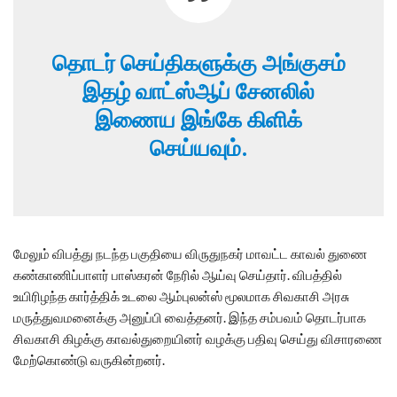
தொடர் செய்திகளுக்கு அங்குசம்
இதழ் வாட்ஸ்ஆப் சேனலில்
இணைய இங்கே கிளிக்
செய்யவும்.
மேலும் விபத்து நடந்த பகுதியை விருதுநகர் மாவட்ட காவல் துணை
கண்காணிப்பாளர் பாஸ்கரன் நேரில் ஆய்வு செய்தார். விபத்தில்
உயிரிழந்த கார்த்திக் உடலை ஆம்புலன்ஸ் மூலமாக சிவகாசி அரசு
மருத்துவமனைக்கு அனுப்பி வைத்தனர். இந்த சம்பவம் தொடர்பாக
சிவகாசி கிழக்கு காவல்துறையினர் வழக்கு பதிவு செய்து விசாரணை
மேற்கொண்டு வருகின்றனர்.