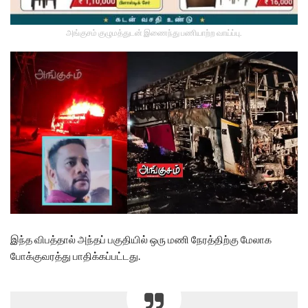
அங்குசம் குழுமத்துடன் இணைந்து பணியாற்ற வாய்ப்பு.
இந்த விபத்தால் அந்தப் பகுதியில் ஒரு மணி நேரத்திற்கு மேலாக
போக்குவரத்து பாதிக்கப்பட்டது.