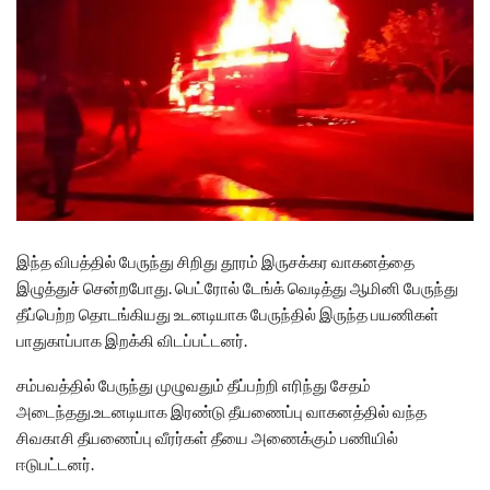
இந்த விபத்தில் பேருந்து சிறிது தூரம் இருசக்கர வாகனத்தை
இழுத்துச் சென்றபோது. பெட்ரோல் டேங்க் வெடித்து ஆமினி பேருந்து
தீப்பெற்ற தொடங்கியது உடனடியாக பேருந்தில் இருந்த பயணிகள்
பாதுகாப்பாக இறக்கி விடப்பட்டனர்.
சம்பவத்தில் பேருந்து முழுவதும் தீப்பற்றி எரிந்து சேதம்
அடைந்தது.உடனடியாக இரண்டு தீயணைப்பு வாகனத்தில் வந்த
சிவகாசி தீயணைப்பு வீரர்கள் தீயை அணைக்கும் பணியில்
ஈடுபட்டனர்.