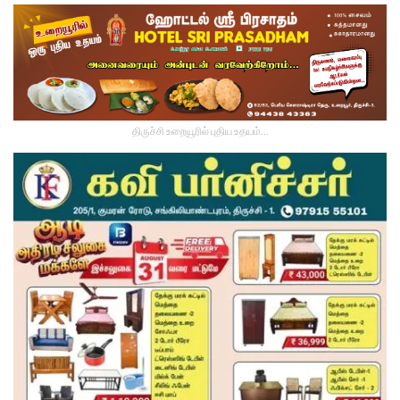
திருச்சி உறையூரில் புதிய உதயம்...