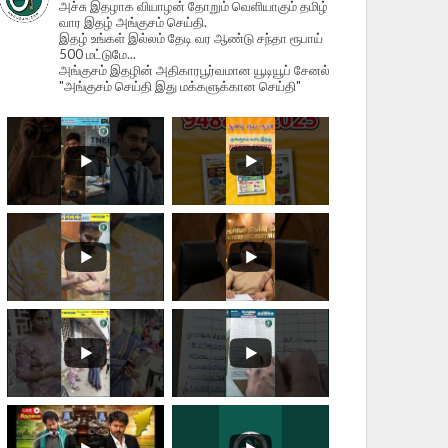
அச்சு இதழாக வியாழன் தோறும் வெளியாகும் தமிழ்
வார இதழ் அங்குசம் செய்தி.
இதழ் உங்கள் இல்லம் தேடி வர ஆண்டு சந்தா ரூபாய்
500 மட்டுமே...
அங்குசம் இதழின் அதிகாரபூர்வமான யூடியூப் சேனல்
"அங்குசம் செய்தி இது மக்களுக்கான செய்தி"