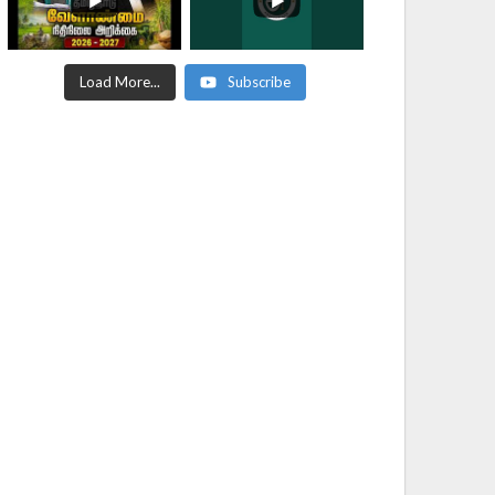
Load More...
Subscribe