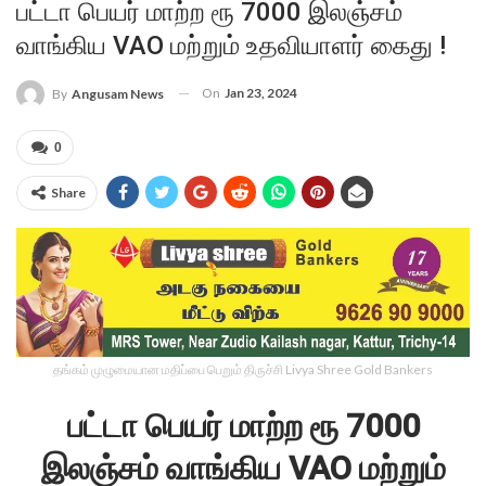
பட்டா பெயர் மாற்ற ரூ 7000 இலஞ்சம்
வாங்கிய VAO மற்றும் உதவியாளர் கைது !
On
Jan 23, 2024
By
Angusam News
0
Share
தங்கம் முழுமையான மதிப்பை பெறும் திருச்சி Livya Shree Gold Bankers
பட்டா பெயர் மாற்ற ரூ 7000
இலஞ்சம் வாங்கிய VAO மற்றும்