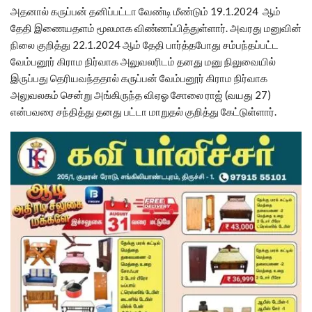
அதனால் கருப்பன் தனிப்பட்டா வேண்டி மீண்டும் 19.1.2024 ஆம்
தேதி இணையதளம் மூலமாக விண்ணப்பித்துள்ளார். அவரது மனுவின்
நிலை குறித்து 22.1.2024 ஆம் தேதி பார்த்தபோது சம்பந்தப்பட்ட
வேம்பனூர் கிராம நிர்வாக அலுவலரிடம் தனது மனு நிலுவையில்
இருப்பது தெரியவந்ததால் கருப்பன் வேம்பனூர் கிராம நிர்வாக
அலுவலகம் சென்று அங்கிருந்த விஏஓ சோலை ராஜ் (வயது 27)
என்பவரை சந்தித்து தனது பட்டா மாறுதல் குறித்து கேட்டுள்ளார்.