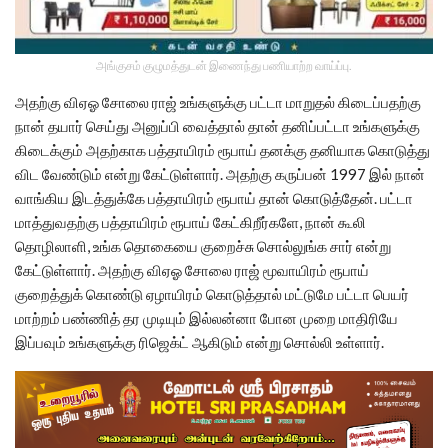
அங்குசம் குழுமத்துடன் இணைந்து பணியாற்ற வாய்ப்பு.
அதற்கு விஏஓ சோலை ராஜ் உங்களுக்கு பட்டா மாறுதல் கிடைப்பதற்கு
நான் தயார் செய்து அனுப்பி வைத்தால் தான் தனிப்பட்டா உங்களுக்கு
கிடைக்கும் அதற்காக பத்தாயிரம் ரூபாய் தனக்கு தனியாக கொடுத்து
விட வேண்டும் என்று கேட்டுள்ளார். அதற்கு கருப்பன் 1997 இல் நான்
வாங்கிய இடத்துக்கே பத்தாயிரம் ரூபாய் தான் கொடுத்தேன். பட்டா
மாத்துவதற்கு பத்தாயிரம் ரூபாய் கேட்கிறீர்களே, நான் கூலி
தொழிலாளி, உங்க தொகையை குறைச்சு சொல்லுங்க சார் என்று
கேட்டுள்ளார். அதற்கு விஏஓ சோலை ராஜ் மூவாயிரம் ரூபாய்
குறைத்துக் கொண்டு ஏழாயிரம் கொடுத்தால் மட்டுமே பட்டா பெயர்
மாற்றம் பண்ணித் தர முடியும் இல்லன்னா போன முறை மாதிரியே
இப்பவும் உங்களுக்கு ரிஜெக்ட் ஆகிடும் என்று சொல்லி உள்ளார்.