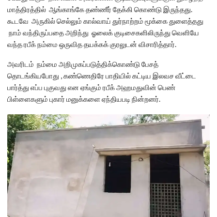
மாத்திரத்தில் ஆங்காங்கே தண்ணீர் தேக்கி கொண்டு இருந்தது.
கூடவே அருகில் செல்லும் கால்வாய் துர்நாற்றம் மூக்கை துளைத்தது
நாம் வந்திருப்பதை அறிந்து ஓலைக் குடிசைகளிலிருந்து வெளியே
வந்த ரபீக் நம்மை ஒருவித தயக்கக் குரலுடன் விசாரித்தார்.
அவரிடம் நம்மை அறிமுகப்படுத்திக்கொண்டு பேசத்
தொடங்கியபோது , கண்ணெதிரே பாதியில் கட்டிய இலவச வீட்டை
பார்த்து எப்ப புகுவது என ஏங்கும் ரபீக் அஹமதுவின் பெண்
பிள்ளைகளும் புகார் மனுக்களை ஏந்தியபடி நின்றனர்.