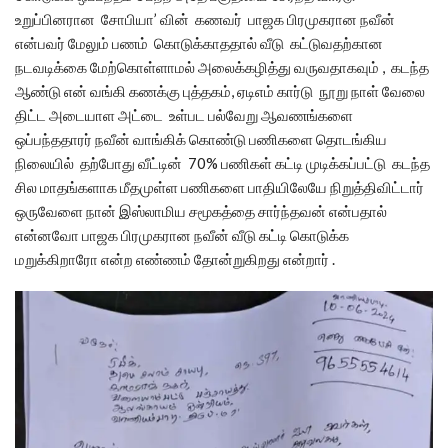
உறுப்பினரான சோபியா’ வின் கணவர் பாஜக பிரமுகரான நவீன்
என்பவர் மேலும் பணம் கொடுக்காததால் வீடு கட்டுவதற்கான
நடவடிக்கை மேற்கொள்ளாமல் அலைக்கழித்து வருவதாகவும் , கடந்த
ஆண்டு என் வங்கி கணக்கு புத்தகம், ஏடிஎம் கார்டு நூறு நாள் வேலை
திட்ட அடையாள அட்டை உள்பட பல்வேறு ஆவணங்களை
ஒப்பந்ததாரர் நவீன் வாங்கிக் கொண்டு பணிகளை தொடங்கிய
நிலையில் தற்போது வீட்டின் 70% பணிகள் கட்டி முடிக்கப்பட்டு கடந்த
சில மாதங்களாக மீதமுள்ள பணிகளை பாதியிலேயே நிறுத்திவிட்டார்
ஒருவேளை நான் இஸ்லாமிய சமூகத்தை சார்ந்தவன் என்பதால்
என்னவோ பாஜக பிரமுகரான நவீன் வீடு கட்டி கொடுக்க
மறுக்கிறாரோ என்ற எண்ணம் தோன்றுகிறது என்றார் .