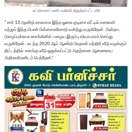
கட்டுமானப் பணி பாதியில் நிறுத்தப்பட்ட வீடு
“ சார் 13 ஆண்டு காலமாக இந்த ஓலை குடிசை வீட்டில் மனைவி
மற்றும் இந்த பெண் பிள்ளைகளோடு வசித்து வருகிறேன் அன்றாட
பிழைப்புக்காக சைக்கிளில் பழைய இரும்பு வியாபாரம் செய்து
வருகிறேன் . கடந்த 2020 ஆம் ஆண்டு பிரதான் மந்திரி வீடு வழங்கும்
திட்டத்தில் எனக்கு வீடு ஒதுக்கப்பட்டு அதற்கான ஆணையை
அதிகாரிகளிடம் பெற்றேன்.”