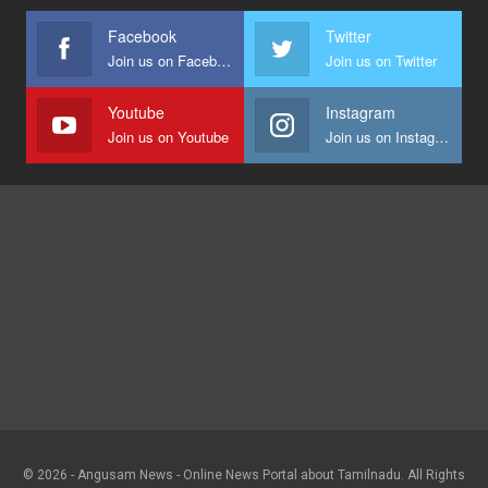
Facebook
Twitter
Join us on Facebook
Join us on Twitter
Youtube
Instagram
Join us on Youtube
Join us on Instagram
© 2026 - Angusam News - Online News Portal about Tamilnadu. All Rights