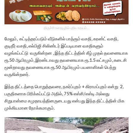
திருச்சி உறையூரில் புதிய உதயம்...
மேலும், கட்டித்தரப்படும் வீடுகளில் பாத்ரூம் வசதி, கரண்ட் வசதி,
குடிநீர் வசதி, எல்பிஜி சிலிண்டர் இப்படியான வசதிகளும்
வழங்கப்பட்டு வருகின்றன , இந்த திட்டத்தின் கீழ் முதல் தவணையாக
ரூ.50 ஆயிரமும், இரண்டாவது தவணையாக ரூ.1.5 லட்சமும், கடைசி
மூன்றாவது தவணையாக ரூ.50 ஆயிரமும் பயனாளிகள் பெற்று
வருகின்றனர்.
இந்த திட்டத்தை பொறுத்தவரை, நகர்ப்புறம் + கிராமப்புறம் என்று 2,
பகுதிகளாக பிரிக்கப்பட்டு அதில், 75% எஸ்சி/எஸ்டி அல்லது
சிறுபான்மை சமுதாயத்தினருடையது என்பது இந்த திட்டத்தின் மிக
முக்கியமான நோக்கமாகும்.