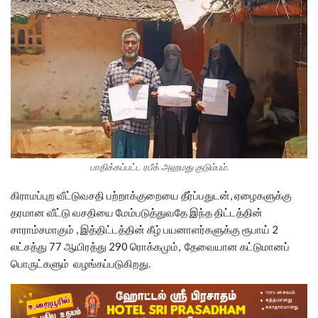
பாதிக்கப்பட்ட ரபீக் அஹமது குடும்பம்.
கிராமப்புற வீட்டுவசதி பற்றாக்குறையை தீர்ப்பதுடன், ஏழைகளுக்கு
தரமான வீட்டு வசதியை மேம்படுத்துவதே இந்த திட்டத்தின்
சாராம்சமாகும் , இத்திட்டத்தின் கீழ் பயனாளர்களுக்கு ரூபாய் 2
லட்சத்து 77 ஆயிரத்து 290 ரொக்கமும், தேவையான கட்டுமானப்
பொருட்களும் வழங்கப்படுகிறது.