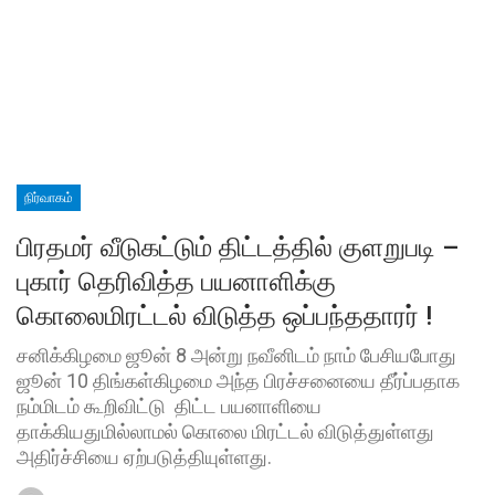
நிர்வாகம்
பிரதமர் வீடுகட்டும் திட்டத்தில் குளறுபடி –
புகார் தெரிவித்த பயனாளிக்கு
கொலைமிரட்டல் விடுத்த ஒப்பந்ததாரர் !
சனிக்கிழமை ஜூன் 8 அன்று நவீனிடம் நாம் பேசியபோது
ஜூன் 10 திங்கள்கிழமை அந்த பிரச்சனையை தீர்ப்பதாக
நம்மிடம் கூறிவிட்டு திட்ட பயனாளியை
தாக்கியதுமில்லாமல் கொலை மிரட்டல் விடுத்துள்ளது
அதிர்ச்சியை ஏற்படுத்தியுள்ளது.