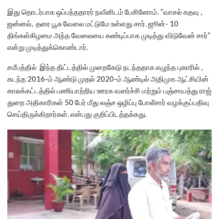
இது தொடர்பாக ஒப்பந்ததாரர் நவீனிடம் பேசினோம். “வாசல் கதவு ,
ஜன்னல், தரை பூசு வேலை மட்டுமே உள்ளது சார். ஜூன்- 10
திங்கள்கிழமை அந்த வேலையை கண்டிப்பாக முடித்து விடுவேன் சார்”
என்று முடித்துக்கொண்டார்.
சமீபத்தில் இந்த திட்டத்தில் முறைகேடு நடந்ததாக எழுந்த புகாரில் ,
கடந்த 2016-ம் ஆண்டு முதல் 2020-ம் ஆண்டில் அதிமுக ஆட்சியின்
காலக்கட்டத்தில் பணியாற்றிய ஊரக வளர்ச்சி மற்றும் பஞ்சாயத்து ராஜ்
துறை அதிகாரிகள் 50 பேர் மீது லஞ்ச ஒழிப்பு போலீசார் வழக்குப்பதிவு
செய்திருக்கிறார்கள். என்பது குறிப்பிடத்தக்கது.