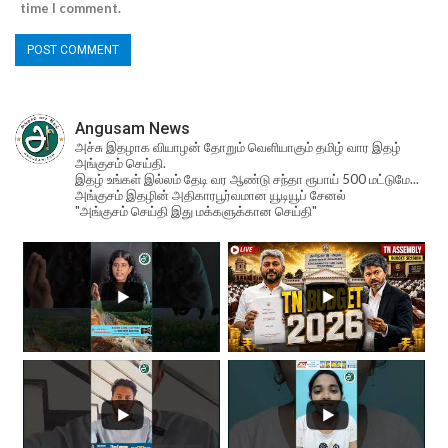
time I comment.
Angusam News
அச்சு இதழாக வியாழன் தோறும் வெளியாகும் தமிழ் வார இதழ்
அங்குசம் செய்தி.
இதழ் உங்கள் இல்லம் தேடி வர ஆண்டு சந்தா ரூபாய் 500 மட்டுமே...
அங்குசம் இதழின் அதிகாரபூர்வமான யூடியூப் சேனல்
"அங்குசம் செய்தி இது மக்களுக்கான செய்தி"