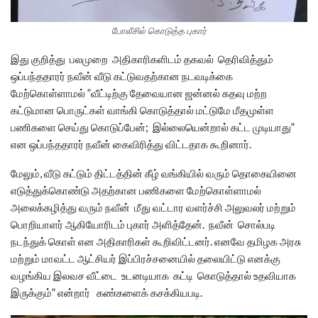
போலீசில் கொடுத்த புகார்
இது குறித்து பலமுறை அதிகாரிகளிடம் தகவல் தெரிவித்தும்
ஒப்பந்ததாரர் நவீன் வீடு கட்டுவதற்கான நடவடிக்கை
மேற்கொள்ளாமல் ”வீட்டிற்கு தேவையான ஜன்னல் கதவு மற்ற
கட்டுமான பொருட்கள் வாங்கி கொடுத்தால் மட்டுமே மீதமுள்ள
பணிகளை செய்து கொடுப்பேன்; இல்லையென்றால் கட்ட முடியாது”
என ஒப்பந்ததாரர் நவீன் கைவிரித்து விட்டதாக கூறினார்.
மேலும், வீடு கட்டும் திட்டத்தின் கீழ் வங்கியில் வரும் தொகையினை
எடுத்துக்கொண்டு அதற்கான பணிகளை மேற்கொள்ளாமல்
அலைக்கழித்து வரும் நவீன் மீது வட்டார வளர்ச்சி அலுவலர் மற்றும்
பொறியாளர் ஆகியோரிடம் புகார் அளித்தேன். நவீன் சொல்படி
நடந்துக் கொள் என அதிகாரிகள் கூறிவிட்டனர். எனவே தமிழக அரசு
மற்றும் மாவட்ட ஆட்சியர் இப்பிரச்சனையில் தலையிட்டு எனக்கு
வழங்கிய இலவச வீட்டை உடனடியாக கட்டி கொடுத்தால் உதவியாக
இருக்கும்” என்றார் கண்களைக் கசக்கியபடி.