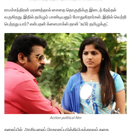
ராமச்சந்திரன் மரணத்தால் சைதை தொகுதிக்கு இடைத் தேர்தல்
வருகிறது. இதில் தமிழும் பாண்டியனும் மோதுகிறார்கள். இதில் வெற்றி
பெற்றது யார்? என்பதன் க்ளைமாக்ஸ் தான் ‘உயிர் தமிழுக்கு’.
Action political film
தலைப்பில் அரசியலைப் பிரதானப்படுத்தியிருந்தாலும் கதை