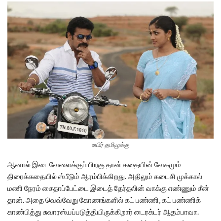
உயிர் தமிழுக்கு
ஆனால் இடைவேளைக்குப் பிறகு தான் கதையின் வேகமும்
திரைக்கதையில் ஸ்பீடும் ஆரம்பிக்கிறது. அதிலும் கடைசி முக்கால்
மணி நேரம் சைதாப்பேட்டை இடைத் தேர்தலின் வாக்கு எண்ணும் சீன்
தான். அதை வெவ்வேறு கோணங்களில் கட் பண்ணி, கட் பண்ணிக்
காண்பித்து சுவாரஸ்யப்படுத்தியிருக்கிறார் டைரக்டர் ஆதம்பாவா.