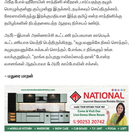
அதே போல் ஹீரோயின் சாந்தினி ஸ்ரீதரன், பார்ப்பதற்கு தழுக்
மொழுக்குன்னு கும்முன்னு இருக்கார், நடிக்கவும் செய்திருக்கார்.
கேரளாவிலிருந்து இறக்குமதியான இந்த தமிழ் என்ற சாந்தினிக்கு
தமிழர்களின் நிபந்தனையற்ற ஆதரவு நிச்சயம் உண்டு.
அமீர்—இமான் அண்ணாச்சி கூட்டணி நம்பகமான காமெடிக்
கூட்டணியாக வெற்றி பெற்றிருக்கிறது. “உழுபவனுக்கே நிலம் சொந்தம்,
கழுவுறவனுக்கே கக்கூஸ் சொந்தம். போங்கடா நீங்களும் உங்க
வாக்குறுதியும். “நாங்க நம்புறது ஈவிஎம்மைத் தான்” போன்ற
வசனங்கள் ஆதம்பாவா & அமீர் காம்போவின் சக்சஸ்.
– மதுரை மாறன்