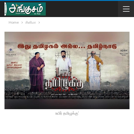
Home
சினிமா
உயிர் தமிழுக்கு’