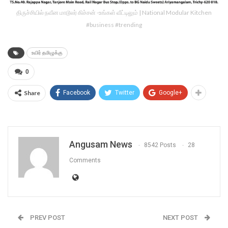
திருச்சியில் நவீன மாடூலர் கிச்சன் -உங்கள் வீட்டிலும் | National Modular Kitchen
#business #trending
உயிர் தமிழுக்கு
0
Share
Facebook
Twitter
Google+
Angusam News
8542 Posts
28
Comments
PREV POST
NEXT POST