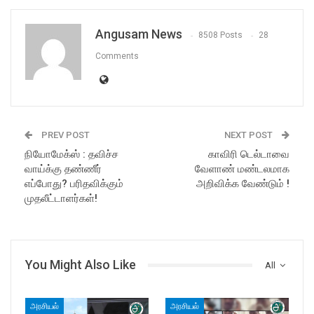
Angusam News
8508 Posts
28
Comments
PREV POST
NEXT POST
நியோமேக்ஸ் : தவிச்ச
காவிரி டெல்டாவை
வாய்க்கு தண்ணீர்
வேளாண் மண்டலமாக
எப்போது? பரிதவிக்கும்
அறிவிக்க வேண்டும் !
முதலீட்டாளர்கள்!
You Might Also Like
All
அரசியல்
அரசியல்