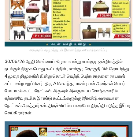
அங்குசம் குழுமத்துடன் இணைந்து பணியாற்ற வாய்ப்பு.
30/06/26 தேதி செவ்வாய் கிழமையன்று லால்குடி ஒன்றியத்தில்
நடக்கும் திமுக பொது கூட்டத்தில் , லால்குடி தொகுதியில் தொடர்ந்து
4 முறை திமுகவில் நின்று தொடர் வெற்றி பெற்ற சாதனை நாயகன்
சட்ட மன்ற உறுப்பினர் திரு A சௌந்தரபாண்டியன் அவர்கள் பெயர்
போடாமல் கூட்ட நோட்டீஸ். அதுவும் அவருடைய சொந்த ஊரில்.
ஏற்கனவே நடந்த இரண்டு கூட்டங்களுக்கு இரண்டு வகையான
நோட்டீஸ் அடித்தார்கள். திருச்சியில் யாரையோ திருப்தி படுத்த இப்படி
செய்கிறார்கள்.