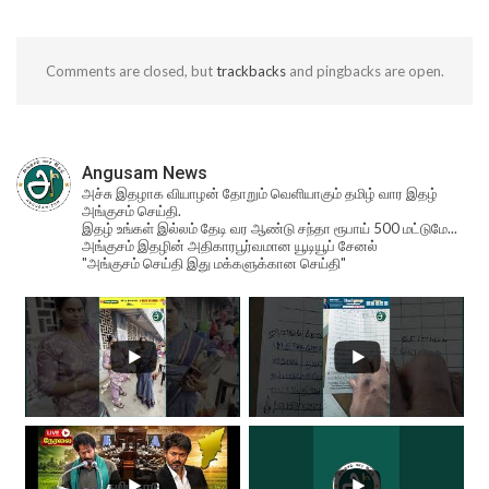
Comments are closed, but
trackbacks
and pingbacks are open.
Angusam News
அச்சு இதழாக வியாழன் தோறும் வெளியாகும் தமிழ் வார இதழ்
அங்குசம் செய்தி.
இதழ் உங்கள் இல்லம் தேடி வர ஆண்டு சந்தா ரூபாய் 500 மட்டுமே...
அங்குசம் இதழின் அதிகாரபூர்வமான யூடியூப் சேனல்
"அங்குசம் செய்தி இது மக்களுக்கான செய்தி"