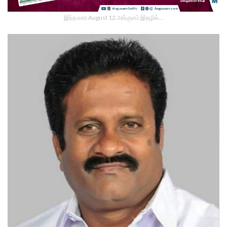
இந்த வார August 12 அங்குசம் இதழில்…