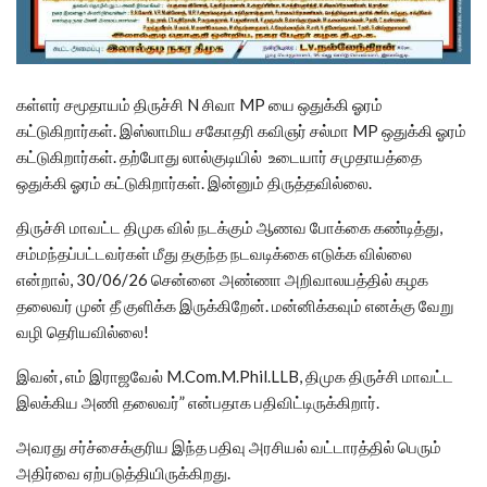
கள்ளர் சமூதாயம் திருச்சி N சிவா MP யை ஒதுக்கி ஓரம்
கட்டுகிறார்கள். இஸ்லாமிய சகோதரி கவிஞர் சல்மா MP ஒதுக்கி ஓரம்
கட்டுகிறார்கள். தற்போது லால்குடியில் உடையார் சமுதாயத்தை
ஒதுக்கி ஓரம் கட்டுகிறார்கள். இன்னும் திருத்தவில்லை.
திருச்சி மாவட்ட திமுக வில் நடக்கும் ஆணவ போக்கை கண்டித்து,
சம்மந்தப்பட்டவர்கள் மீது தகுந்த நடவடிக்கை எடுக்க வில்லை
என்றால், 30/06/26 சென்னை அண்ணா அறிவாலயத்தில் கழக
தலைவர் முன் தீ குளிக்க இருக்கிறேன். மன்னிக்கவும் எனக்கு வேறு
வழி தெரியவில்லை!
இவன், எம் இராஜவேல் M.Com.M.Phil.LLB, திமுக திருச்சி மாவட்ட
இலக்கிய அணி தலைவர்” என்பதாக பதிவிட்டிருக்கிறார்.
அவரது சர்ச்சைக்குரிய இந்த பதிவு அரசியல் வட்டாரத்தில் பெரும்
அதிர்வை ஏற்படுத்தியிருக்கிறது.