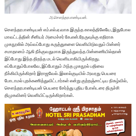
அ.சௌந்தரபாண்டியன்.
சௌந்தரபாண்டியன் எம்.எல்.ஏ.வாக இருந்த காலத்திலேயே, இதுபோல
மாவட்டத்தின் சீனியர் அமைச்சர் கே.என்.நேருவுக்கு எதிராக
முகநூலில் அவ்வப்போது கருத்துகளை வெளியிடுவதும் பின்னர்
சமாதானம் ஆகி நீக்குவதுமாக இருந்துவந்த பின்னணியில்தான்
இப்போது இந்த திறந்த மடல் வெளியாகியிருக்கிறது.
எப்போதும்போலவே, இப்போதும் அந்த முகநூல் பதிவை
நீக்கியிருக்கிறார் இராஜவேல். இலால்குடியில் அவரது பெயரை
போடாமல் புறக்கணித்துவிட்டார்கள் என்று குற்றஞ்சாட்டிய நிகழ்வில்,
சௌந்தரபாண்டியன் பெயரை சேர்த்து புதிய போஸ்டரை திருச்சி
திமுகவினர் வெளியிட்டிருக்கிறார்கள்.