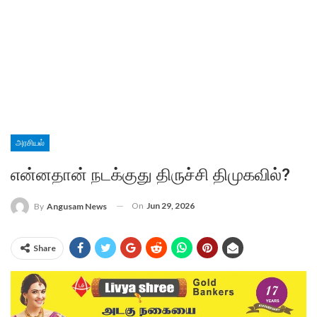
அரசியல்
என்னதான் நடக்குது திருச்சி திமுகவில்?
On
Jun 29, 2026
By
Angusam News
Share