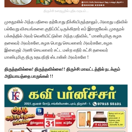
திருச்சி உறையூரில் புதிய உதயம்...
முகநூலில் அந்த பதிவை தற்போது நீக்கியிருந்தாலும், அவரது பதிவில்
பல்வேறு விசயங்களை குறிப்பிட்டிருக்கிறார் எம் இராஜவேல். முகநூல்
பக்கத்தில் அவர் வெளியிட்டுள்ள அந்த பதிவில், “ மாண்புமிகு கழக
தலைவர் அவர்களே, கழக பொது செயலாளர் அவர்களே, கழக
இளைஞர் அணி செயலாளர் சட்ட மன்ற எதிர் கட்சி தலைவர்
மாண்புமிகு திரு உதயநிதி ஸ்டாலின் அவர்களே !
திருத்தவில்லை! திருத்தவில்லை!! திருச்சி மாவட்டத்தில் நடக்கும்
அநியாயத்தை பாருங்கள் !!