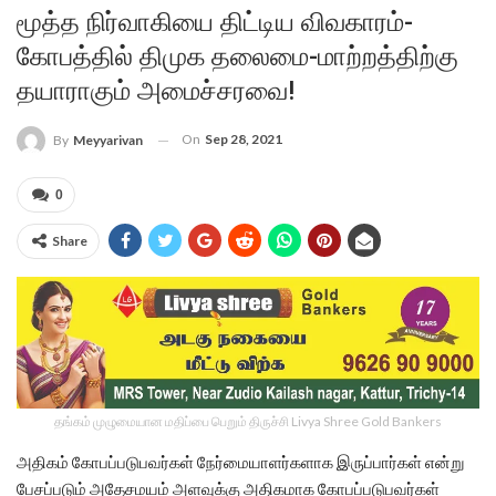
மூத்த நிர்வாகியை திட்டிய விவகாரம்-
கோபத்தில் திமுக தலைமை-மாற்றத்திற்கு
தயாராகும் அமைச்சரவை!
On
Sep 28, 2021
By
Meyyarivan
0
Share
தங்கம் முழுமையான மதிப்பை பெறும் திருச்சி Livya Shree Gold Bankers
அதிகம் கோபப்படுபவர்கள் நேர்மையாளர்களாக இருப்பார்கள் என்று
பேசப்படும் அதேசமயம் அளவுக்கு அதிகமாக கோபப்படுபவர்கள்