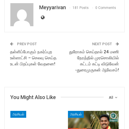
Meyyarivan
181 Posts
0 Comments
PREV POST
NEXT POST
தள்ளிப்போகும் நகர்ப்புற
துரோகம் செய்தால் 24 மணி
உள்ளாட்சி – செலவு செய்த
நேரத்தில் முரசொலியில்
உடன் பிறப்புகள் வேதனை!
கட்டம் கட்டி விடுவேன்
-துரைமுருகன் ஆவேசம்!
You Might Also Like
All
அரசியல்
அரசியல்