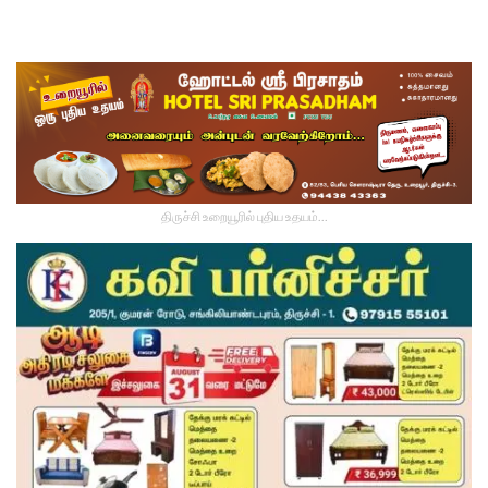
திருச்சி உறையூரில் புதிய உதயம்...