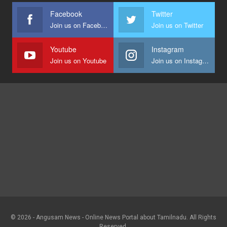
Facebook
Twitter
Join us on Facebook
Join us on Twitter
Youtube
Instagram
Join us on Youtube
Join us on Instagram
© 2026 - Angusam News - Online News Portal about Tamilnadu. All Rights
Reserved.