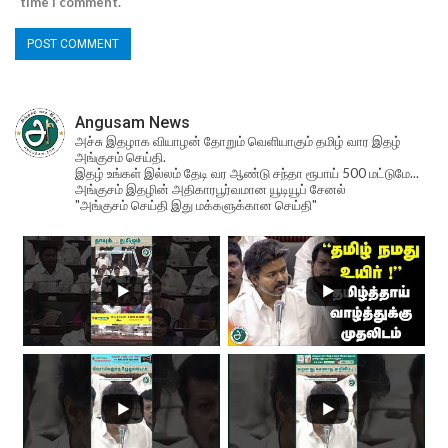
time I comment.
Angusam News
அச்சு இதழாக வியாழன் தோறும் வெளியாகும் தமிழ் வார இதழ்
அங்குசம் செய்தி.
இதழ் உங்கள் இல்லம் தேடி வர ஆண்டு சந்தா ரூபாய் 500 மட்டுமே...
அங்குசம் இதழின் அதிகாரபூர்வமான யூடியூப் சேனல்
"அங்குசம் செய்தி இது மக்களுக்கான செய்தி"