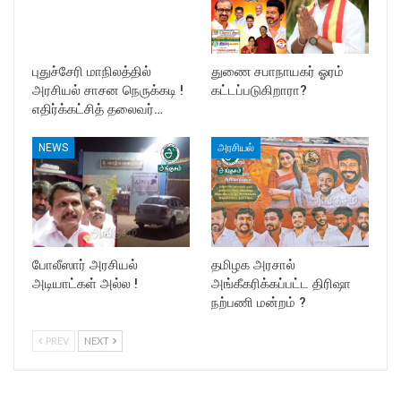
புதுச்சேரி மாநிலத்தில்
துணை சபாநாயகர் ஓரம்
அரசியல் சாசன நெருக்கடி !
கட்டப்படுகிறாரா?
எதிர்க்கட்சித் தலைவர்…
NEWS
அரசியல்
போலீஸார் அரசியல்
தமிழக அரசால்
அடியாட்கள் அல்ல !
அங்கீகரிக்கப்பட்ட திரிஷா
நற்பணி மன்றம் ?
PREV
NEXT