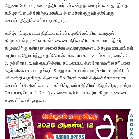
அதனாலேயே சரிவை சந்திப்பார்கள் என்ற நிலையும் உள்ளது. இதை
தமிழ்நாட்டைச் சேர்ந்த முக்கிய அமைச்சர் ஒருவர் தற்போது
செயல்படுத்திக் காட்டி வருகிறார்.
தமிழ்நாட்டினுடைய நிதியமைச்சர் பழனிவேல் தியாகராஜன்
திமுகவின் ஐடி விங்-கின் தலைமை நிர்வாகியாக உள்ளார். இவர்
திமுகவிற்கு எதிரான அனைத்து அவதூறுகளையும் சமூக ஊடகங்கள்
வழியாக தொடர்ந்து எதிர்கொள்ளக்கூடிய கட்டமைப்பை உருவாக்கி
இருக்கிறார். இவர் ஏற்படுத்திய கட்டமைப்பு சில நேரங்களில் சரியான
எதிர்வினையை வழங்கும், மேலும் கட்சியின் வளர்ச்சியில் முக்கியப்
பங்காற்றி வருகிறது. ஆனால் சில நேரங்களில் ஆர்வக் கோளாறாக
செயல்பட்டு அவப்பெயரை கட்சிக்கு ஏற்படுத்தியும் இருக்கிறது என்று
சொல்லத் தொடங்கினார் தகவலை நம்மிடம் கூறிய திமுக தலைமை
கழக நிர்வாகி ஒருவர்.