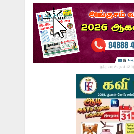
இந்த வார August 12 அ