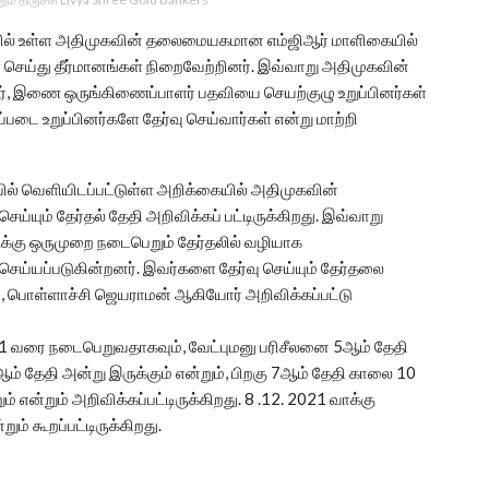
்னையில் உள்ள அதிமுகவின் தலைமையகமான எம்ஜிஆர் மாளிகையில்
 செய்து தீர்மானங்கள் நிறைவேற்றினர். இவ்வாறு அதிமுகவின்
, இணை ஒருங்கிணைப்பாளர் பதவியை செயற்குழு உறுப்பினர்கள்
்படை உறுப்பினர்களே தேர்வு செய்வார்கள் என்று மாற்றி
ில் வெளியிடப்பட்டுள்ள அறிக்கையில் அதிமுகவின்
்யும் தேர்தல் தேதி அறிவிக்கப் பட்டிருக்கிறது. இவ்வாறு
்டுக்கு ஒருமுறை நடைபெறும் தேர்தலில் வழியாக
ெய்யப்படுகின்றனர். இவர்களை தேர்வு செய்யும் தேர்தலை
ொள்ளாச்சி ஜெயராமன் ஆகியோர் அறிவிக்கப்பட்டு
2021 வரை நடைபெறுவதாகவும், வேட்புமனு பரிசீலனை 5ஆம் தேதி
ஆம் தேதி அன்று இருக்கும் என்றும், பிறகு 7ஆம் தேதி காலை 10
என்றும் அறிவிக்கப்பட்டிருக்கிறது. 8 .12. 2021 வாக்கு
ம் கூறப்பட்டிருக்கிறது.