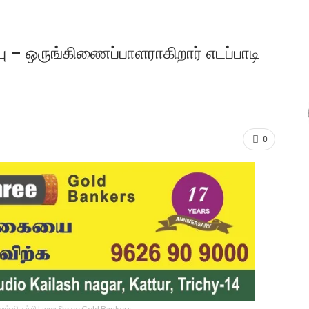
பு – ஒருங்கிணைப்பாளராகிறார் எடப்பாடி
0
ம் திருச்சி Livya Shree Gold Bankers