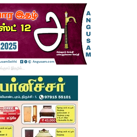
ங்குசம் இதழில்…