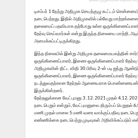
டிசம்பர் 1 நேற்று அதிமுக செயற்குழு கூட்டம் சென
நடைபெற்றது. இதில் அதிமுகவில் பல்வேறு மாற்றங்களை
தலைமைப் பதவியாக தற்போது உள்ள ஒருங்கிணைப்பாளர்
தேர்வு செய்வார்கள் என்று இருந்த நிலையை மாற்றி, அடிப
அமைக்கப்பட்டிருக்கிறது.
இந்த நிலையில் இன்று அதிமுக தலைமையகத்தின் சார்ப
ஒருங்கிணைப்பாளர், இணை ஒருங்கிணைப்பாளர் தேர்வு செய
அதிமுகவின் திட்ட விதி 30 பிரிவு 2-ன் படி ஐந்து ஆண
ஒருங்கிணைப்பாளர், இணை ஒருங்கிணைப்பாளர் தேர்வு ச
நடத்துவதற்கான தேர்தல் ஆணையராக பொண்ணையன், ப
இருக்கின்றனர்.
தேர்தலுக்கான வேட்புமனு 3 .12‌. 2021 முதல் 4.12. 
நடைபெறும் என்றும், வேட்புமனுவை திரும்பப் பெறுதல் 6
மணி முதல் மாலை 5 மணி வரை வாக்குப்பதிவு நடைபெறும் 
எண்ணிக்கை நடைபெற்று முடிவுகள் அறிவிக்கப்படும் என்று