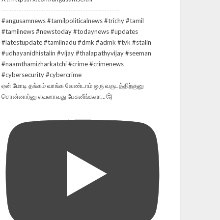
ஏன் மோடி தங்கம் வாங்க வேண்டாம் ஒரு வருடத்திற்குனு
சொன்னார்னு எவனாவது பேசுனீங்களா...🤔