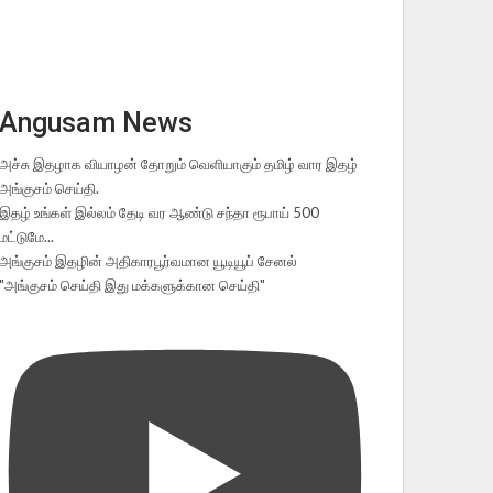
Angusam News
அச்சு இதழாக வியாழன் தோறும் வெளியாகும் தமிழ் வார இதழ்
அங்குசம் செய்தி.
இதழ் உங்கள் இல்லம் தேடி வர ஆண்டு சந்தா ரூபாய் 500
மட்டுமே...
அங்குசம் இதழின் அதிகாரபூர்வமான யூடியூப் சேனல்
"அங்குசம் செய்தி இது மக்களுக்கான செய்தி"