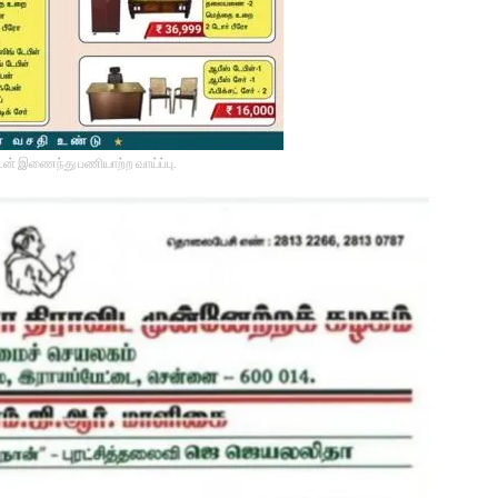
டன் இணைந்து பணியாற்ற வாய்ப்பு.