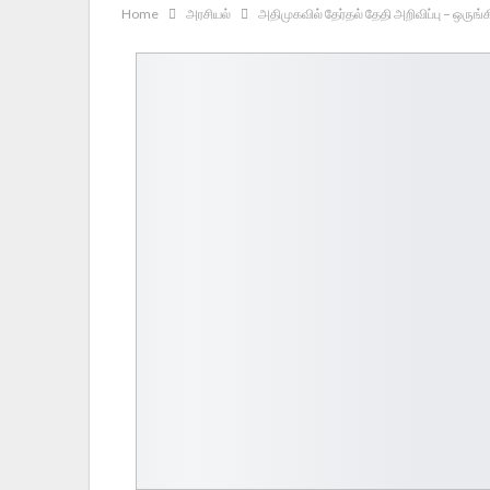
Home
அரசியல்
அதிமுகவில் தேர்தல் தேதி அறிவிப்பு – ஒருங்க