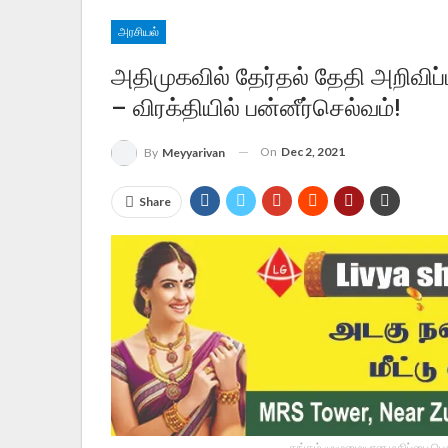
அரசியல்
அதிமுகவில் தேர்தல் தேதி அறிவிப்
– விரக்தியில் பன்னீர்செல்வம்!
On
Dec 2, 2021
By
Meyyarivan
Share
தங்கம் முழுமையான மதிப்பை பெறு