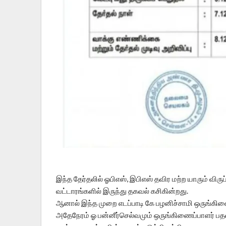
இந்த தேர்தலில் ஓபிஎஸ், இபிஎஸ் தவிர மற்ற யாரும் விர
வட்டாரங்களில் இருந்து தகவல் கசிகின்றது.
ஆனால் இந்த முறை எடப்பாடி கே பழனிச்சாமி ஒருங்கிணைப
அதேநேரம் ஓ பன்னீர்செல்வமும் ஒருங்கிணைப்பாளர் பத