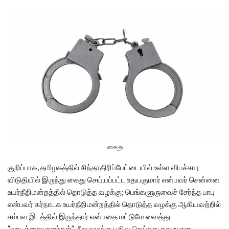
கைது
குறிப்பாக, தமிழகத்தில் சிந்தாதிரிப்பேட்டையில் உள்ள விபச்சார
விடுதியில் இருந்து கைது செய்யப்பட்ட உதயகுமார் என்பவர் சென்னை
உயர்நீதிமன்றத்தில் தொடுத்த வழக்கு; பெங்களூருவைச் சேர்ந்த பாபு
என்பவர் கர்நாடக உயர்நீதிமன்றத்தில் தொடுத்த வழக்கு ஆகியவற்றில்
சம்பவ இடத்தில் இருந்தார் என்பதை மட்டுமே வைத்து
”வாடிக்கையாளர்கள்” மீது வழக்கு பதிவு செய்தது தவறு என