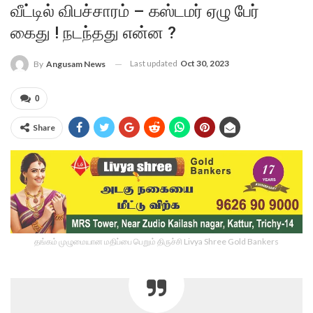
வீட்டில் விபச்சாரம் – கஸ்டமர் ஏழு பேர்
கைது ! நடந்தது என்ன ?
Last updated
Oct 30, 2023
By
Angusam News
0
Share
தங்கம் முழுமையான மதிப்பை பெறும் திருச்சி Livya Shree Gold Bankers