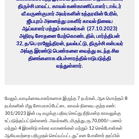
திருச்சி மாவட்ட காவல் கண்காணிப்பாளர் டாக்டர்
வீ.வருண்குமார் அவர்களின் உத்தரவின் பேரில்,
ஜீயபுரம் அனைத்து மகளிர் காவல் நிலைய
ஆய்வாளர் மற்றும் காவலர்கள் (27.10.2023)
அதிரடி சோதனை மேற்கொண்டதில், பார்த்திபன்
32, த/பெ ராஜேந்திரன், நவல்பட்டு, திருச்சி என்பவர்
அங்கு இரண்டு பெண்களை வைத்து கடந்த சில
தினங்களாக விபச்சாரத்தில் ஈடுபடுத்தி
வந்துள்ளார்.
மேலும், வாடிக்கையாளர்களாக இருந்த 7 நபர்கள், ஆக மொத்தம் 8
நபர்களின் மீது சோமரசம்பேட்டை காவல் நிலைய குற்ற எண்:
301/2023 இன் படி வழக்கு பதிவு செய்து நீதிமன்ற காவலுக்கு
உட்படுத்தப்பட்டுள்ளனர். அவர்களிடமிருந்து, ரூ.70,000/- பணம்
மற்றும் 4 இரண்டு சக்கர வாகனங்கள் மற்றும் 12 செல்போன்கள்
ஆகியவற்றை பறிமுதல் செய்யப்பட்டது.” என போலீசார் தரப்பில்