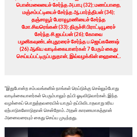
பொன்மலையைச் சேர்ந்த அ.பாபு (32); மணப்பாறை,
மஞ்சம்பட்டியைச் சேர்ந்த ஆ.பார்த்திபன் (34);
தஞ்சாவூர் பேராவூரணியைச் சேர்ந்த
மோ.சிவரெங்கன் (33); திருச்சி பிராட்டியூரைச்
சேர்ந்த சி.ஐயப்பன் (26); கோவை
பழனிகவுண்டன்புதூரைச் சேர்ந்த ப.ஜெய்கணேஷ்
(26) ஆகிய வாடிக்கையாளர்கள் 7 பேரும் கைது
செய்யப்பட்டிருப்பதுதான், இவ்வழக்கின் ஹைலைட்.
”இதுபோன்ற சம்பவங்களில் நாங்கள் ரெய்டுக்கு செல்லும்போது
வாடிக்கையாளர்கள் பெரும்பாலும் தப்பி ஓடிவிடுவார்கள். இந்த
வழக்கைப் பொறுத்தவரையில் யாரும் தப்பிவிடாதவாறு உரிய
ஏற்பாடுகளோடுதான் சென்றோம். அதன் காரணமாகத்தான்
அனைவரையும் கைது செய்ய முடிந்தது.