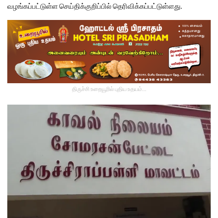
வழங்கப்பட்டுள்ள செய்திக்குறிப்பில் தெரிவிக்கப்பட்டுள்ளது.
திருச்சி உறையூரில் புதிய உதயம்...