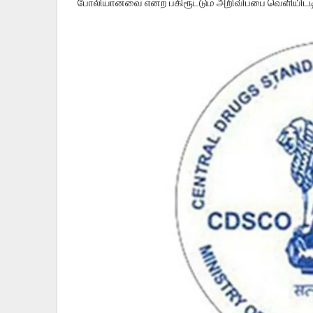
போலியானவை என்ற பகிரூட்டும் அறிவிப்பை வெளியிட்டிருக