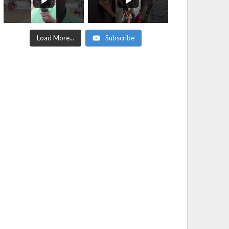
Load More...
Subscribe