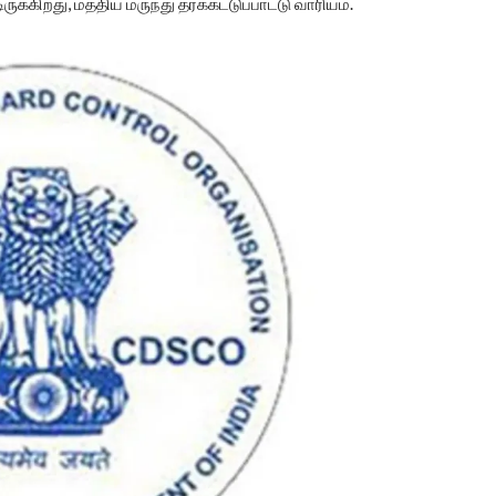
்கிறது, மத்திய மருந்து தரக்கட்டுப்பாட்டு வாரியம்.