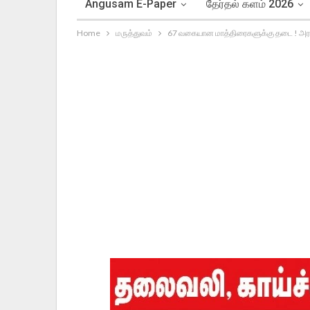
Angusam E-Paper
தேர்தல் களம் 2026
Home
மருத்துவம்
67 வகையான மாத்திரைகளுக்கு தடை ! அரசு 