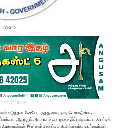
CDSCO
 1 அங்குசம் இதழில்…
ார் எடுத்த உடனேயே மருத்துவரை நாடி செல்வதில்லை.
்ப்பார்கள். அதற்கும் அவகாசம் பொறுமை இல்லாதவர்கள், பெட்டிக்
ோடுவார்கள். இன்னும் கொஞ்சம் விழிப்புணர்வு பெற்றவர்கள்,