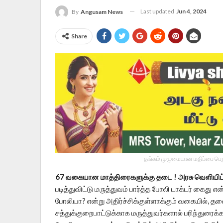
Last updated
Jun 4, 2024
By
Angusam News
Share
தங்கம் முழுமையான மதிப்பை பெறு
67 வகையான மாத்திரைகளுக்கு தடை ! அரசு வெளியிட்ட 
படித்துவிட்டு மருத்துவம் பார்த்த போலி டாக்டர் கைது
போலியா? என்று அதிர்ச்சிக்குள்ளாக்கும் வகையில், தல
சத்துக்குறைபாட்டுக்காக மருத்துவர்களால் பரிந்துரை