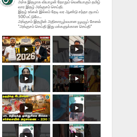
அச்சு இதழாக வியாழன் தோறும் வெளியாகும் தமிழ்
வார இதழ் அங்குசம் செய்தி.
இதழ் உங்கள் இல்லம் தேடி வர ஆண்டு சந்தா ரூபாய்
500 மட்டுமே...
அங்குசம் இதழின் அதிகாரபூர்வமான யூடியூப் சேனல்
"அங்குசம் செய்தி இது மக்களுக்கான செய்தி"