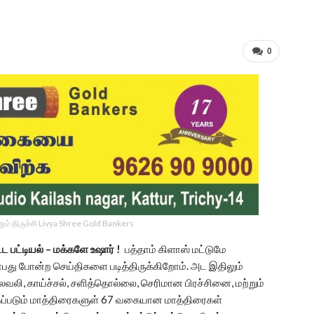
0
ம் திருச்சி Livya Shree Gold Bankers
பட்டியல் – மக்களே உஷார் !
பத்தாம் கிளாஸ் மட்டுமே
 என்பது போன்ற செய்திகளை படித்திருக்கிறோம். அட இதிலும்
ைவலி, காய்ச்சல், சளித்தொல்லை, செரிமான பிரச்சினை, மற்றும்
க்கப்படும் மாத்திரைகளுள் 67 வகையான மாத்திரைகள்