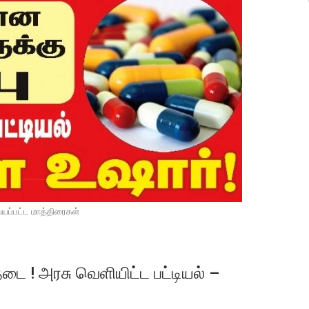
யப்பட்ட மாத்திரைகள்
 ! அரசு வெளியிட்ட பட்டியல் –