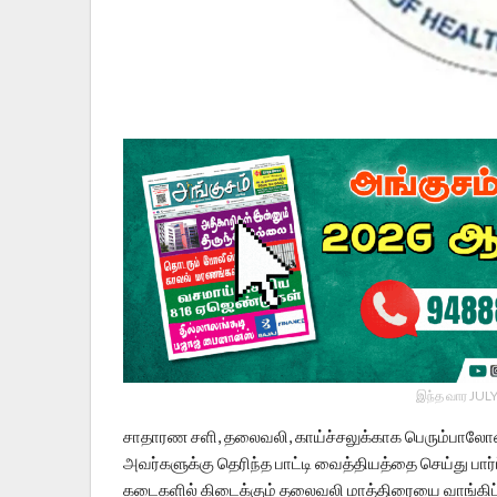
இந்த வார JULY
சாதாரண சளி, தலைவலி, காய்ச்சலுக்காக பெரும்பாலோன
அவர்களுக்கு தெரிந்த பாட்டி வைத்தியத்தை செய்து பார
கடைகளில் கிடைக்கும் தலைவலி மாத்திரையை வாங்கிப் ப