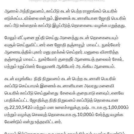
ஆனால் அந்நிறுவனம், காப்பீடு கடன் பெற்ற ராஜாங்கம் பெயரில்
எடுக்கப்படவில்லை என்றும், இணைக் கடனாளியான ஜோதி பெயரில்
காப் பீடு உள்ளதால் காப்பீடு இழப்பீடுத் தொகையை வழங்க மறுத்தது.
மேலும் வீட்டினை ஐப்தி செய்து அனைத்து கடன் தொகையையும்
வசூல் செய்துவிட்டனர் என ஜோதி தஞ்சாவூர் மாவட்ட நுகர்வோர்
ஆணையத்தில் புகார் மனு தாக்கல் செய்தார். மனுவை விசாரித்த
தஞ்சாவூர் மாவட்ட நுகர்வோர் குறைதீர் ஆணையத் தலைவர் சேகர்,
மற்றும் உறுப்பினர் வேலுமணி ஆகியோர் அடங்கிய ஆணையம்.
கடன் வழங்கிய நிதி நிறுவனம் கடன் பெற்ற கடனாளி பெயரில்
காப்பீடு செய்யாமல் இணைக் கடனாளியான அவரது மனைவி
பெயரில் காப்பீடு செய்துள்ளது சேவைக் குறைபாடு எனவும், எனவே
பாதிக்கப்பட்ட ஜோதிக்கு நிதி நிறுவனம் காப்பீடுத் தொகையான
ரூ.22,10,542ம் மற்றும் மன உளைச்சலுக்கு நஷ்ட ஈடாக ரூ.1,00,000ம்
மற்றும் வழக்கு செலவுத் தொகையாக ரூ.10,000ம் சேர்த்து வழங்க
வேண்டும் என்று உத்தரவிட்டனர்.
மேலும் இத்தொகையை ஒரு மாதக் காலத்திற்குள் வழங்க வேண்டும்