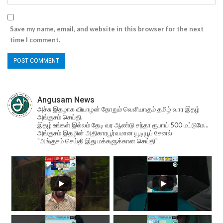
Save my name, email, and website in this browser for the next
time I comment.
Angusam News
அச்சு இதழாக வியாழன் தோறும் வெளியாகும் தமிழ் வார இதழ்
அங்குசம் செய்தி.
இதழ் உங்கள் இல்லம் தேடி வர ஆண்டு சந்தா ரூபாய் 500 மட்டுமே...
அங்குசம் இதழின் அதிகாரபூர்வமான யூடியூப் சேனல்
"அங்குசம் செய்தி இது மக்களுக்கான செய்தி"