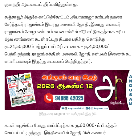
குறைதீர் ஆணையம் தீர்ப்பளித்துள்ளது.
தஞ்சாவூர் அருகே காட்டுத்தோட்டம், தியாகராஜா கார்டன் நகரை
சேர்ந்தவர் ராஜாங்கம் இவரது மனைவி ஜோதி, இவரது கணவர்
ராஜாங்கம் சோழமண்டலம் பைனான்சில் வீடு கட்டுவதற்காக உரிய
ஆவ ணங்களை கடன் ஈட்டறு தியாக பதிந்து கொடுத்து
ரூ.21,50,000ம் மற்றும் டாப் அப் கடனாக – ரூ.4,00,000ம்
பெற்றிருந்தார். ராஜாங்கத்தின் மனைவி ஜோதி என்பவர் இணைக் கட
னாளியாகவும் இருந்து கடனைப் பெற்றிருந்தார்.
இந்த வார August 12 அங்குசம் இதழில்…
கடன் வழங்கிய போது, காப்பீட்டிற்காக ரூ.60,000- ம் பிடித்தம்
செய்யப்பட்டிருந்தது. இந்நிலையில் ஜோதியின் கணவர்