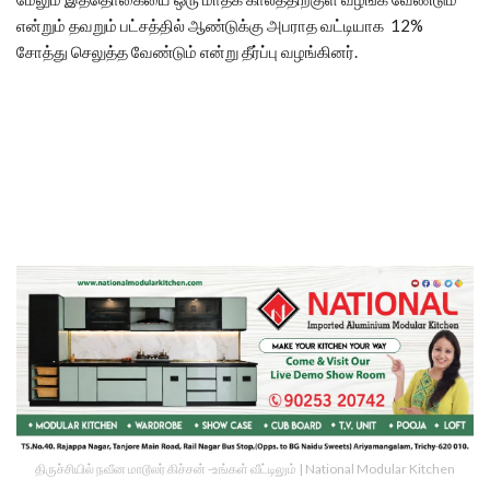
என்றும் தவறும் பட்சத்தில் ஆண்டுக்கு அபராத வட்டியாக 12%
சோத்து செலுத்த வேண்டும் என்று தீர்ப்பு வழங்கினர்.
திருச்சியில் நவீன மாடூலர் கிச்சன் -உங்கள் வீட்டிலும் | National Modular Kitchen