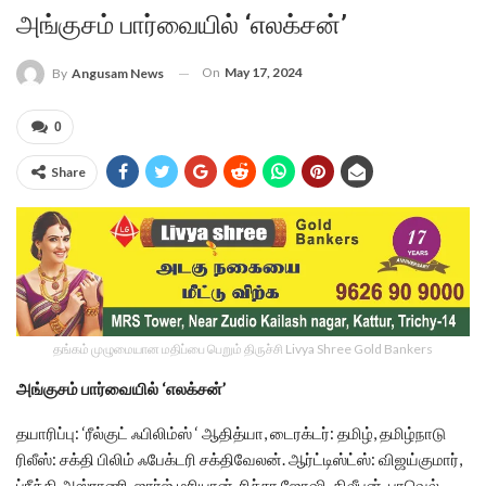
அங்குசம் பார்வையில் ‘எலக்சன்’
On
May 17, 2024
By
Angusam News
0
Share
தங்கம் முழுமையான மதிப்பை பெறும் திருச்சி Livya Shree Gold Bankers
அங்குசம் பார்வையில் ‘எலக்சன்’
தயாரிப்பு: ‘ரீல்குட் ஃபிலிம்ஸ் ‘ ஆதித்யா, டைரக்டர்: தமிழ், தமிழ்நாடு
ரிலீஸ்: சக்தி பிலிம் ஃபேக்டரி சக்திவேலன். ஆர்ட்டிஸ்ட்ஸ்: விஜய்குமார்,
ப்ரீத்தி அஸ்ராணி, ஜார்ஜ் மரியான், ரிச்சா ஜோஷி, திலீபன், பாவெல்