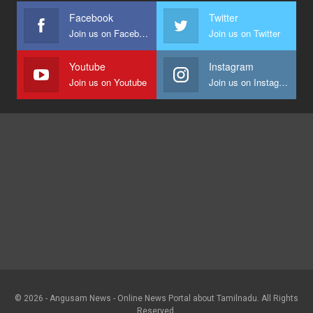
Facebook
Twitter
Join us on Facebook
Join us on Twitter
Youtube
Instagram
Join us on Youtube
Join us on Instagram
© 2026 - Angusam News - Online News Portal about Tamilnadu. All Rights
Reserved.