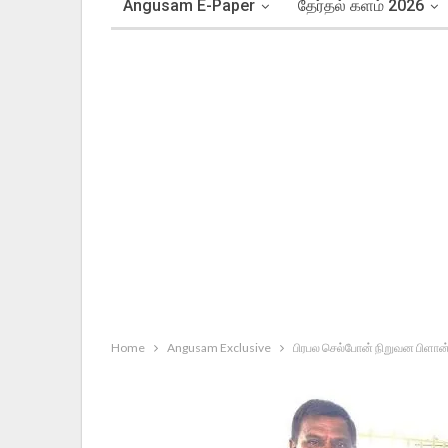
Angusam E-Paper
தேர்தல் களம் 2026
Home
Angusam Exclusive
பிரபல செல்போன் நிறுவன பிளான் 