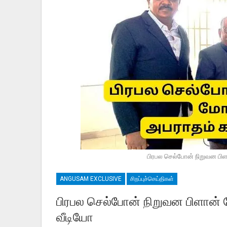
பிரபல செல்போன் நிறுவன பிளா
ANGUSAM EXCLUSIVE
சிறப்புச்செய்திகள்
பிரபல செல்போன் நிறுவன பிளான் மோ
வீடியோ