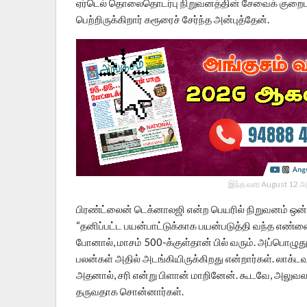
ஏர்டெல் தொலைதொடர்பு நிறுவனத்தின் சேவைக் குறைபாட்
பெற்றிருக்கிறார் கரூரைச் சேர்ந்த அன்புத்தேன்.
இந்த வார August 12 அ
பிரண்ட்லைன் டெக்னாலஜி என்ற பெயரில் நிறுவனம் ஒன்
“தனிப்பட்ட பயன்பாட்டுக்காக பயன்படுத்தி வந்த எண்ணை
போனால், மாசம் 500-க்குள்தான் பில் வரும். அப்பொழுத
பலன்கள் அதில் அடங்கியிருக்கிறது என்றார்கள். லாக்
அதனால், சரி என்று பிளான் மாறினேன். கூடவே, அலுவல
தருவதாக சொன்னார்கள்.