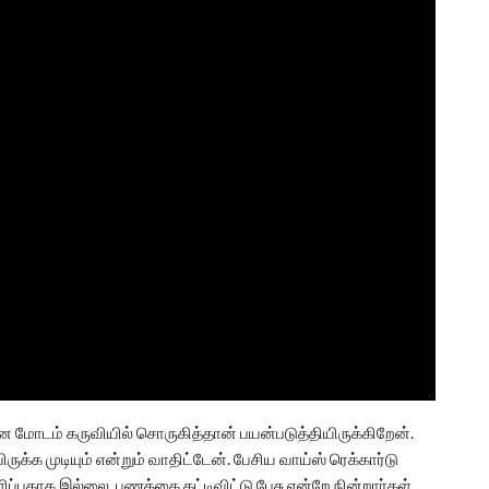
 மோடம் கருவியில் சொருகித்தான் பயன்படுத்தியிருக்கிறேன்.
ருக்க முடியும் என்றும் வாதிட்டேன். பேசிய வாய்ஸ் ரெக்கார்டு
ிப்பதாக இல்லை. பணத்தை கட்டிவிட்டு பேசு என்றே நின்றார்கள்.