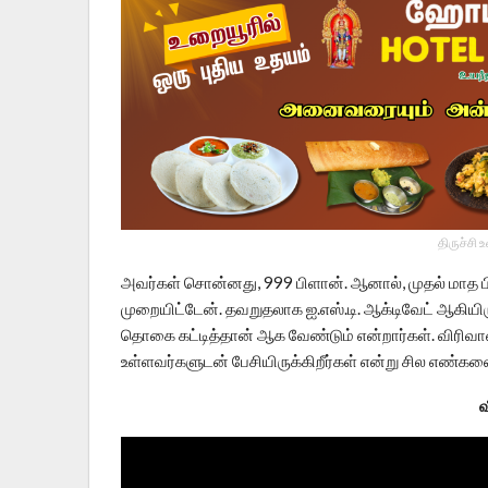
திருச்சி 
அவர்கள் சொன்னது, 999 பிளான். ஆனால், முதல் மாத ப
முறையிட்டேன். தவறுதலாக ஐ.எஸ்.டி. ஆக்டிவேட் ஆகியிர
தொகை கட்டித்தான் ஆக வேண்டும் என்றார்கள். விரிவா
உள்ளவர்களுடன் பேசியிருக்கிறீர்கள் என்று சில எண்களை
வ