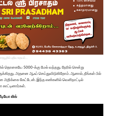
உறையூரில் புதிய உதயம்...
ில் தொகையே 5000-க்கு மேல் வந்தது. நேரில் சென்று
ுக்கிறது. அதனை ஆஃப் செய்துவிடுகிறோம். ஆனால், நீங்கள் பில்
ன அறிக்கை கேட்டேன். இந்த எண்களில் வெளிநாட்டில்
 காட்டினார்கள்.
ீடியோ லிங்