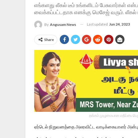
எங்களது லீகல் டீம் உங்களிடம் பேசுவார்கள் என்
வைக்கப்பட்டதாக எனக்கு மெசேஜ் வரும். லீகல் டீ
Last updated
Jun 24, 2023
By
Angusam News
Share
தங்கம் முழுமையான மதிப்பை பெறு
ஏர்டெல் நிறுவனத்தை அலரவிட்ட வாடிக்கையாளர் அன்பு