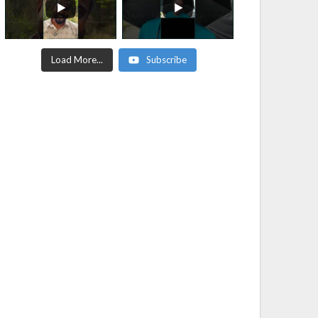
Load More...
Subscribe