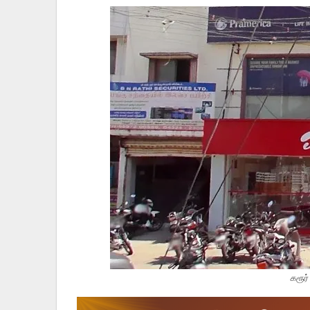
கரூர்