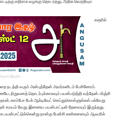
டிற்கு எதிராக வழக்கு தொடர்த்து, அதில் வெற்றியும்
கரூரில்
ங்குசம் இதழில்…
றை நடத்தி வரும் அன்புத்தேன் அவர்களிடம் பேசினோம்.
யே, நிறுவனத் தொடர்புக்காகவும் பயன்படுத்தி வந்தேன். மிஞ்சி
ுதான், காம்போ பேக் ஆக்டிவேட் செய்துகொள்ளுங்கள் பல்வேறு
டவுன் சமயம் வேறு. இணைய பயன்பாட்டின் தேவையும் இருந்தது.
க பயன்பாட்டுக்கென்று நான்கு பேன்சி எண்களையும் ஆஃபரில்