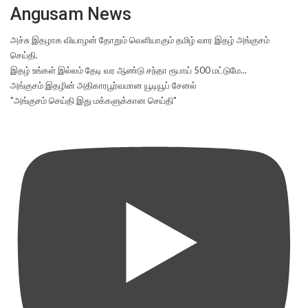
Angusam News
அச்சு இதழாக வியாழன் தோறும் வெளியாகும் தமிழ் வார இதழ் அங்குசம்
செய்தி.
இதழ் உங்கள் இல்லம் தேடி வர ஆண்டு சந்தா ரூபாய் 500 மட்டுமே...
அங்குசம் இதழின் அதிகாரபூர்வமான யூடியூப் சேனல்
"அங்குசம் செய்தி இது மக்களுக்கான செய்தி"