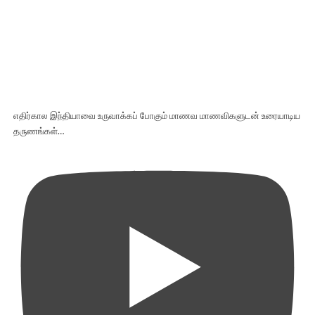
எதிர்கால இந்தியாவை உருவாக்கப் போகும் மாணவ மாணவிகளுடன் உரையாடிய
தருணங்கள்…