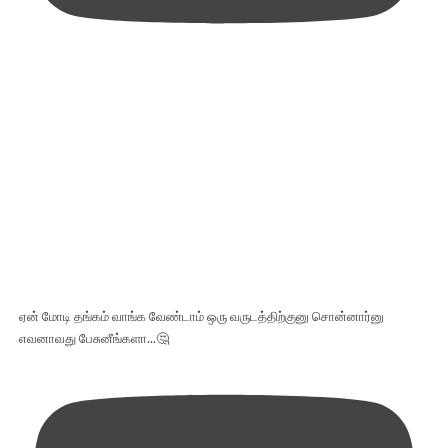
ஏன் மோடி தங்கம் வாங்க வேண்டாம் ஒரு வருடத்திற்குனு சொன்னார்னு
எவனாவது பேசுனீங்களா...🤔