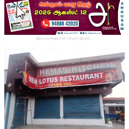
இந்த வார August 12 அங்குசம் இதழில்…