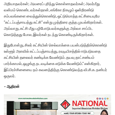
அறியாதவர்கள்; அவரைப் புரிந்து கொள்ளாதவர்கள்; அவர்மீது
வன்மம் கொண்டவர்கள்தான், எங்கோ நிகழும் ஒன்றிரண்டு
சம்பவங்களை வைத்துக்கொண்டு, ஒட்டுமொத்த கட்சியையுமே
”கட்டப்பஞ்சாயத்து கட்சி” என்று முத்திரை குத்த முயல்கிறார்கள்.
அவ்வாறு, கட்சி மீது பழிபோடுபவர்களுக்கு அல்வா சாப்பிட
கொடுத்தது போல, இவர்கள் நடந்து கொண்டிருக்கிறார்கள்.
இதுபோன்று, சிலர் கட்சியின் செல்வாக்கை பயன்படுத்திக்கொண்டு
உள்ளூர் அளவில் கட்டப்பஞ்சாயத்து, ரவுடியிசத்தில் ஈடுபடுவதை
கட்சியின் தலைவர் கண்டிக்க வேண்டும். தயவு தாட்சண்யம்
பார்க்காமல், ஒழுங்கு நடவடிக்கை எடுக்க வேண்டும்.” என்கிறார்,
இப்பிரச்சினையை நம் கவனத்திற்கு கொண்டுவந்த வி.சி.க. நண்பர்
ஒருவர்.
– ஆதிரன்