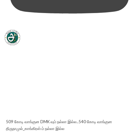
509 கோடி வாங்குன DMK வும் நல்லா இல்ல..540 கோடி வாங்குன
திருநாமுல்_காங்கிரஸ் ம் நல்லா இல்ல