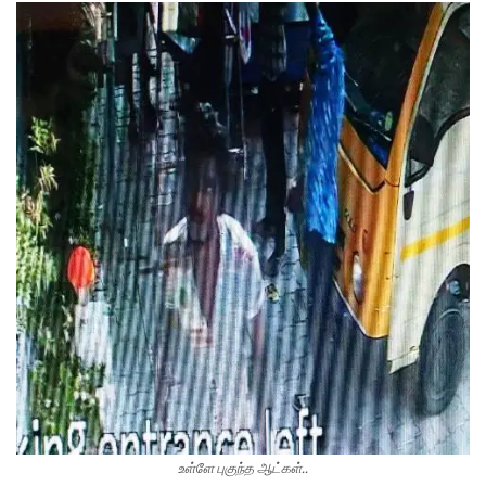
உள்ளே புகுந்த ஆட்கள்..