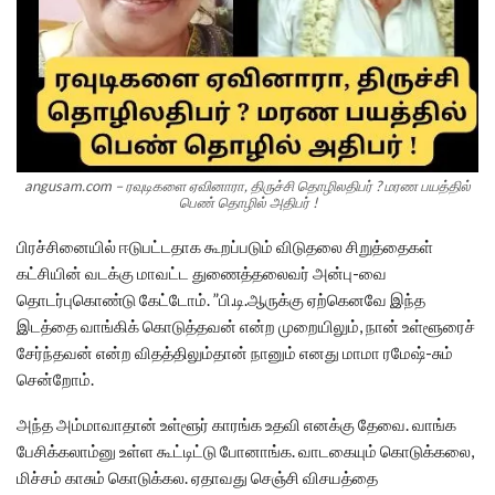
angusam.com – ரவுடிகளை ஏவினாரா, திருச்சி தொழிலதிபர் ? மரண பயத்தில்
பெண் தொழில் அதிபர் !
பிரச்சினையில் ஈடுபட்டதாக கூறப்படும் விடுதலை சிறுத்தைகள்
கட்சியின் வடக்கு மாவட்ட துணைத்தலைவர் அன்பு-வை
தொடர்புகொண்டு கேட்டோம். ”பி.டி.ஆருக்கு ஏற்கெனவே இந்த
இடத்தை வாங்கிக் கொடுத்தவன் என்ற முறையிலும், நான் உள்ளூரைச்
சேர்ந்தவன் என்ற விதத்திலும்தான் நானும் எனது மாமா ரமேஷ்-சும்
சென்றோம்.
அந்த அம்மாவாதான் உள்ளூர் காரங்க உதவி எனக்கு தேவை. வாங்க
பேசிக்கலாம்னு உள்ள கூட்டிட்டு போனாங்க. வாடகையும் கொடுக்கலை,
மிச்சம் காசும் கொடுக்கல. ஏதாவது செஞ்சி விசயத்தை