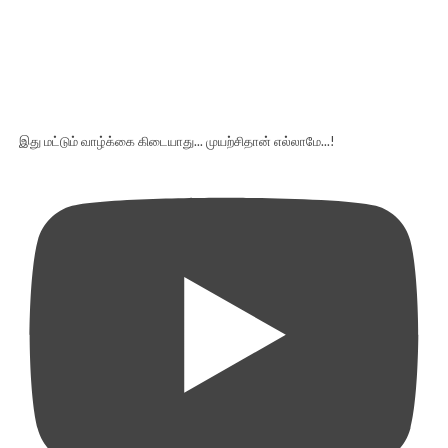
இது மட்டும் வாழ்க்கை கிடையாது... முயற்சிதான் எல்லாமே...!