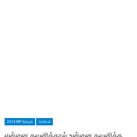
2024 MP தேர்தல்
அரசியல்
என்னை கவனித்தால் உன்னை கவனிக்க