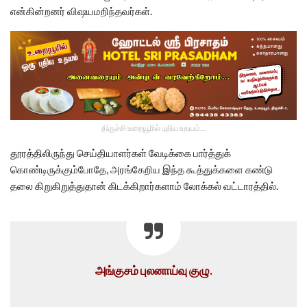
என்கின்றனர் விஷயமறிந்தவர்கள்.
திருச்சி உறையூரில் புதிய உதயம்...
தூரத்திலிருந்து செய்தியாளர்கள் வேடிக்கை பார்த்துக்
கொண்டிருக்கும்போதே, அரங்கேறிய இந்த கூத்துக்களை கண்டு
தலை கிறுகிறுத்துதான் கிடக்கிறார்களாம் லோக்கல் வட்டாரத்தில்.
அங்குசம் புலனாய்வு குழு.