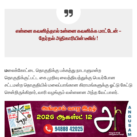
என்னை கவனித்தால் உன்னை கவனிக்க மாட்டேன் –
தேர்தல் அதிகாரியின் டீலிங் !
ம
லைக்கோட்டை தொகுதிக்கு பக்கத்து நாடாளுமன்ற
தொகுதிக்குட்பட்ட கை முறிவு வைத்தியத்துக்கு பெயர்போன
சட்டமன்ற தொகுதியில் மலைப்பாங்கான கிராமங்களுக்கு ஓட்டு கேட்டு
சென்றிருக்கிறார், வாரி வழங்கும் வள்ளலான அந்த வேட்பாளர்.