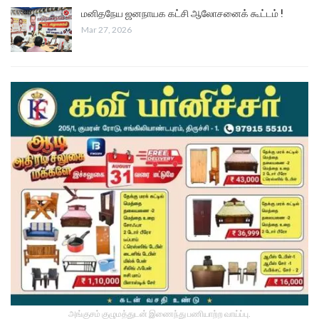
மனிதநேய ஜனநாயக கட்சி ஆலோசனைக் கூட்டம் !
Mar 27, 2026
அங்குசம் குழுமத்துடன் இணைந்து பணியாற்ற வாய்ப்பு.