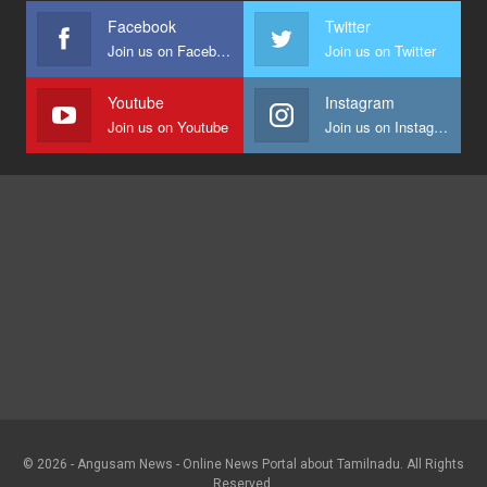
Facebook
Twitter
Join us on Facebook
Join us on Twitter
Youtube
Instagram
Join us on Youtube
Join us on Instagram
© 2026 - Angusam News - Online News Portal about Tamilnadu. All Rights
Reserved.