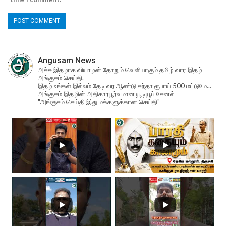
Angusam News
அச்சு இதழாக வியாழன் தோறும் வெளியாகும் தமிழ் வார இதழ்
அங்குசம் செய்தி.
இதழ் உங்கள் இல்லம் தேடி வர ஆண்டு சந்தா ரூபாய் 500 மட்டுமே...
அங்குசம் இதழின் அதிகாரபூர்வமான யூடியூப் சேனல்
"அங்குசம் செய்தி இது மக்களுக்கான செய்தி"