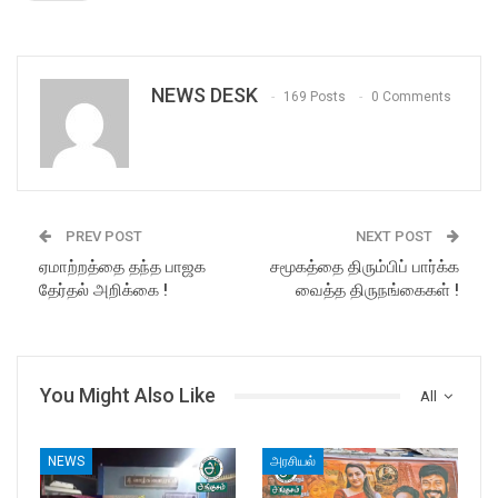
NEWS DESK
169 Posts
0 Comments
PREV POST
NEXT POST
ஏமாற்றத்தை தந்த பாஜக
சமூகத்தை திரும்பிப் பார்க்க
தேர்தல் அறிக்கை !
வைத்த திருநங்கைகள் !
You Might Also Like
All
NEWS
அரசியல்