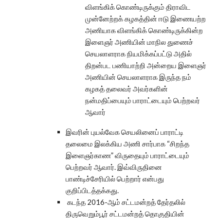
விளங்கிக் கொண்டிருக்கும் திராவிட
முன்னேற்றக் கழகத்தின் ஈடு இணையற்ற
அணியாக விளங்கிக் கொண்டிருக்கின்ற
இளைஞர் அணியின் மாநில துணைச்
செயலாளராக நியமிக்கப்பட்டு அதில்
திறன்பட பணியாற்றி அன்றைய இளைஞர்
அணியின் செயலாளராக இருந்த நம்
கழகத் தலைவர் அவர்களின்
நன்மதிப்பையும் பாராட்டையும் பெற்றவர்
ஆவார்
இவரின் புயல்வேக செயலினைப் பாராட்டி
தலைமை இலக்கிய அணி சார்பாக “சிறந்த
இளைஞர்காண” விருதையும் பாராட்டையும்
பெற்றவர் ஆவார். இவ்விருதினை
பாண்டிச்சேரியில் பெற்றார் என்பது
குறிப்பிடத்தக்கது.
கடந்த 2016-ஆம் சட்டமன்றத் தேர்தலில்
திருவெறும்பூர் சட்டமன்றத் தொகுதியின்