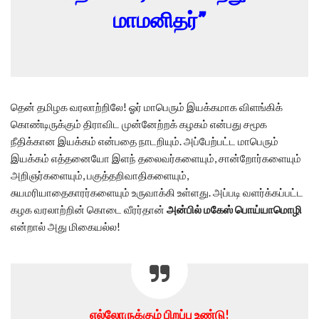
மாமனிதர்”
தென் தமிழக வரலாற்றிலே! ஓர் மாபெரும் இயக்கமாக விளங்கிக்
கொண்டிருக்கும் திராவிட முன்னேற்றக் கழகம் என்பது சமூக
நீதிக்கான இயக்கம் என்பதை நாடறியும். அப்பேற்பட்ட மாபெரும்
இயக்கம் எத்தனையோ இளந் தலைவர்களையும், சான்றோர்களையும்
அறிஞர்களையும், பகுத்தறிவாதிகளையும்,
சுயமரியாதைகாரர்களையும் உருவாக்கி உள்ளது. அப்படி வளர்க்கப்பட்ட
கழக வரலாற்றின் கொடை வீரர்தான்
அன்பில் மகேஸ் பொய்யாமொழி
என்றால் அது மிகையல்ல!
எல்லோருக்கும் பிறப்பு உண்டு!