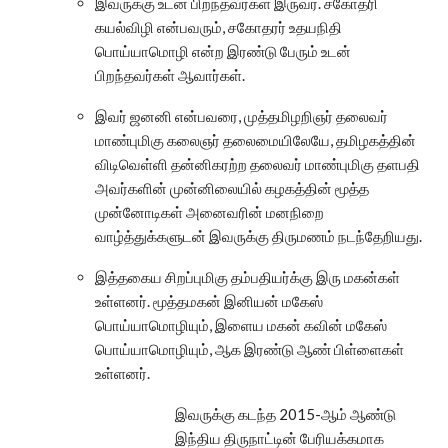
இவருக்கு உடன் பிறந்தவர்கள் இருவர். சகோதரி
கயல்விழி என்பவரும், சகோதரர் உதயநிதி
பொய்யாமொழி என்ற இரண்டு பேரும் உடன்
பிறந்தவர்கள் ஆவார்கள்.
இவர் ஜனனி என்பவரை, முத்தமிழறிஞர் தலைவர்
மாண்புமிகு கலைஞர் தலைமையிலேயே, தமிழகத்தின்
விடிவெள்ளி தன்னிகரற்ற தலைவர் மாண்புமிகு தளபதி
அவர்களின் முன்னிலையில் கழகத்தின் மூத்த
முன்னோடிகள் அனைவரின் மனநிறை
வாழ்த்துக்களுடன் இவருக்கு திருமணம் நடந்தேறியது.
இத்தகைய சிறப்புமிகு தம்பதியர்க்கு இரு மகன்கள்
உள்ளனர். மூத்தமகன் இனியன் மகேஸ்
பொய்யாமொழியும், இளைய மகன் கவின் மகேஸ்
பொய்யாமொழியும், ஆக இரண்டு ஆண் பிள்ளைகள்
உள்ளனர்.
இவருக்கு கடந்த 2015-ஆம் ஆண்டு
இந்திய திருநாட்டின் பேரியக்கமாக