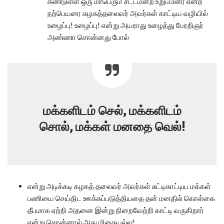
கண்டுள்ள ஒரு மாபெரும் சட்டமன்ற உறுப்பினர் என்ற
நற்பெயரை கழகத்தலைவர் அவர்கள் காட்டிய வழியில்
உழைப்பு! உழைப்பு! என்று அயராது உழைத்து பேரறிஞர்
அண்ணா சொன்னது போல்
மக்களிடம் செல், மக்களிடம்
சொல், மக்கள் மனதை வெல்!
என்று அடிக்கடி கழகத் தலைவர் அவர்கள் சுட்டிகாட்டிய மக்கள்
பணியை செய்திட ஊக்கப்படுத்தியதை தன் மனதில் கொள்கை
தீபமாக ஏற்றி அதனை இன்று நிறைவேற்றி காட்டி வருகிறார்
என்று சொன்னால் அது மிகையல்ல!