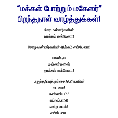
“மக்கள் போற்றும் மகேஸர்”
பிறந்தநாள் வாழ்த்துக்கள்!
சேர மன்னர்களின்
ஊக்கம் என்பேனா!
சோழ மன்னர்களின் ஆக்கம் என்பேனா!
பாண்டிய
மன்னர்களின்
தாக்கம் என்பேனா!
பகுத்தறிவுத் தந்தை பெரியாரின்
கடமை!
கண்ணியம்!
கட்டுப்பாடு!
என்ற வாள்!
என்பேனா!