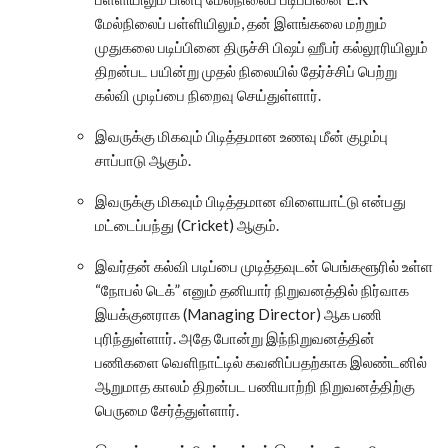
மேல்நிலைப் பள்ளியிலும், தன் இளங்கலை மற்றும்
முதுகலை படிப்பினை திருச்சி பிஷப் ஹீபர் கல்லூரியிலும்
திறன்பட பயின்று முதல் நிலையில் தேர்ச்சிப் பெற்று
கல்வி முடிப்பை நிறைவு செய்துள்ளார்.
இவருக்கு மிகவும் பிடித்தமான உணவு மீன் குழம்பு
சாப்பாடு ஆகும்.
இவருக்கு மிகவும் பிடித்தமான விளையாட்டு என்பது
மட்டைப்பந்து (Cricket) ஆகும்.
இவர்தன் கல்வி படிப்பை முடித்தவுடன் பெங்களூரில் உள்ள
“நோபல் டெக்” எனும் தனியார் நிறுவனத்தில் நிர்வாக
இயக்குனராக (Managing Director) ஆக பணி
புரிந்துள்ளார். அதே போன்று இந்நிறுவனத்தின்
பணிகளை வெளிநாட்டில் கவனிப்பதற்காக இலண்டனில்
ஆறுமாத காலம் திறன்பட பணியாற்றி நிறுவனத்திற்கு
பெருமை சேர்த்துள்ளார்.