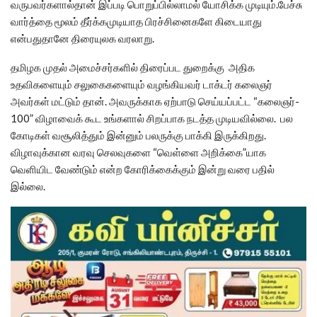
வருபவர்களால்தான் இப்படி பொறுப்பில்லாமல் யோசிக்க முடியும்.பேச்சு
வார்த்தை மூலம் தீர்க்கமுடியாத பிரச்சினைகளே கிடையாது
என்பதுதானே திரையுலக வரலாறு.
தமிழக முதல் அமைச்சர்களில் திரைப்பட துறைக்கு அதிக
உதவிகளையும் சலுகைகளையும் வழங்கியவர் டாக்டர் கலைஞர்
அவர்கள் மட்டும் தான். அவருக்காக ஏற்பாடு செய்யப்பட்ட “கலைஞர்-
100” விழாவைக் கூட உங்களால் சிறப்பாக நடத்த முடியவில்லை. பல
கோடிகள் வசூலித்தும் இன்னும் பலருக்கு பாக்கி இருக்கிறது.
விழாவுக்கான வரவு செலவுகளை “வெள்ளை அறிக்கை”யாக
வெளியிட வேண்டும் என்ற கோரிக்கைக்கும் இன்று வரை பதில்
இல்லை.