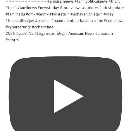
2026 ஆகஸ்ட் 12 அங்குசம் வார இதழ் ! Angusam News #angusam
#shorts