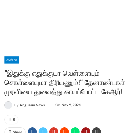
சினிமா
“இதுக்கு எதுக்குடா வெள்ளையும்
சொள்ளையுமா திரியணும்!” தேனாண்டாள்
முரளியை துவைத்து காயப்போட்ட கேஆர்!
On
Nov 9, 2024
By
Angusam News
0
Share