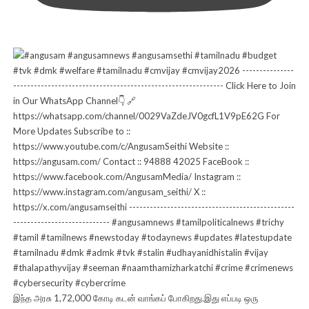
இந்த அரசு 1,72,000 கோடி கடன் வாங்கப் போகிறது.இது எப்படி ஒரு