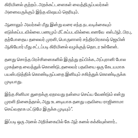
கிரிமினல் குற்றம். அறக்கட்டளைகள் வைத்திருப்பவர்கள்
அனைவருக்கும் இந்த விஷயம் தெரியும்.
ஆனாலும் அவர்கள் மீது இன்று வரை எந்த நடவடிக்கையும்
எடுக்கப்படவில்லை. பணமும் மீட்கப்படவில்லை. எனவே எஸ்.ஆர். பிரபு,
தற்போதைய தலைவர் முரளி, பொருளாளர் சந்திரபிரகாஷ் ஜெயின்
ஆகியோர் மீது சட்டப்படி கிரிமினல் வழக்குத் தொடர உள்ளேன்.
தனது சொந்த பிரச்சினைகளில் இருந்து தப்பிக்க, அப்புரானி போல
முகத்தை வைத்துக் கொண்டு, தலைவர் பதவியை ஒரு கேடயமாக
பயன்படுத்திக் கொண்டிருப்பதை இனியும் சகித்துக் கொண்டிருக்க
முடியாது.
இந்த சினிமா துறைக்கு ஏதாவது நன்மை செய்ய வேண்டும் என்று
முரளி நினைத்தால், அது உடனடியாக தனது பதவியை ராஜினாமா
செய்வதாக மட்டுமே இருக்க முடியும்”.
இப்படி ஒரு அனல் அறிக்கையில் கே ஆர் கனல் கக்கியுள்ளார்..