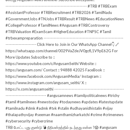
TRB போட்ட புது குண்டு 💣 நீதிமன்றத்தில் நடந்தது என்ன ?😱 #angusam