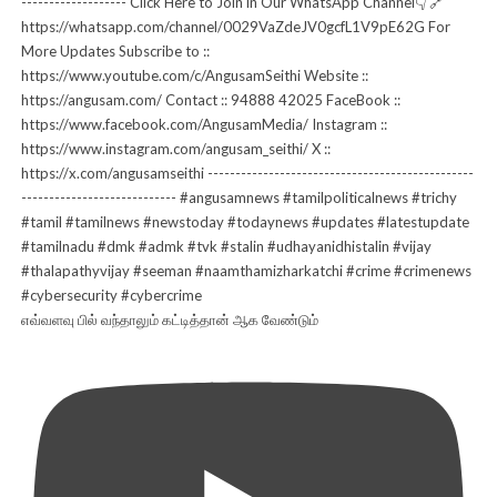
எவ்வளவு பில் வந்தாலும் கட்டித்தான் ஆக வேண்டும்