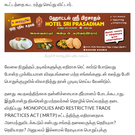
கூட்டத்தை கூட ரத்து செய்து விட்டார்.
திருச்சி உறையூரில் புதிய உதயம்...
வேலை நிறுத்தம், நடிகர்களுக்கு எதிராக ரெட் கார்டு போடுவது
போன்ற முக்கியமான விஷயங்களை மற்ற சங்கங்களுடன் கலந்து பேசி
பொதுக்குழுவில் விவாதித்து தான் முடிவு செய்ய வேண்டும்.
தனது சுயநலத்திற்காக தன்னிச்சையாக தீர்மானம் போடக்கூடாது.
இதுபோன்று திடீரென்று மற்றவர்கள் தொழில் செய்வதற்கு தடை
விதிப்பது MONOPOLIES AND RESTRICTIVE TRADE
PRACTICES ACT ( MRTP) சட்டத்திற்கு எதிரானதாக
அமைந்துவிடக்கூடும் என்பது சங்கத் தலைவருக்கு தெரியுமா?
தெரியாதா? அனுபவம் இல்லாமல் நேரடியாக பொறுப்புக்கு