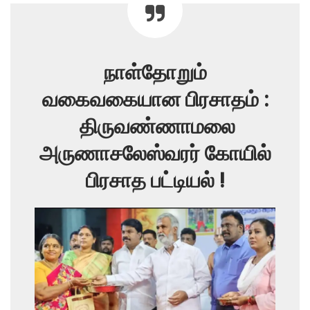
நாள்தோறும்
வகைவகையான பிரசாதம் :
திருவண்ணாமலை
அருணாசலேஸ்வரர் கோயில்
பிரசாத பட்டியல் !