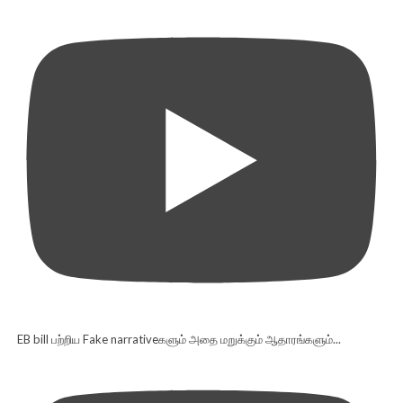
EB bill பற்றிய Fake narrativeகளும் அதை மறுக்கும் ஆதாரங்களும்...