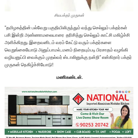
சிவபக்தர் முருகன்
”தமிழகத்தின் பல்வேறு பகுதியிலிருந்தும் வந்து செல்லும் பக்தர்கள்
பசி இன்றி அண்ணாமலையாரை தரிசித்து செல்லும் காட்சி மகிழ்ச்சி
அளிக்கிறது. இறைவனிடம் வரம் கேட்டு வரும் பக்தர்களை
வெறுங்கையோடு அனுப்பாமல், மனம் நிறையும்படி பிரசாதம் வழங்கி
வழியனுப்பி வைக்கும் முதல்வர் ஸ்டாலினுக்கு நன்றி” என்கிறார் பக்தர்
முருகன் நெகிழ்ச்சியோடு!
மணிகண்டன்.