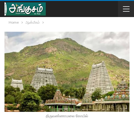
Home
ஆன்மீகம்
திருவண்ணாமலை கோயில்