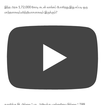
இந்த அரசு 1,72,000 கோடி கடன் வாங்கப் போகிறது.இது எப்படி ஒரு
மாற்றமாகவும்,வித்தியாசமாகவும் இருக்கும்?
தகுதிக்கு இடமில்லை ! பாட அறிவுக்கு முன்னுரிமை இல்லை ! TRB