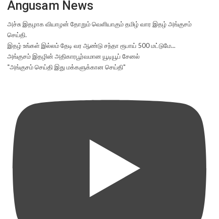
Angusam News
அச்சு இதழாக வியாழன் தோறும் வெளியாகும் தமிழ் வார இதழ் அங்குசம்
செய்தி.
இதழ் உங்கள் இல்லம் தேடி வர ஆண்டு சந்தா ரூபாய் 500 மட்டுமே...
அங்குசம் இதழின் அதிகாரபூர்வமான யூடியூப் சேனல்
"அங்குசம் செய்தி இது மக்களுக்கான செய்தி"