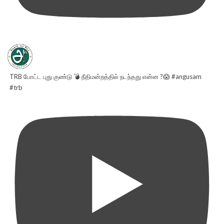
TRB போட்ட புது குண்டு 💣 நீதிமன்றத்தில் நடந்தது என்ன ?😱 #angusam
#trb