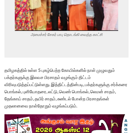
அமைச்சர் சேகர் பாபு தொடங்கி வைத்த காட்சி
தமிழகத்தில் உள்ள 5 புகழ்பெற்ற கோயில்களில் நாள் முழுவதும்
பக்தர்களுக்கு இலவச பிரசாதம் வழங்கும் திட்டம்
விரிவுபடுத்தப்பட்டுள்ளது. இத்திட்டத்தின்படி, பக்தர்களுக்கு சர்க்கரை
பொங்கல், புளியோதரை, லட்டு, வெண் பொங்கல், லெமன் சாதம்,
தேங்காய் சாதம், தயிர் சாதம், சுண்டல் போன்ற பிரசாதங்கள்
முதலானவை நாள்தோறும் வழங்கப்படும்.