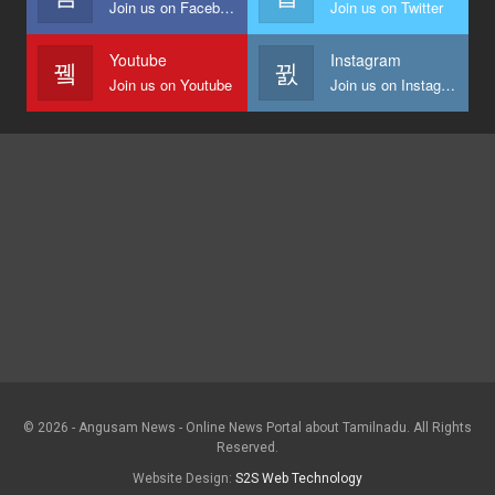
Join us on Facebook
Join us on Twitter
Youtube
Instagram
Join us on Youtube
Join us on Instagram
© 2026 - Angusam News - Online News Portal about Tamilnadu. All Rights
Reserved.
Website Design:
S2S Web Technology