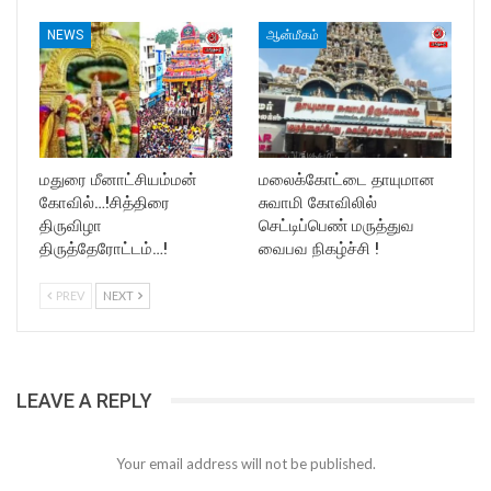
NEWS
ஆன்மீகம்
மதுரை மீனாட்சியம்மன்
மலைக்கோட்டை தாயுமான
கோவில்…!சித்திரை
சுவாமி கோவிலில்
திருவிழா
செட்டிப்பெண் மருத்துவ
திருத்தேரோட்டம்…!
வைபவ நிகழ்ச்சி !
PREV
NEXT
LEAVE A REPLY
Your email address will not be published.