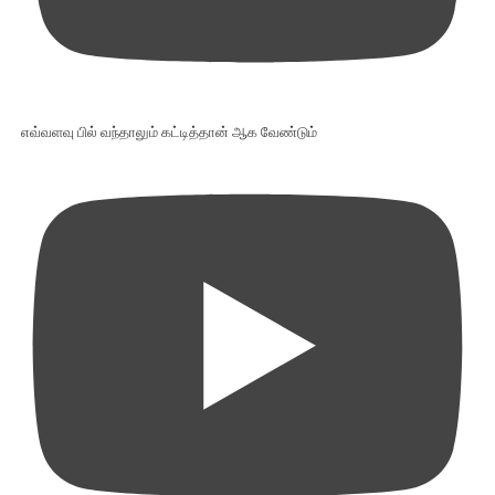
எவ்வளவு பில் வந்தாலும் கட்டித்தான் ஆக வேண்டும்