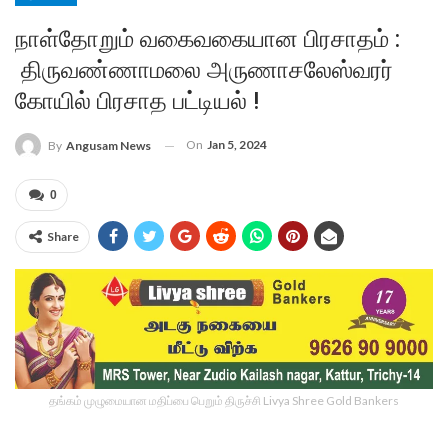
நாள்தோறும் வகைவகையான பிரசாதம் :
திருவண்ணாமலை அருணாசலேஸ்வரர்
கோயில் பிரசாத பட்டியல் !
On
Jan 5, 2024
By
Angusam News
0
Share
தங்கம் முழுமையான மதிப்பை பெறும் திருச்சி Livya Shree Gold Bankers