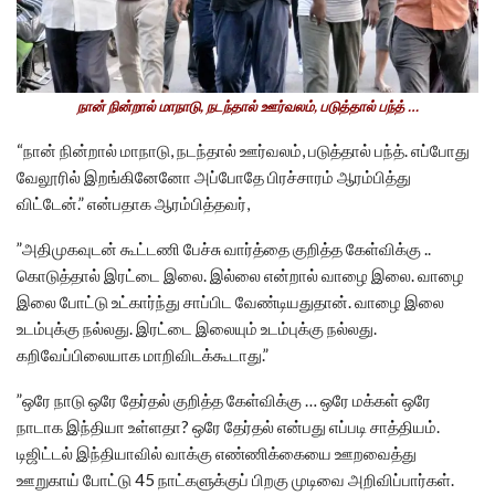
நான் நின்றால் மாநாடு, நடந்தால் ஊர்வலம், படுத்தால் பந்த் …
“நான் நின்றால் மாநாடு, நடந்தால் ஊர்வலம், படுத்தால் பந்த். எப்போது
வேலூரில் இறங்கினேனோ அப்போதே பிரச்சாரம் ஆரம்பித்து
விட்டேன்.” என்பதாக ஆரம்பித்தவர்,
”அதிமுகவுடன் கூட்டணி பேச்சு வார்த்தை குறித்த கேள்விக்கு ..
கொடுத்தால் இரட்டை இலை. இல்லை என்றால் வாழை இலை. வாழை
இலை போட்டு உட்கார்ந்து சாப்பிட வேண்டியதுதான். வாழை இலை
உடம்புக்கு நல்லது. இரட்டை இலையும் உடம்புக்கு நல்லது.
கறிவேப்பிலையாக மாறிவிடக்கூடாது.”
”ஒரே நாடு ஒரே தேர்தல் குறித்த கேள்விக்கு … ஒரே மக்கள் ஒரே
நாடாக இந்தியா உள்ளதா? ஒரே தேர்தல் என்பது எப்படி சாத்தியம்.
டிஜிட்டல் இந்தியாவில் வாக்கு எண்ணிக்கையை ஊறவைத்து
ஊறுகாய் போட்டு 45 நாட்களுக்குப் பிறகு முடிவை அறிவிப்பார்கள்.