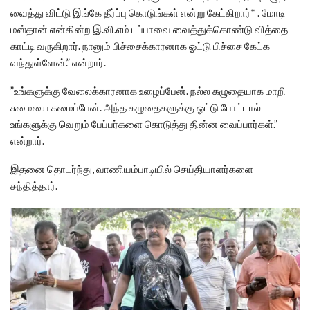
வைத்து விட்டு இங்கே தீர்ப்பு கொடுங்கள் என்று கேட்கிறார்* . மோடி
மஸ்தான் என்கின்ற இ.வி.எம் டப்பாவை வைத்துக்கொண்டு வித்தை
காட்டி வருகிறார். நானும் பிச்சைக்காரனாக ஓட்டு பிச்சை கேட்க
வந்துள்ளேன்.” என்றார்.
”உங்களுக்கு வேலைக்காரனாக உழைப்பேன். நல்ல கழுதையாக மாறி
சுமையை சுமைப்பேன். அந்த கழுதைகளுக்கு ஓட்டு போட்டால்
உங்களுக்கு வெறும் பேப்பர்களை கொடுத்து தின்ன வைப்பார்கள்.”
என்றார்.
இதனை தொடர்ந்து, வாணியம்பாடியில் செய்தியாளர்களை
சந்தித்தார்.