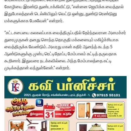
கோழியை இரண்டு துண்டாக்கிவிட்டு, ”என்னை ஜெயிக்க வைத்தால்
இதுபோலத்தான் டெல்லியிலும் வெட்டு ஒன்னு, துண்டு ரெண்டுனு
மக்களுக்காக பேசுவேன்” என்றார்.
”சட்டசபையை கலகலப்பாக வைத்திருப்பதில் தேர்ந்தவரான அமைச்சர்
துரைமுருகன் தனது சொந்த தொகுதி மக்களையும் மகிழ்ச்சியாக
வைத்திருக்க வேண்டும். அவரது மகன் கதிர் ஆனந்த் கடந்த 5
ஆண்டுகளுக்கு முன்பு ரெட்டிதோப்பு மேம்பாலம் கட்டித் தருவதாக
கூறினார். இதுவரை நடக்கவில்லை. அந்த மேம்பாலத்தை கட்டி
முடிக்கத்தான் வந்துள்ளேன்.” என்றார்.