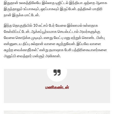
இதுதான் உலகத்திலேயே இல்லாத டிஜிட்டல் இந்தியா. ஒற்றை ஆளாக
இருந்தாலும் உப்பாகவும், ஒரப்பாகவும் இருப்பேன். தத்திகள் மாதிரி
நான் இருக்க மாட்டேன்.
இந்த தொகுதியில் 10 லட்சம் பேர் வேலை இல்லாமல் உள்ளதாக
கேள்விப்பட்டேன். ஆக்கப்பூர்வமாக செயல்பட்டால் அவர்களுக்கு
வேலை கொடுக்க முடியும். எனது வேட்பு மனு ஏற்றுக் கொண்ட பின்பு
என்னுடைய திப்பு சுல்தான் வாளை சுழற்றுவேன். இப்பவே வாளை
சுழற்ற வைக்காதீர்கள்.” என்று தமாஷாக பேசி பத்திரிகையாளர்களை
அனுப்பி வைத்தார் மன்சூர் அலிகான்.
மணிகண்டன்