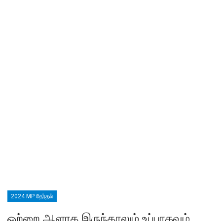
2024 MP தேர்தல்
ஒற்றை ஆளாக இருந்தாலும் உப்பாகவும்