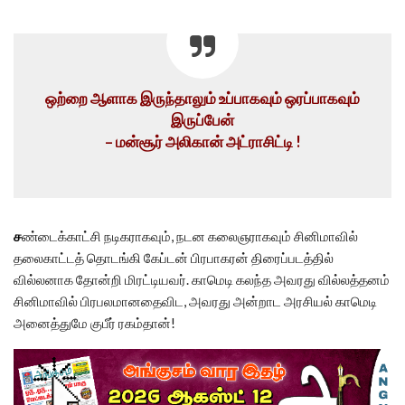
ஒற்றை ஆளாக இருந்தாலும் உப்பாகவும் ஒரப்பாகவும்
இருப்பேன்
– மன்சூர் அலிகான் அட்ராசிட்டி !
ச
ண்டைக்காட்சி நடிகராகவும், நடன கலைஞராகவும் சினிமாவில்
தலைகாட்டத் தொடங்கி கேப்டன் பிரபாகரன் திரைப்படத்தில்
வில்லனாக தோன்றி மிரட்டியவர். காமெடி கலந்த அவரது வில்லத்தனம்
சினிமாவில் பிரபலமானதைவிட, அவரது அன்றாட அரசியல் காமெடி
அனைத்துமே குபீர் ரகம்தான்!