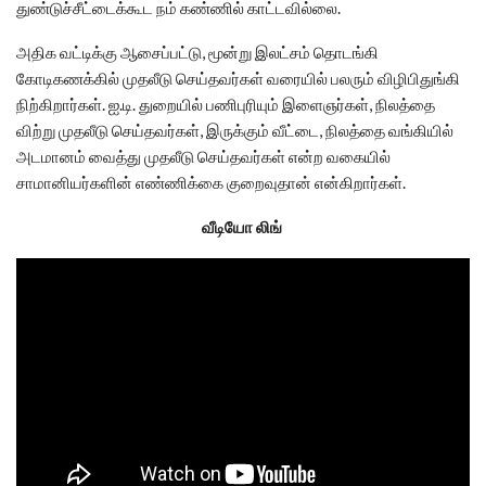
துண்டுச்சீட்டைக்கூட நம் கண்ணில் காட்டவில்லை.
அதிக வட்டிக்கு ஆசைப்பட்டு, மூன்று இலட்சம் தொடங்கி
கோடிகணக்கில் முதலீடு செய்தவர்கள் வரையில் பலரும் விழிபிதுங்கி
நிற்கிறார்கள். ஐ.டி. துறையில் பணிபுரியும் இளைஞர்கள், நிலத்தை
விற்று முதலீடு செய்தவர்கள், இருக்கும் வீட்டை, நிலத்தை வங்கியில்
அடமானம் வைத்து முதலீடு செய்தவர்கள் என்ற வகையில்
சாமானியர்களின் எண்ணிக்கை குறைவுதான் என்கிறார்கள்.
வீடியோ லிங்