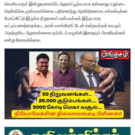
வெளியாகும் இன்றுவரையில், ஆதாரப்பூர்வமாக தங்களது மறுப்பை
தெரிவிக்க முன்வரவில்லை. பதினைந்து ஆண்டுகளாக, சக்சஸ்புல்லா
போய்கிட்டு இருக்க நிறுவனம் என்பவர்கள் இந்த மாத
வட்டிப்பணத்தைக்கூட நான் வாங்கிவிட்டேன் என்றவர்கள் எவரும்
அதற்குரிய ஆதாரங்களை நம்மிடம் வழங்கி இதையும் பிரசுரியுங்கள்
என்று கோரவில்லை.