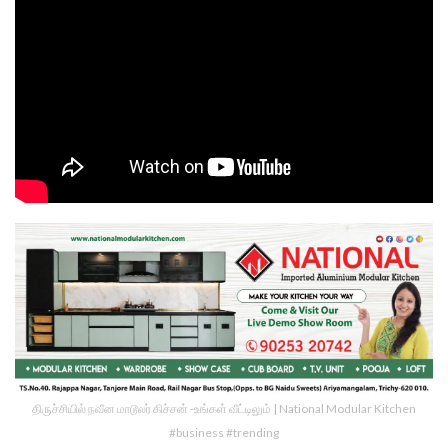
திருச்சியில் நவீன மாடூலர் கிச்சன் -உங்கள் வீட்டிலும் | National Modular Kitchen
#business #trending