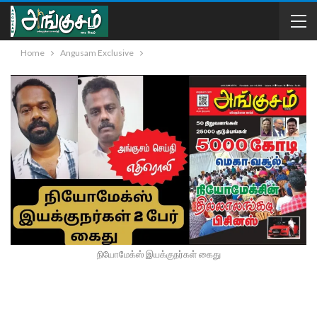
Home
Angusam Exclusive
நியோமேக்ஸ் இயக்குநர்கள் கைது