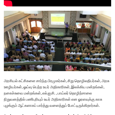
அரசியல் கட்சிகளை சார்ந்த பிரமுகர்கள், சிறு தொழிலதிபர்கள், அரசு
ஊழியர்கள், ஓய்வு பெற்ற உயர் அதிகாரிகள், இலக்கிய மன்றங்கள்,
நகைச்சுவை மன்றங்கள், எல்.ஐ.சி. , பாய்லர் தொழிற்சாலை
நிறுவனத்தில் பணிபுரியும் உயர் அதிகாரிகள் என ஓரளவுக்கு காசு
புழங்கும் ஆட்களாகப் பார்த்து வளைத்துப் போட்டிருக்கிறார்கள்.