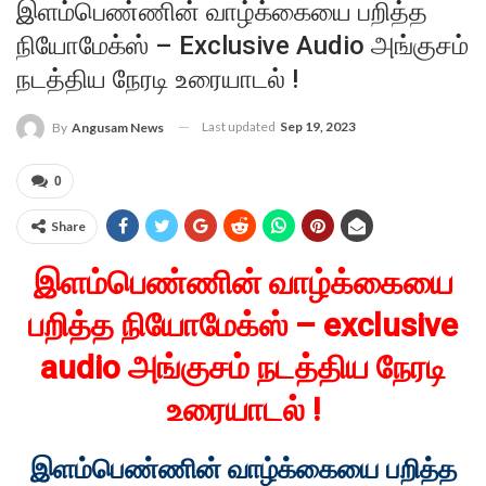
இளம்பெண்ணின் வாழ்க்கையை பறித்த
நியோமேக்ஸ் – Exclusive Audio அங்குசம்
நடத்திய நேரடி உரையாடல் !
Last updated
Sep 19, 2023
By
Angusam News
0
Share
இளம்பெண்ணின் வாழ்க்கையை
பறித்த நியோமேக்ஸ் – exclusive
audio அங்குசம் நடத்திய நேரடி
உரையாடல் !
இளம்பெண்ணின் வாழ்க்கையை பறித்த