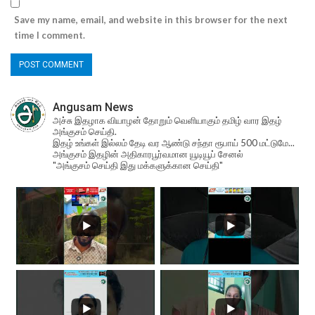
Save my name, email, and website in this browser for the next
time I comment.
Angusam News
அச்சு இதழாக வியாழன் தோறும் வெளியாகும் தமிழ் வார இதழ்
அங்குசம் செய்தி.
இதழ் உங்கள் இல்லம் தேடி வர ஆண்டு சந்தா ரூபாய் 500 மட்டுமே...
அங்குசம் இதழின் அதிகாரபூர்வமான யூடியூப் சேனல்
"அங்குசம் செய்தி இது மக்களுக்கான செய்தி"